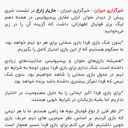
خبرگزاری میزان
-
خبرگزاری میزان -
مازیار زارع
در نشست خبری
پیش از دیدار
ملوان انزلی
مقابل پرسپولیس در هفته دهم
لیگ برتر فوتبال اظهاراتی داشت که گزیده آن را در زیر
می‌خوانید:
*بدون شک بازی فردا بازی سختی برای هر دو تیم خواهد بود.
ما محکوم هستیم که از این بازی امتیاز کامل را بگیریم.
*همیشه بازی‌های ملوان و پرسپولیس جذابیت‌های زیادی
داشته است. شک ندارم برای بازی فردا بدون توجه به شرایط دو
تیم در جدول بازی سختی را شاهد خواهیم بود. بدون شک
تیمی که فردا تمرکز بیشتری داشته باشد برنده خواهد بود.
*برای بازی فردا اکبر ایمانی را به دلیل مصدومیت در اختیار
نداریم اما بقیه بازیکنان در شرایط خوبی هستند.
*از نظر فنی از نوع فوتبال بچه ها راضی هستم. ما با هر تیمی
که بازی کردیم بر اساس نظر سرمربی های تیم حریف بازی
خوبی داشتیم. فکر می کنم برای بازی فردا مسیر هموار است