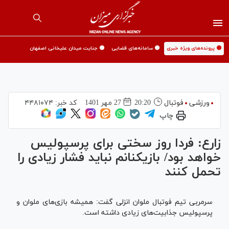
🟡 پرونده‌های ویژه خبری
🟡 سامانه‌های قضایی
🟡 جنایت میدان علیخانی اصفهان
ورزشی
فوتبال
20:20
27 مهر 1401
کد خبر:
۴۴۸۱۰۷۴
چاپ
زارع: فردا روز سختی برای پرسپولیس
خواهد بود/ بازیکنانم نباید فشار زیادی را
تحمل کنند
سرمربی تیم فوتبال ملوان انزلی گفت: همیشه بازی‌های ملوان و
پرسپولیس جذابیت‌های زیادی داشته است.