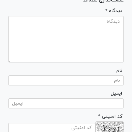
علامت‌گذاری شده‌اند *
* دیدگاه
نام
ایمیل
* کد امنیتی