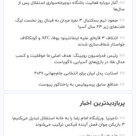
آغاز دوباره فعالیت باشگاه دوچرخه‌سواری استقلال پس از
سال‌ها
صعود تیم بسکتبال ۳ نفره مردان به فینال روز نخست لیگ
ملت‌های زیر ۲۳ سال آسیا
ائتلاف ۳ قاره‌ای علیه اینفانتینو؛ یوفا، AFC و کونکاکاف
خواستار شفاف‌سازی شدند
رئیس فدراسیون رویینگ: هدف اصلی ما موفقیت و کسب
مدال طلا در بازی‌های آسیایی ناگویاست
استارت پدل ایران برای انتخابی جام‌جهانی ۲۰۲۶
مدافع سابق پرسپولیس به پاختاکور پیوست
پربازدیدترین اخبار
تاجرنیا: ورزشگاه امام رضا را به خانه استقلال تبدیل می‌کنیم/
۳ بازیکن جوان فصل آینده فیکس ترکیب می‌شوند
چند خبر از پرسپولیس