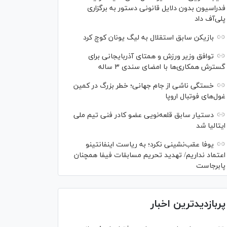
فدراسیون بدون دلایل قانونی دستور به برگزاری
پلی‌آف داد
بازیکن سابق استقلال به لیگ یونان کوچ کرد
توافق وزیر ورزش و همتای آذربایجانی برای
گسترش همکاری‌ها با امضای سندی ۳ ساله
خستگی ناشی از جام جهانی؛ خطر بزرگ در کمین
غول‌های فوتبال اروپا
دستیار سابق قلعه‌نویی عضو کادر فنی تیم ملی
ایتالیا شد
یوفا عقب‌نشینی نکرد؛ به ریاست اینفانتینو
اعتماد نداریم/ تهدید تحریم مسابقات فیفا همچنان
پابرجاست
پربازدیدترین اخبار