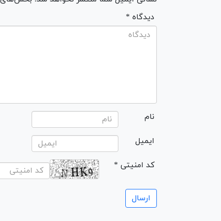
* دیدگاه
نام
ایمیل
* کد امنیتی