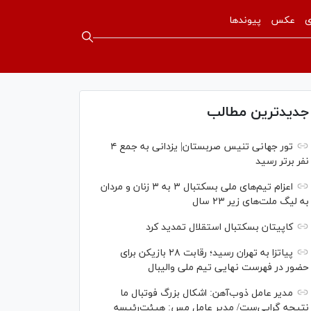
ی
عکس
پیوندها
جدیدترین مطالب
تور جهانی تنیس صربستان| یزدانی به جمع ۴
نفر برتر رسید
اعزام تیم‌های ملی بسکتبال ۳ به ۳ زنان و مردان
به لیگ ملت‌های زیر ۲۳ سال
کاپیتان بسکتبال استقلال تمدید کرد
پیاتزا به تهران رسید؛ رقابت ۲۸ بازیکن برای
حضور در فهرست نهایی تیم ملی والیبال
مدیر عامل ذوب‌آهن: اشکال بزرگ فوتبال ما
نتیجه گرایی‌ست/ مدیر عامل مس: هیئت‌رئیسه