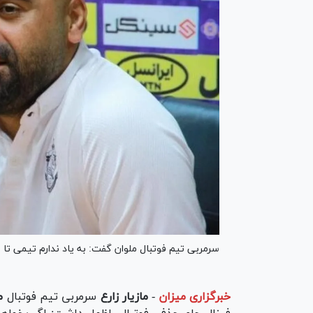
سرمربی تیم فوتبال ملوان گفت: به یاد ندارم تیمی تا
خبرگزاری میزان
-
مازیار زارع
سرمربی تیم فوتبال
م