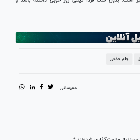
 است. بدون شک فردا تیمی روز خوبی داشته باشد و
ل
جام حذفی
هم‌رسانی:
ردنیاز علامت‌گذاری شده‌اند *