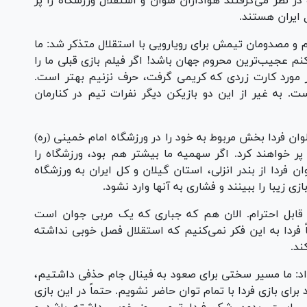
در نظر می‌گرفتند هواداران ملوان و استقلال ورزشگاه را پر
ل ایران هستند.
وم و مصدومان تیمش برای رویارویی با استقلال متذکر شد: ما
م عجیب‌ترین محروم جهان باشد! اگر فیلم بازی قبلی ما را
ر مورد کارت زردی که کریمی گرفت، حرف نزنیم بهتر است.
ت. به غیر از این دو بازیکن دیگر نفرات تیم در کنارمان
وان فردا بخش مربوط به خود را در ورزشگاه امام خمینی (ره)
ا پر خواهند کرد. اگر سهمیه ما بیشتر هم بود، ورزشگاه را
ن فردا از بندر انزلی، استان گیلان و کل ایران به ورزشگاه
ی زیبا را ببینند و فشاری به آنها وارد نشود.
قابل احترام. الان هم که جباری که یک مربی جوان است
فردا به این فکر نمی‌کنیم که استقلال فصل خوبی نداشته
ند.
داد: ما مسیر سختی برای صعود به فینال جام حذفی داشتیم،
برای بازی فردا با تمام توان حاضر نشویم. حتماً در این بازی