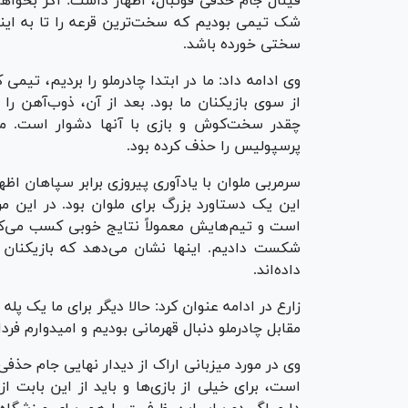
فینال جام حذفی فوتبال، اظهار داشت: اگر بخواه
شک تیمی بودیم که سخت‌ترین قرعه را تا به اینجا
سختی خورده باشد.
از سوی بازیکنان ما بود. بعد از آن، ذوب‌آهن ر
پرسپولیس را حذف کرده بود.
این یک دستاورد بزرگ برای ملوان بود. در این مر
شکست دادیم. اینها نشان می‌دهد که بازیکنان م
داده‌اند.
زارع در ادامه عنوان کرد: حالا دیگر برای ما یک پله 
مقابل چادرملو دنبال قهرمانی بودیم و امیدوارم فرد
وی در مورد میزبانی اراک از دیدار نهایی جام حذف
است، برای خیلی از بازی‌ها و باید از این بابت ا