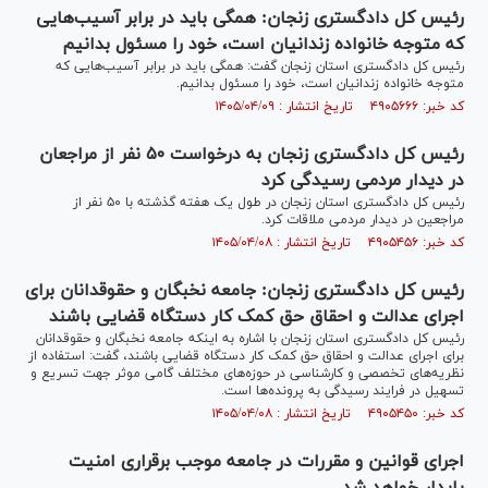
رئیس کل دادگستری زنجان: همگی باید در برابر آسیب‌هایی
که متوجه خانواده زندانیان است، خود را مسئول بدانیم
رئیس کل دادگستری استان زنجان گفت: همگی باید در برابر آسیب‌هایی که
متوجه خانواده زندانیان است، خود را مسئول بدانیم.
کد خبر: ۴۹۰۵۶۶۶ تاریخ انتشار : ۱۴۰۵/۰۴/۰۹
رئیس کل دادگستری زنجان به درخواست ۵۰ نفر از مراجعان
در دیدار مردمی رسیدگی کرد
رئیس کل دادگستری استان زنجان در طول یک هفته گذشته با ۵۰ نفر از
مراجعین در دیدار مردمی ملاقات کرد.
کد خبر: ۴۹۰۵۴۵۶ تاریخ انتشار : ۱۴۰۵/۰۴/۰۸
رئیس کل دادگستری زنجان: جامعه نخبگان و حقوقدانان برای
اجرای عدالت و احقاق حق کمک کار دستگاه قضایی باشند
رئیس کل دادگستری استان زنجان با اشاره به اینکه جامعه نخبگان و حقوقدانان
برای اجرای عدالت و احقاق حق کمک کار دستگاه قضایی باشند، گفت: استفاده از
نظریه‌های تخصصی و کارشناسی در حوزه‌های مختلف گامی موثر جهت تسریع و
تسهیل در فرایند رسیدگی به پرونده‌ها است.
کد خبر: ۴۹۰۵۴۵۰ تاریخ انتشار : ۱۴۰۵/۰۴/۰۸
اجرای قوانین و مقررات در جامعه موجب برقراری امنیت