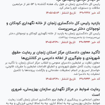
رئیس کل دادگستری زنجان در طول یک هفته گذشته با ۵۴ نفر از مراجعین
ملاقات و دستورات لازم را صادر کرد.
کد خبر: ۴۹۰۹۹۹۷ تاریخ انتشار : ۱۴۰۵/۰۵/۰۴
بازدید رئیس کل دادگستری زنجان از خانه نگهداری کودکان و
نوجوانان دختر بی‌سرپرست
رئیس کل دادگستری زنجان به بازدید از خانه نگهداری کودکان و نوجوانان دختر
بی‌سرپرست و بدسرپرست پرداخت.
کد خبر: ۴۹۰۹۳۳۴ تاریخ انتشار : ۱۴۰۵/۰۴/۳۰
تأکید معاون دادستان مرکز استان زنجان بر رعایت حقوق
شهروندی و جلوگیری از اطاله دادرسی در کلانتری‌ها
معاون نظارت بر ضابطین دادسرای عمومی و انقلاب مرکز استان زنجان، با تأکید بر
ضرورت رعایت کامل حقوق شهروندی و انطباق اقدامات ضابطین با مقررات قانونی،
خواستار تسریع در انجام تحقیقات مقدماتی و بازگشت پرونده‌ها با تکمیل
تحقیات به دادسرا شد.
کد خبر: ۴۹۰۹۲۴۴ تاریخ انتشار : ۱۴۰۵/۰۴/۳۰
رعایت ضوابط در مراکز نگهداری سازمان بهزیستی، ضروری
است
معاون اجتماعی و پیشگیری از وقوع جرم دادگستری استان زنجان گفت: رعایت
ضوابط سازمان بهزیستی چه به لحاظ اداری، چه به لحاظ ایمنی فیزیکی و چه به