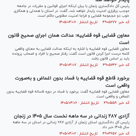
پایدار خواهد شد
رئیس کل دادگستری زنجان با بیان اینکه اجرای قوانین و مقررات در جامعه
موجب برقراری امنیت پایدار خواهد شد، گفت: در استان با همدلی و همکاری
خوب دو مجموعه قضایی و فراجا امنیت مطلوبی حاکم است.
کد خبر: ۴۹۰۵۲۷۷ تاریخ انتشار : ۱۴۰۵/۰۴/۰۷
معاون قضایی قوه قضاییه: عدالت همان اجرای صحیح قانون
است
معاون قضایی قوه قضاییه با اشاره به اینکه عدالت قضایی به معنای واقعی
کلمه درست اجرا کردن قانون است گفت: رفتار صحیح با افراد و اصحاب پرونده
باید بر اساس قانون باشد.
کد خبر: ۴۹۰۵۲۴۲ تاریخ انتشار : ۱۴۰۵/۰۴/۰۷
برخورد قاطع قوه قضاییه با فساد بدون اغماض و به‌صورت
واقعی است
معاون قضایی قوه قضاییه گفت: برخورد با فساد در دوره ۵ساله قوه قضاییه بدون
اغماض و واقعی است.
کد خبر: ۴۹۰۵۱۵۹ تاریخ انتشار : ۱۴۰۵/۰۴/۰۶
آزادی ۲۸۷ زندانی در سه ماهه نخست سال ۱۴۰۵ در زنجان
رئیس کل دادگستری استان زنجان از آزادی ۲۸۷ زندانی در استان در سه ماهه
سال ۱۴۰۵ خبر داد.
کد خبر: ۴۹۰۴۶۵۷ تاریخ انتشار : ۱۴۰۵/۰۴/۰۲