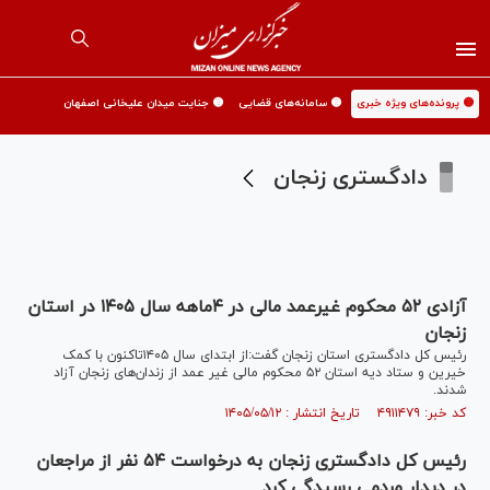
🟡 پرونده‌های ویژه خبری
🟡 سامانه‌های قضایی
🟡 جنایت میدان علیخانی اصفهان
دادگستری زنجان
آزادی ۵۲ محکوم غیرعمد مالی در ۴ماهه سال ۱۴۰۵ در استان
زنجان
رئیس کل دادگستری استان زنجان گفت:از ابتدای سال ۱۴۰۵تاکنون با کمک
خیرین و ستاد دیه استان ۵۲ محکوم مالی غیر عمد از زندان‌های زنجان آزاد
شدند.
کد خبر: ۴۹۱۱۴۷۹ تاریخ انتشار : ۱۴۰۵/۰۵/۱۲
رئیس کل دادگستری زنجان به درخواست ۵۴ نفر از مراجعان
در دیدار مردمی رسیدگی کرد