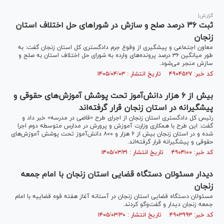
گزارش|
ثبت ۳۶ درصد صلح و سازش در شورا‌های حل اختلاف استان
زنجان
معاون اجتماعی و پیشگیری از وقوع جرم دادگستری کل استان زنجان گفت: به
طور میانگین ۳۶ درصد پرونده‌های وارده به شورای حل اختلاف استان به صلح و
سازش منجر می‌شود.
کد خبر: ۴۹۰۴۵۲۷ تاریخ انتشار : ۱۴۰۵/۰۴/۰۳
بیش از ۶ هزار دانش‌آموز تحت پوشش آموزش‌های حقوقی و
پیشگیرانه در استان زنجان قرار گرفته‌اند
رئیس کل دادگستری استان زنجان از اجرای طرح «قاضی در مدرسه» خبر داد و
گفت: این طرح با همکاری وزارت آموزش و پرورش در مدارس متوسطه دوم اجرا
شده و در استان زنجان بیش از ۶ هزار و ۸۰۰ دانش‌آموز تحت پوشش آموزش‌های
حقوقی و پیشگیرانه قرار گرفته‌اند.
کد خبر: ۴۹۰۴۱۰۰ تاریخ انتشار : ۱۴۰۵/۰۳/۳۱
دیدار مسئولان دستگاه قضایی استان زنجان با امام جمعه
زنجان
مسئولان دستگاه قضایی استان زنجان در آستانه آغاز هفته قوه قضاییه با امام
جمعه زنجان دیدار و گفت‌و‌گو کردند.
کد خبر: ۴۹۰۳۹۹۳ تاریخ انتشار : ۱۴۰۵/۰۳/۳۰