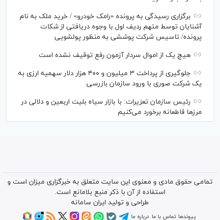
برگزاری رسیدگی به پرونده «رامک خودرو» / خرید ملک به نام
آشنایان توسط متهم ردیف اول با وجوه دریافتی از شکات
پرونده/ تاسیس شرکت پوششی به منظور پولشویی
هیچ یک از اموال سردار آزمون رفع توقیف نشده است
جلوگیری از پرداخت ۳ میلیون و ۴۰۰ هزار دلار سهمیه ارزی به
یک شرکت صوری با ورود سازمان بازرسی
رئیس سازمان تعزیرات: با بازار سیاه بلیت اربعین و دلالی در
مرز‌ها قاطعانه برخورد می‌کنیم
تمامی حقوق مادی و معنوی این سایت متعلق به خبرگزاری میزان است و
استفاده از آن با ذکر منبع بلامانع است.
طراحی و تولید
ایران سامانه
پیوندها
تماس با ما
درباره ما