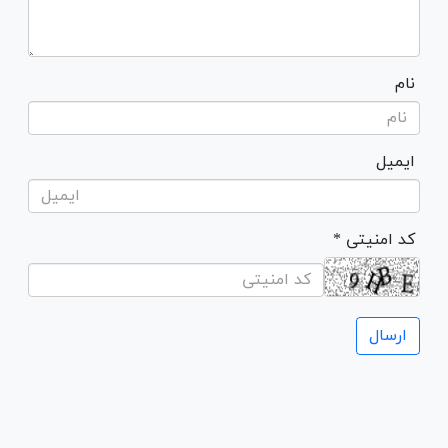
نام
ایمیل
* کد امنیتی