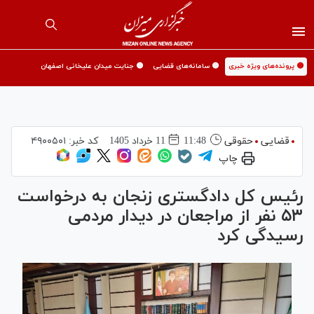
🟡 پرونده‌های ویژه خبری
🟡 سامانه‌های قضایی
🟡 جنایت میدان علیخانی اصفهان
قضایی
حقوقی
11:48
11 خرداد 1405
کد خبر:
۴۹۰۰۵۰۱
چاپ
رئیس کل دادگستری زنجان به درخواست
۵۳ نفر از مراجعان در دیدار مردمی
رسیدگی کرد