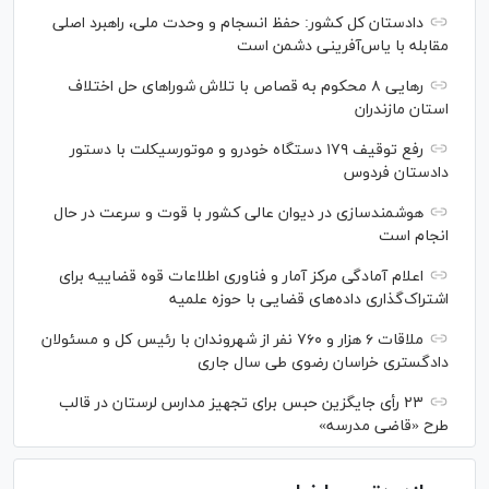
دادستان کل کشور: حفظ انسجام و وحدت ملی، راهبرد اصلی
مقابله با یاس‌آفرینی دشمن است
رهایی ۸ محکوم به قصاص با تلاش شورا‌های حل اختلاف
استان مازندران
رفع توقیف ۱۷۹ دستگاه خودرو و موتورسیکلت با دستور
دادستان فردوس
هوشمندسازی در دیوان عالی کشور با قوت و سرعت در حال
انجام است
اعلام آمادگی مرکز آمار و فناوری اطلاعات قوه قضاییه برای
اشتراک‌گذاری داده‌های قضایی با حوزه علمیه
ملاقات ۶ هزار و ۷۶۰ نفر از شهروندان با رئیس کل و مسئولان
دادگستری خراسان رضوی طی سال جاری
۲۳ رأی جایگزین حبس برای تجهیز مدارس لرستان در قالب
طرح «قاضی مدرسه»