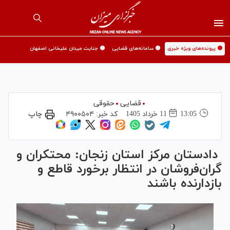
🟡 پرونده‌های ویژه خبری
🟡 سامانه‌های قضایی
🟡 جنایت میدان علیخانی اصفهان
قضایی
حقوقی
13:05
11 خرداد 1405
کد خبر:
۴۹۰۰۵۰۴
چاپ
دادستان مرکز استان زنجان: محتکران و
گران‌فروشان در انتظار برخورد قاطع و
بازدارنده باشند