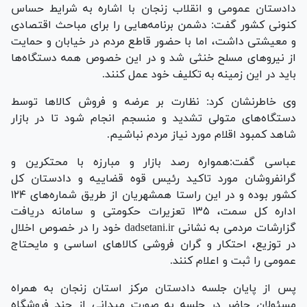
دادستان عمومی و انقلاب زنجان با اشاره به شرایط حساس
کنونی کشور گفت: دشمن برنامه‌هایی را برای مباحث اقتصادی
و معیشتی داشت، اما با حضور قاطع مردم در خیابان و حمایت
از نیرو‌های مسلح خنثی شد و در این خصوص همه دستگاه‌ها
باید در این زمینه به تکلیف خود عمل کنند.
وی خاطرنشان کرد: نظارت بر عرضه و فروش کالا‌ها توسط
دستگاه‌های متولی تشدید و منسجم انجام شود تا در بازار
شاهد کمبود اقلام مورد نیاز مردم نباشیم.
عباسی گفت:همواره رصد بازار و مبارزه با محتکرین و
گرانفروشان مورد تاکید رئیس قوه قضاییه و دادستان کل
کشور بوده و در این راستا همشهریان از طریق شماره‌های ۱۲۴
اداره کل سمت، ۱۳۵ تعزیرات حکومتی و سامانه دریافت
گزارشات مردمی به نشانی dadsetani.ir خود را در خصوص اخلال
در توزیع، احتکار و گران فروشی کالا‌های اساسی و مایحتاج
عمومی را ثبت و اعلام کنند.
پس از پایان جلسه دادستان مرکز استان زنجان به همراه
مسئولان حاضر در جلسه به صورت میدانی از چند فروشگاه