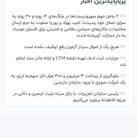
پربازدیدترین اخبار
۲ عامل مهم صهیونیست‌ها در جنگ‌های ۱۲ روزه و ۴۰ روزه به
سزای اعمال خود رسیدند/ امید بهزاد و پوریا صفوت به جرم ارسال
مختصات مکان‌های حساس نظامی و امنیتی برای افسران موساد
به دار مجازات آویخته شدند
هیچ یک از اموال سردار آزمون رفع توقیف نشده است
جزئیات ثبت ادعا، تهیه نقشه UTM و ارائه مادر سند اعلام
شد
جلوگیری از پرداخت ۳ میلیون و ۴۰۰ هزار دلار سهمیه ارزی به
یک شرکت صوری با ورود سازمان بازرسی
رئیس سازمان تعزیرات: با بازار سیاه بلیت اربعین و دلالی در
مرز‌ها قاطعانه برخورد می‌کنیم