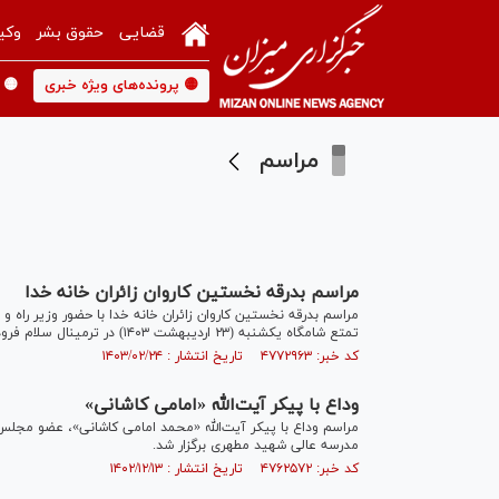
قضایی
حقوق بشر
وکی
🟡 پرونده‌های ویژه خبری
🟡 
مراسم
مراسم بدرقه نخستین کاروان زائران خانه خدا
مراسم بدرقه نخستین کاروان زائران خانه خدا با حضور وزیر راه
تمتع شامگاه یکشنبه (۲۳ اردیبهشت ۱۴۰۳) در ترمینال سلام فرودگاه بین المللی حضرت امام خمینی (ره) برگزار شد.
کد خبر: ۴۷۷۲۹۶۳ تاریخ انتشار : ۱۴۰۳/۰۲/۲۴
وداع با پیکر آیت‌الله «امامی کاشانی»
مدرسه عالی شهید مطهری برگزار شد.
کد خبر: ۴۷۶۲۵۷۲ تاریخ انتشار : ۱۴۰۲/۱۲/۱۳