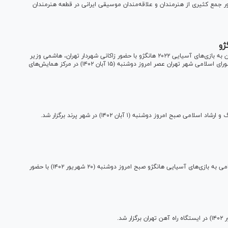
 گفته بود، صبح امروز سه‌شنبه (۱۶ آبان ۱۴۰۲) با حضور جمع کثیری از هنرمندان و علاقه‌مندان موسیقی ایرانی در قطعه هنرمندان
ژو
مراسم تجلیل از ورزشکاران و مدال‌آوران کاروان اعزامی ورزش ایران به بازی‌های آسیایی ۲۰۲۲ هانگژو با حضور زاکانی شهردار تهران، هاشمی وزیر
ورزش و جوانان و جمعی از نمایندگان مجلس شورای اسلامی و شورای اسلامی شهر تهران عصر امروز دوشنبه (۱۵ آبان ۱۴۰۲) در مرکز همایش‌های
مراسم کلنگ‌زنی مسکن هنرمندان با حضور اسماعیلی وزیر فرهنگ و ارشاد اسلامی صبح امروز دوشنبه (۱ آبان ۱۴۰۲) در شهر پرند برگزار شد.
مراسم تجلیل از مدال‌آوران و قهرمانان ورزشی و بدرقه کاروان اعزامی به بازی‌های آسیایی هانگژو صبح امروز دوشنبه (۲۰ شهریور ۱۴۰۲) با حضور