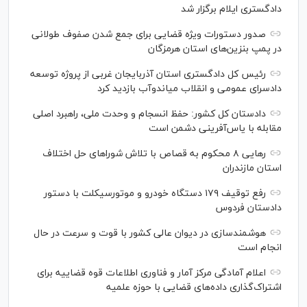
دادگستری ایلام برگزار شد
صدور دستورات ویژه قضایی برای جمع شدن صفوف طولانی
در پمپ بنزین‌های استان هرمزگان
رئیس کل دادگستری استان آذربایجان غربی از پروژه توسعه
دادسرای عمومی و انقلاب میاندوآب بازدید کرد
دادستان کل کشور: حفظ انسجام و وحدت ملی، راهبرد اصلی
مقابله با یاس‌آفرینی دشمن است
رهایی ۸ محکوم به قصاص با تلاش شورا‌های حل اختلاف
استان مازندران
رفع توقیف ۱۷۹ دستگاه خودرو و موتورسیکلت با دستور
دادستان فردوس
هوشمندسازی در دیوان عالی کشور با قوت و سرعت در حال
انجام است
اعلام آمادگی مرکز آمار و فناوری اطلاعات قوه قضاییه برای
اشتراک‌گذاری داده‌های قضایی با حوزه علمیه