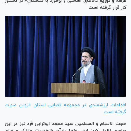
عرضه و توزیع کالا‌های اساسی و برخورد با متخلفان» در دستور
کار قرار گرفته است.
اقدامات ارزشمندی در مجموعه قضایی استان قزوین صورت
گرفته است
حجت الاسلام و المسلمین سید محمد ابوترابی فرد نیز در این
مراسم اظهار کرد: این روز‌ها یادآور شخصیت متفکر و عالم