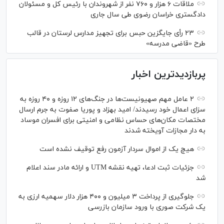
ملاقات ۶ هزار و ۷۶۰ نفر از شهروندان با رئیس کل و مسئولان
دادگستری خراسان رضوی طی سال جاری
۲۳ رأی جایگزین حبس برای تجهیز مدارس لرستان در قالب
طرح «قاضی مدرسه»
پربازدیدترین اخبار
۲ عامل مهم صهیونیست‌ها در جنگ‌های ۱۲ روزه و ۴۰ روزه به
سزای اعمال خود رسیدند/ امید بهزاد و پوریا صفوت به جرم ارسال
مختصات مکان‌های حساس نظامی و امنیتی برای افسران موساد
به دار مجازات آویخته شدند
هیچ یک از اموال سردار آزمون رفع توقیف نشده است
جزئیات ثبت ادعا، تهیه نقشه UTM و ارائه مادر سند اعلام
شد
جلوگیری از پرداخت ۳ میلیون و ۴۰۰ هزار دلار سهمیه ارزی به
یک شرکت صوری با ورود سازمان بازرسی