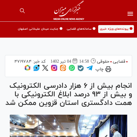
🟡 پرونده‌های ویژه خبری
🟡 سامانه‌های قضایی
🟡 جنایت میدان علیخانی اصفهان
قضایی
حقوقی
14:58
04 تير 1402
کد خبر:
۴۷۱۹۷۸۴
چاپ
انجام بیش از ۶ هزار دادرسی الکترونیک
و بیش از ۹۳ درصد ابلاغ الکترونیکی با
همت دادگستری استان قزوین ممکن شد