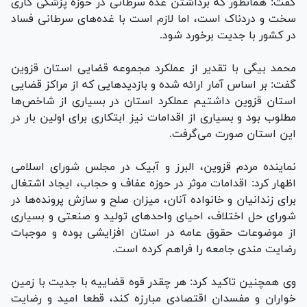
گفت: همانطور که برداشتن غده سرطانی در حوزه پزشکی کاری
سخت و دردناک است، اما لازم است با غده‌های سرطانی فساد
در کشور با جدیت برخورد شود.
محمد بیگی با تقدیر از عملکرد مجموعه قضایی استان قزوین
گفت: بر اساس آمار ارائه شده و بازدید‌هایی که از مراکز قضایی
استان قزوین داشتیم عملکرد استان در بسیاری از شاخص‌ها
مطلوب بود و بسیاری از اقدامات نیز ابتکاری برای اولین بار در
این استان صورت می‌گرفت.
نماینده مردم قزوین، البرز و آبیک در مجلس شورای اسلامی
اظهار کرد: اقدامات موثر در حوزه عفاف و حجاب، ایجاد اشتغال
برای زندانیان و خانواده آنان، میزان صلح و سازش پرونده‌ها در
شورای حل اختلاف، احیای واحد‌های تولید و صنعتی و بسیاری
از موضوعات حقوق عامه در استان افزایشی بوده و موجبات
رضایت مندی جامعه را فراهم کرده است.
وی همچنین تاکید کرد: هر چقدر قوه قضاییه با جدیت با زمین
خواران و مفسدان اقتصادی مبارزه کند، قطعا امید و رضایت