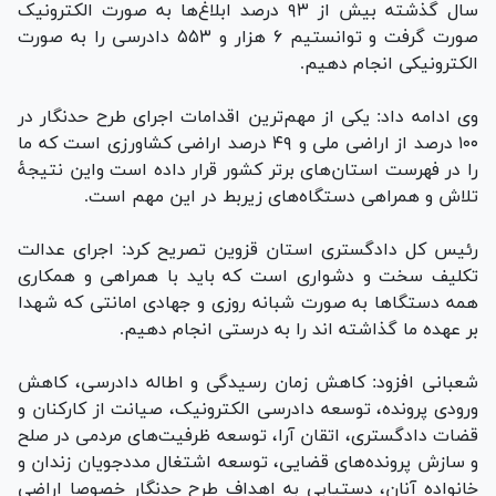
سال گذشته بیش از ۹۳ درصد ابلاغ‌ها به صورت الکترونیک
صورت گرفت و توانستیم ۶ هزار و ۵۵۳ دادرسی را به صورت
الکترونیکی انجام دهیم.
وی ادامه داد: یکی از مهم‌ترین اقدامات اجرای طرح حدنگار در
۱۰۰ درصد از اراضی ملی و ۴۹ درصد اراضی کشاورزی است که ما
را در فهرست استان‌های برتر کشور قرار داده است واین نتیجۀ
تلاش و همراهی دستگاه‌های زیربط در این مهم است.
رئیس کل دادگستری استان قزوین تصریح کرد: اجرای عدالت
تکلیف سخت و دشواری است که باید با همراهی و همکاری
همه دستگا‌ها به صورت شبانه روزی و جهادی امانتی که شهدا
بر عهده ما گذاشته اند را به درستی انجام دهیم.
شعبانی افزود: کاهش زمان رسیدگی و اطاله دادرسی، کاهش
ورودی پرونده، توسعه دادرسی الکترونیک، صیانت از کارکنان و
قضات دادگستری، اتقان آرا، توسعه ظرفیت‌های مردمی در صلح
و سازش پرونده‌های قضایی، توسعه اشتغال مددجویان زندان و
خانواده آنان، دستیابی به اهداف طرح حدنگار خصوصا اراضی