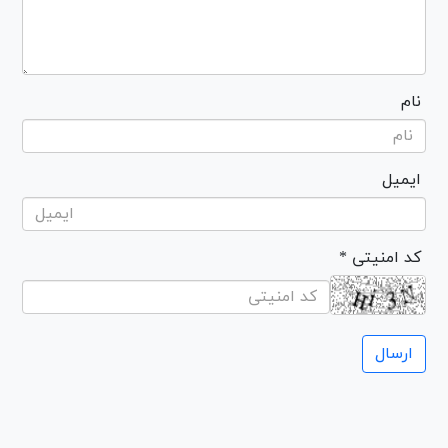
نام
ایمیل
* کد امنیتی