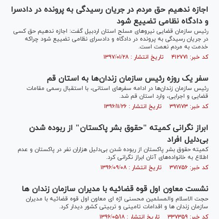
اجازه ندهیم حق مردم در جریان رسیدگی به پرونده در دادسرا
و دادگاه نظامی تضییع شود
رئیس سازمان قضایی نیرو‌های مسلح استان اردبیل گفت: اجازه ندهیم حق کسی
در جریان رسیدگی به پرونده در دادگاه و دادسرای نظامی تضییع شود چراکه
خدمت به مردم نعمت است.
کد خبر: ۴۱۲۷۷۱ تاریخ انتشار : ۱۳۹۷/۰۱/۲۸
سفر یک روزه رئیس سازمان زندان‌ها به استان قم
رئیس سازمان زندان‌ها در ادامه سفر‌های استانی، با استقبال رسمی مقامات
قضایی و اجرایی، وارد استان قم شد.
کد خبر: ۳۹۷۱۷۳ تاریخ انتشار : ۱۳۹۶/۱۱/۲۶
ابراز نگرانی کمیته "حقوق بشر پاکستان" از ربوده شدن
بی‌دلیل افراد
کمیته حقوق بشر پاکستان از ربوده شدن بی‌دلیل هزاران نفر در پاکستان و عدم
اطلاع به خانواده‌های آنان ابراز نگرانی کرد.
کد خبر: ۳۷۱۷۵۶ تاریخ انتشار : ۱۳۹۶/۰۹/۰۸
نشست معاون اول قوه قضائیه با مدیران سازمان زندان ها
حجت الاسلام والمسلمین محسنی اژه ای معاون اول قوه قضائیه با مدیران
سازمان زندان ها و اقدامات تامینی و تربیتی کشور دیدار کرد.
کد خبر: ۳۳۷۳۵۹ تاریخ انتشار : ۱۳۹۶/۰۵/۱۸