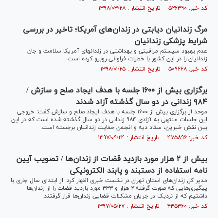
کد خبر: ۵۲۶۳۹۰ تاریخ انتشار : ۱۳۹۸/۰۳/۲۸
مرگ زندانیان دیابتی در زندان‌های آمریکا؛ تاخیر در بررسی
شرایط پزشکی زندانیان
عدم بهبود سیستم مراقبتی و بهداشتی در زندان‎های آمریکا سلامت و جان
زندانیان را در این کشور با خطرات فراوانی روبرو کرده است.
کد خبر: ۵۰۹۶۶۸ تاریخ انتشار : ۱۳۹۸/۰۱/۲۵
برگزاری بیش از ۱۶۰۰ جلسه با هدف ایجاد صلح و سازش /
۹۸۴ زندانی در دو سال گذشته آزاد شدند
موحد از برگزاری بیش از ۱۶۰۰ جلسه با هدف ایجاد صلح و سازش گفت: خروجی
این جلسات منتهی به آزادی ۹۸۴ زندانی در دو سال گذشته شده است که در این
بین نقش خیرین، ستاد دیه و انجمن حمایت زندانیان برجسته است.
کد خبر: ۴۷۵۸۹۶ تاریخ انتشار : ۱۳۹۷/۰۹/۲۴
بیش از ۲ هزار مورد بازدید قضات از زندان‌ها / تصویب آیین
نامه استفاده از دستبند و پابند الکترونیکی
مدیر کل زندان‌های استان تهران در نشست خبری اظهار کرد: از ابتدای سال جاری با
پیگیری‌هایی که صورت گرفته ۲ هزار و ۳۳۳ مورد بازدید قضات را از زندان‌ها
داشتیم که از نزدیک در جریان مشکلات قضایی زندان‌ها قرار گرفتند.
کد خبر: ۴۴۵۳۶۰ تاریخ انتشار : ۱۳۹۷/۰۵/۲۷