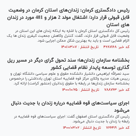
رئیس دادگستری کرمان: زندان‌های استان کرمان در وضعیت
قابل قبولی قرار دارد/ اشتغال مولد 2 هزار و 481 مورد در زندان
های استان
رئیس کل دادگستری استان کرمان با اشاره به اینکه زندان های این استان در
وضعیت قابل قبولی قرار دارند، گفت: کنترل وکاهش جمعیت کیفری زندان ها یک
الزام قضایی است و باید به بهترین شکل ممکن اجرایی شود.
کد خبر: ۴۲۸۷۱۶۸ تاریخ انتشار : ۱۴۰۱/۰۳/۰۷
بخشنامه سازمان زندان‌ها؛ سند تحول گرای دیگر در مسیر ریل
گذاری توسعه پایدار نظام قضایی کشور
سید نصرالله ابراهیمی دانشیار دانشکده حقوق و علوم سیاسی دانشگاه تهران و
رییس هیات مدیره وکلای مرکز قوه قضاییه استان تهران یادداشتی را درخصوص
بخشنامه سازمان زندان‌ها در رابطه با حقوق زندانیان (منشور کرامت) ارائه کرد.
کد خبر: ۷۸۸۷۶۳ تاریخ انتشار : ۱۴۰۰/۱۰/۲۵
اجرای سیاست‌های قوه قضاییه درباره زندان با جدیت دنبال
می‌شود
رئیس کل دادگستری استان اصفهان گفت: اجرای سیاست‌های قوه قضاییه در
رابطه با زندان با جدیت دنبال می‌شود.
کد خبر: ۷۲۶۴۱۹ تاریخ انتشار : ۱۴۰۰/۰۳/۰۲