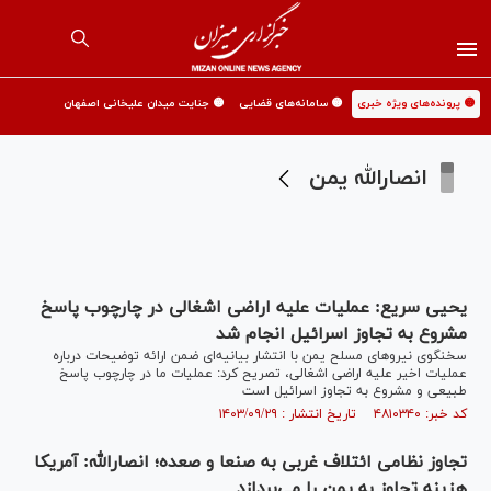
🟡 پرونده‌های ویژه خبری
🟡 سامانه‌های قضایی
🟡 جنایت میدان علیخانی اصفهان
انصارالله یمن
یحیی سریع: عملیات علیه اراضی اشغالی در چارچوب پاسخ
مشروع به تجاوز اسرائیل انجام شد
سخنگوی نیروهای مسلح یمن با انتشار بیانیه‌ای ضمن ارائه توضیحات درباره
عملیات اخیر علیه اراضی اشغالی، تصریح کرد: عملیات ما در چارچوب پاسخ
طبیعی و مشروع به تجاوز اسرائیل است
کد خبر: ۴۸۱۰۳۴۰ تاریخ انتشار : ۱۴۰۳/۰۹/۲۹
تجاوز نظامی ائتلاف غربی به صنعا و صعده؛ انصارالله: آمریکا
هزینه تجاوز به یمن را می‌پردازد