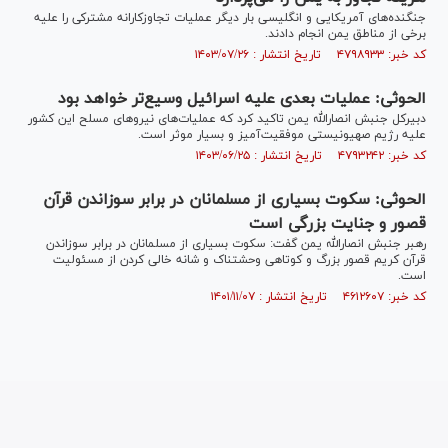
جنگنده‌های آمریکایی و انگلیسی بار دیگر عملیات تجاوزکارانه مشترکی را علیه
برخی از مناطق یمن انجام دادند.
کد خبر: ۴۷۹۸۹۳۳ تاریخ انتشار : ۱۴۰۳/۰۷/۲۶
الحوثی: عملیات بعدی علیه اسرائیل وسیع‌تر خواهد بود
دبیرکل جنبش انصارالله یمن تاکید کرد که عملیات‌های نیرو‌های مسلح این کشور
علیه رژیم صهیونیستی موفقیت‌آمیز و بسیار موثر است.
کد خبر: ۴۷۹۳۲۴۲ تاریخ انتشار : ۱۴۰۳/۰۶/۲۵
الحوثی: سکوت بسیاری از مسلمانان در برابر سوزاندن قرآن
قصور و جنایت بزرگی است
رهبر جنبش انصارالله یمن گفت: سکوت بسیاری از مسلمانان در برابر سوزاندن
قرآن کریم قصور بزرگ و کوتاهی وحشتناک و شانه خالی کردن از مسئولیت
است.
کد خبر: ۴۶۱۲۶۰۷ تاریخ انتشار : ۱۴۰۱/۱۱/۰۷