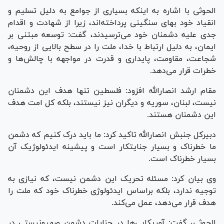
الحوثی با اشاره به اینکه بسیاری از جوامع به دلیل تسلیم و
انقیاد خود بهای سنگینی پرداخته‌اند، زیرا از شهادت و اقدام
جدی علیه دشمنان خود می‌ترسیدند، گفت: توسعه مبتنی بر
ایمان، به دلیل ارتباط با خدا، ملت را در سطح بالایی از روحیه،
شجاعت، مقاومت، پایداری و قدرت در مواجهه با چالش‌ها و
خطرات قرار می‌دهد.
مقام ارشد انصارالله افزود: فلسطین تنها هدف این دشمنان
نیست، لبنان، سوریه و دیگران نیز نیستند، بلکه کل امت هدف
این دشمنان هستند.
دبیرکل جنبش انصارالله تاکید کرد: ما باید درک کنیم که دشمن
ما خطرناک و بسیار جنایتکار است و پیشینه ایدئولوژیک آن
بسیار خطرناک است.
وی بیان کرد: مسئله تحریک این دشمن نیست، که نیازی به
توجیه ندارد، بلکه براساس ایدئولوژی خطرناک خود که ملت را
هدف قرار می‌دهد، عمل می‌کند.
الحوثی، گفت: آمریکایی‌ها در جنایات دشمن صهیونیستی در