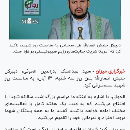
دبیرکل جنبش انصارلله طی سخنانی به مناسبت روز شهید، تاکید
کرد که آمریکا شریک جنایت‌های رژیم صهیونیستی در غزه است.
خبرگزاری میزان
-
سید عبدالملک بدرالدین الحوثی، دبیرکل
جنبش انصارالله یمن روز سه شنبه، ۱۳ آبان، به مناسبت روز
شهید سسخنرانی کرد.
الحوثی، با اشاره به اینکه ما مراسم بزرگداشت سالانه شهدا را
افتتاح می‌کنیم که به مدت یک هفته کامل با فعالیت‌های
مختلف ادامه خواهد داشت، گفت: ما به همه بستگان شهدا
درود، احترام و قدردانی خود را تقدیم می‌کنیم.
وی بیان کرد: شهادت افتخار و امتیاز بزرگی است که خداوند