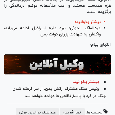
غزه همدست هستند و امت متأسفانه موضع درماندگی را
برگزیده است.
بیشتر بخوانید:
عبدالملک الحوثی: نبرد علیه اسرائیل ادامه می‌یابد/
واکنش به شهادت وزرای دولت یمن
انتهای پیام/
بیشتر بخوانید:
رئیس ستاد مشترک ارتش یمن: از سر گرفته شدن
جنگ در غزه با پاسخ نظامی ما مواجه خواهد شد
برچسب ها:
انصارالله یمن
عبدالملک بدرالدین حوثی