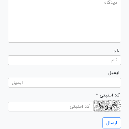
نام
ایمیل
* کد امنیتی