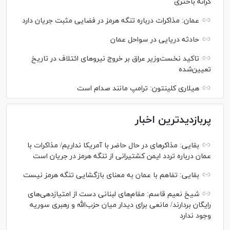
کرانه باختری
عمان: مذاکرات درباره تنگه هرمز در فضایی مثبت جریان دارد
حادثه دریایی در سواحل عمان
تاکید نخست‌وزیر عراق بر خروج نیروهای ائتلاف در تاریخ
تعیین‌شده
هیلاری کلینتون: ترامپ مانند صدام است
پربازدیدترین اخبار
بقایی: مذاکره‎ای در حال حاضر با آمریکا نداریم/ مذاکرات با
عمان درباره تردد ایمن کشتیرانی از تنگه هرمز در جریان است
بقایی: تفاهم با عمان به معنای بازگشایی تنگه هرمز نیست
شیخ نعیم قاسم: مقام‌های لبنانی دست از امتیازدهی‌های
رایگان بردارند/ مانعی برای دیدار میان حزب‌الله و رهبری سوریه
وجود ندارد