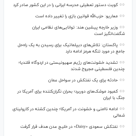
کویت دستور تعطیلی مدرسه ایرانی را در این کشور صادر کرد
معاریو: حزب‌الله قوانین بازی را تغییر داده است
وزیر خارجه پیشین هند: توانایی‌های نظامی ایران
شگفت‌انگیز است
پاکستان: تلاش‌های دیپلماتیک برای رسیدن به یک راه‌حل
جامع در مورد تنگه هرمز ادامه دارد
تشدید خشونت‌های رژیم صهیونیستی در اردوگاه قلندیا؛
چندین فلسطینی مجروح شدند
حادثه برای یک نفتکش در سواحل عمان
کمبود موشک‌های دوربرد؛ بحران نگران‌کننده برای آمریکا در
جنگ با ایران
ادامه ناامنی و خشونت در آمریکا؛ چندین کشته در کارولینای
شمالی
نفتکش سعودی «Daisy» در خلیج عدن هدف قرار گرفت