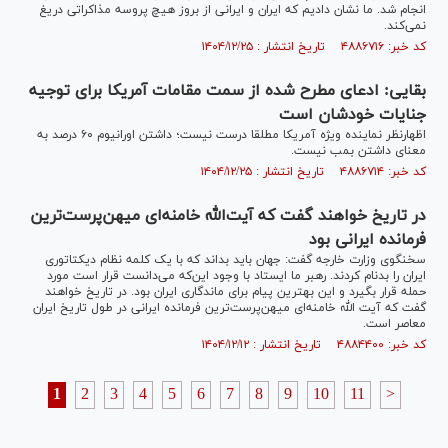
انجام شد. ما نشان دادیم که ایران و ایرانی از بروز هیچ پروسه مذاکراتی دریغ
نمی‌کند.
کد خبر: ۴۸۸۶۷۱۶ تاریخ انتشار : ۱۴۰۴/۱۲/۲۵
بقایی: ادعای مطرح شده از سمت مقامات آمریکا برای توجیه
جنایات خودشان است
اظهارنظر نماینده ویژه آمریکا مطلقا درست نیست؛ داشتن اورانیوم ۶۰ درصد به
معنای داشتن بمب نیست.
کد خبر: ۴۸۸۶۷۱۴ تاریخ انتشار : ۱۴۰۴/۱۲/۲۵
در تاریخ خواهند گفت که آیت‌الله خامنه‌ای میهن‌پرست‌ترین
فرمانده ایرانی بود
سخنگوی وزارت خارجه گفت: جهان باید بداند که با یک کلمه نظام دیکتاتوری
ایران را بدنام کردند. رهبر ما ایستاد با وجود این‌که می‌دانست قرار است مورد
حمله قرار بگیرد و این بهترین پیام برای ماندگاری ایران بود. در تاریخ خواهند
گفت که آیت الله خامنه‌ای میهن‌پرست‌ترین فرمانده ایرانی در طول تاریخ ایران
معاصر است.
کد خبر: ۴۸۸۴۴۰۰ تاریخ انتشار : ۱۴۰۴/۱۲/۱۲
1
2
3
4
5
6
7
8
9
10
11
>