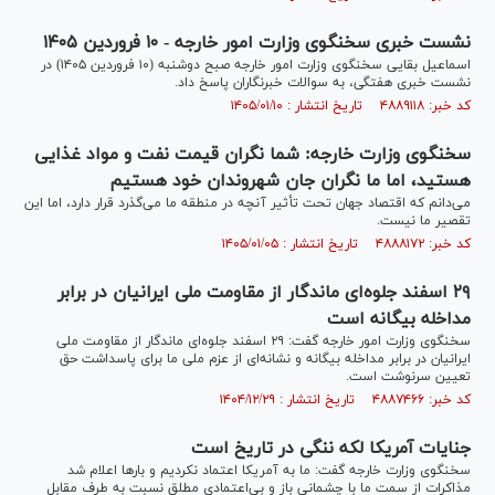
نشست خبری سخنگوی وزارت امور خارجه - ۱۰ فروردین ۱۴۰۵
اسماعیل بقایی سخنگوی وزارت امور خارجه صبح دوشنبه (۱۰ فروردین ۱۴۰۵) در
نشست خبری هفتگی، به سوالات خبرنگاران پاسخ داد.
کد خبر: ۴۸۸۹۱۱۸ تاریخ انتشار : ۱۴۰۵/۰۱/۱۰
سخنگوی وزارت خارجه: شما نگران قیمت نفت و مواد غذایی
هستید، اما ما نگران جان شهروندان خود هستیم
می‌دانم که اقتصاد جهان تحت تأثیر آنچه در منطقه ما می‌گذرد قرار دارد، اما این
تقصیر ما نیست.
کد خبر: ۴۸۸۸۱۷۲ تاریخ انتشار : ۱۴۰۵/۰۱/۰۵
۲۹ اسفند جلوه‌ای ماندگار از مقاومت ملی ایرانیان در برابر
مداخله بیگانه است
سخنگوی وزارت امور خارجه گفت: ۲۹ اسفند جلوه‌ای ماندگار از مقاومت ملی
ایرانیان در برابر مداخله بیگانه و نشانه‌ای از عزم ملی ما برای پاسداشت حق
تعیین سرنوشت است.
کد خبر: ۴۸۸۷۴۶۶ تاریخ انتشار : ۱۴۰۴/۱۲/۲۹
جنایات آمریکا لکه ننگی در تاریخ است
سخنگوی وزارت خارجه گفت: ما به آمریکا اعتماد نکردیم و بار‌ها اعلام شد
مذاکرات از سمت ما با چشمانی باز و بی‌اعتمادی مطلق نسبت به طرف مقابل