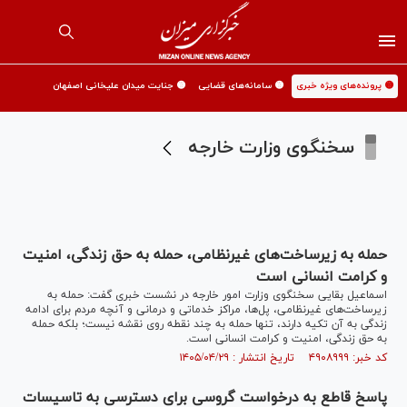
🟡 پرونده‌های ویژه خبری
🟡 سامانه‌های قضایی
🟡 جنایت میدان علیخانی اصفهان
سخنگوی وزارت خارجه
حمله به زیرساخت‌های غیرنظامی، حمله به حق زندگی، امنیت
و کرامت انسانی است
اسماعیل بقایی سخنگوی وزارت امور خارجه در نشست خبری گفت: حمله به
زیرساخت‌های غیرنظامی، پل‌ها، مراکز خدماتی و درمانی و آنچه مردم برای ادامه
زندگی به آن تکیه دارند، تنها حمله به چند نقطه روی نقشه نیست؛ بلکه حمله
به حق زندگی، امنیت و کرامت انسانی است.
کد خبر: ۴۹۰۸۹۹۹ تاریخ انتشار : ۱۴۰۵/۰۴/۲۹
پاسخ قاطع به درخواست گروسی برای دسترسی به تاسیسات