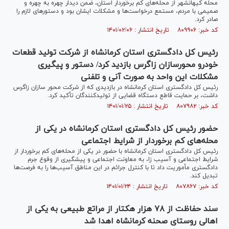
محله کیهانشهر از محله‌های کم برخوردار استان، ضمن دیدار چهره به چهره و
صمیمی با مردم، مستمع درخواست‌ها و مشکلات ایشان بود و دستورهای لازم را
صادر کرد.
کد خبر: ۸۰۹۹۰۶ تاریخ انتشار : ۱۴۰۱/۰۲/۰۶
رئیس کل دادگستری استان کرمانشاه از شرکت تولید قطعات
خودرو محورسازان زاگرس بازدید کرد/ دستور و پیگیری
مشکلات این واحد به صورت آنی و تلفنی
رئیس کل دادگستری استان کرمانشاه در بازدیدی که از شرکت محور سازان زاگرس
داشت، بر حمایت قاطع دستگاه قضایی از تولیدکنندگان تأکید کرد.
کد خبر: ۸۰۷۹۸۲ تاریخ انتشار : ۱۴۰۱/۰۱/۲۵
حضور رئیس کل دادگستری استان کرمانشاه در یکی از
محله‌های کم برخوردار از شرایط اجتماعی
رئیس کل دادگستری استان کرمانشاه با حضور در یکی از محله‌های کم برخوردار از
شرایط اجتماعی و آسیب زا، به معاونت اجتماعی و پیشگیری از وقوع جرم
دادگستری مأموریت داد تا با کنترل جرائم در این مناطق آسیب‌ها را به فرصت‌ها
تبدیل کند.
کد خبر: ۸۰۷۸۶۷ تاریخ انتشار : ۱۴۰۱/۰۱/۲۴
سند حفاظت از ۷۸ هزار هکتار از مراتع طبیعی به یکی از
اهالی روستا‌ی صحنه کرمانشاه اهدا شد