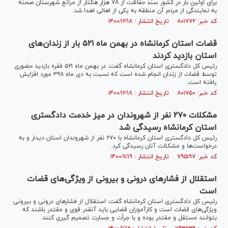
برای اولین بار در کشور سند حفاظت از ۷۸ هزار هکتار از مراتع شهرستان صحنه
به نمایندگی از مردم آن منطقه به یکی از اهالی اهدا شد.
کد خبر: ۸۰۱۷۷۲ تاریخ انتشار : ۱۴۰۰/۱۲/۱۸
قضات استان کرمانشاه در بهمن ماه ۵۲۱ بار از زندان‌های
استان بازدید کردند
رئیس کل دادگستری استان کرمانشاه گفت: در بهمن ماه ۵۲۱ فقره بازدید حضوری
توسط قضات از زندان انجام شده است که نسبت به دی ماه ۳۹۸ مورد افزایش
یافته است.
کد خبر: ۸۰۱۷۵۰ تاریخ انتشار : ۱۴۰۰/۱۲/۱۸
مشکلات ۲۷۰ نفر از شهروندان در میز خدمت دادگستری
استان کرمانشاه رسیدگی شد
رئیس کل دادگستری استان کرمانشاه با ۲۷۰ نفر از شهروندان استان دیدار و به
درخواست‌ها و مشکلات آنان رسیدگی کرد.
کد خبر: ۷۹۵۱۹۷ تاریخ انتشار : ۱۴۰۰/۱۱/۱۹
استقلال از فشار‌های درونی و بیرونی از ویژگی‌های قضات
است
رئیس کل دادگستری استان کرمانشاه گفت: استقلال از فشار‌های درونی و بیرونی
ویژگی‌های قضات است و کارآموزان قضایی باید آنقدر قوی و مقتدر باشند که
بتوانند مستقل و مقتدر بوده و با جرأت و جسارت تصمیم گیری کنند.