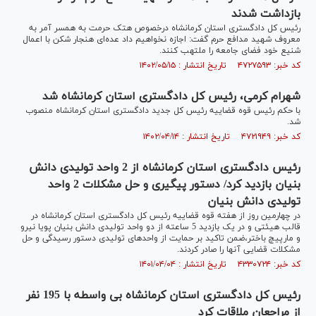
بازداشت شدند
رئیس کل دادگستری استان کرمانشاه درخصوص هتک حرمت به همسر آمر به
معروف شهید مدافع حرم گفت: اجازه نخواهیم داد عده‌ای هنجار شکن با اعمال
شنیع خود فضای جامعه را ملتهب کنند.
کد خبر: ۴۷۲۷۵۹۳ تاریخ انتشار : ۱۴۰۲/۰۵/۱۵
شهرام کرمی، رئیس کل دادگستری استان کرمانشاه شد
با حکم رئیس قوه قضاییه رئیس کل جدید دادگستری استان کرمانشاه منصوب
شد.
کد خبر: ۴۷۲۱۹۴۹ تاریخ انتشار : ۱۴۰۲/۰۴/۱۴
رئیس دادگستری استان کرمانشاه از 2 واحد تولیدی دانش
بنیان بازدید کرد/ دستور پیگیری و حل مشکلات 2 واحد
تولیدی دانش بنیان
در چهارمین روز از هفته قوه قضاییه رئیس کل دادگستری استان کرمانشاه در
قالب هیئتی و در یک بازدید 5 ساعته از دو واحد تولیدی دانش بنیان پویا نیرو
و مارپیچ باختر،ضمن تاکید بر حمایت از واحدهای تولیدی دستور رسیدگی و حل
مشکلات قضایی آنها را صادر کردند.
کد خبر: ۴۳۳۰۷۲۴ تاریخ انتشار : ۱۴۰۱/۰۴/۰۴
رئیس کل دادگستری استان کرمانشاه بی واسطه با 195 نفر
از مراجعان ملاقات کرد