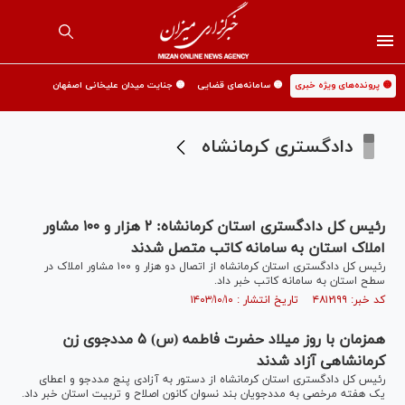
🟡 پرونده‌های ویژه خبری
🟡 سامانه‌های قضایی
🟡 جنایت میدان علیخانی اصفهان
دادگستری کرمانشاه
رئیس کل دادگستری استان کرمانشاه: ۲ هزار و ۱۰۰ مشاور
املاک استان به سامانه کاتب متصل شدند
رئیس کل دادگستری استان کرمانشاه از اتصال دو هزار و ۱۰۰ مشاور املاک در
سطح استان به سامانه کاتب خبر داد.
کد خبر: ۴۸۱۲۱۹۹ تاریخ انتشار : ۱۴۰۳/۱۰/۱۰
همزمان با روز میلاد حضرت فاطمه (س) ۵ مددجوی زن
کرمانشاهی آزاد شدند
رئیس کل دادگستری استان کرمانشاه از دستور به آزادی پنج مددجو و اعطای
یک هفته مرخصی به مددجویان بند نسوان کانون اصلاح و تربیت استان خبر داد.