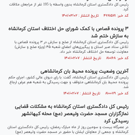
رئیس کل دادگستری استان کرمانشاه بدون واسطه با 195 نفر از مراجعان ملاقات
کرد.
کد خبر: ۴۲۸۱۵۷۱ تاریخ انتشار : ۱۴۰۱/۰۳/۰۲
۳ پرونده قصاص با کمک شورای حل اختلاف استان کرمانشاه
به سازش ختم شد
رئیس کل دادگستری استان کرمانشاه از صلح و سازش در ۳ پرونده قصاص با
تلاش ستاد صبر استان و پیگیری‌های اعضای شعبه ۴۵ (ویژه صلح و سازش)
معاونت توسعه حل اختلاف کرمانشاه خبر داد.
کد خبر: ۸۱۰۱۶۸ تاریخ انتشار : ۱۴۰۱/۰۲/۰۷
آخرین وضعیت پرونده محیط بان کرمانشاهی
رئیس کل دادگستری استان کرمانشاه، گفت: با رای دیوان عالی کشور، اجرای حکم
پرونده محیط بان کرمانشاهی متوقف و جهت رسیدگی به شعبه هم عرض ارجاع
شد.
کد خبر: ۸۱۰۰۷۹ تاریخ انتشار : ۱۴۰۱/۰۲/۰۷
رئیس کل دادگستری استان کرمانشاه به مشکلات قضایی
نمازگزاران مسجد حضرت ولیعصر (عج) محله کیهانشهر
رسیدگی کرد
در عصرگاه بیست و سومین روز از ماه مبارک رمضان، رئیس کل دادگستری استان
کرمانشاه و جمعی از معاونان ایشان با حضور در مسجد حضرت ولیعصر (عج)