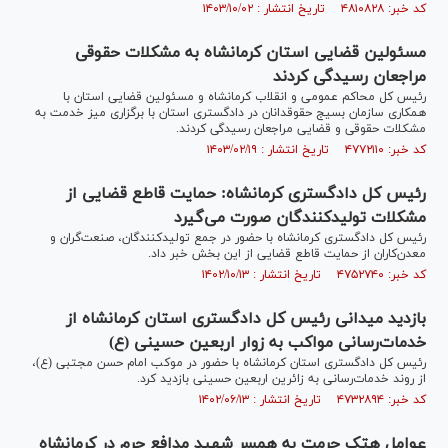
کد خبر: ۴۸۱۰۸۲۸ تاریخ انتشار : ۱۴۰۳/۱۰/۰۲
مسئولین قضایی استان کرمانشاه به مشکلات حقوقی
مراجعان رسیدگی کردند
رئیس کل محاکم عمومی و انقلاب کرمانشاه و مسئولین قضایی استان با
همکاری سازمان بسیج حقوقدانان در دادگستری استان با برگزاری میز خدمت به
مشکلات حقوقی و قضایی مراجعان رسیدگی کردند.
کد خبر: ۴۷۷۲۱۱۰ تاریخ انتشار : ۱۴۰۳/۰۲/۱۹
رئیس کل دادگستری کرمانشاه: حمایت قاطع قضایی از
مشکلات تولیدکنندگان صورت می‌گیرد
رئیس کل دادگستری کرمانشاه با حضور در جمع تولیدکنندگان، صنعت‌گران و
معدن‌کاران از حمایت قاطع قضایی از این بخش خبر داد.
کد خبر: ۴۷۵۲۷۴۰ تاریخ انتشار : ۱۴۰۲/۱۰/۱۳
بازدید میدانی رئیس کل دادگستری استان کرمانشاه از
خدمات‌رسانی مواکب به زوار اربعین حسینی (ع)
رئیس کل دادگستری استان کرمانشاه با حضور در موکب امام حسن مجتبی (ع)،
از روند خدمات‌رسانی به زائرین اربعین حسینی بازدید کرد.
کد خبر: ۴۷۳۲۸۹۴ تاریخ انتشار : ۱۴۰۲/۰۶/۱۳
عوامل هتک حرمت به همسر شهید مدافع حرم در کرمانشاه