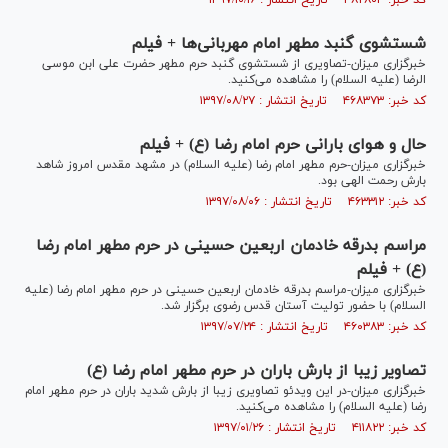
کد خبر: ۴۸۲۸۰۳ تاریخ انتشار : ۱۳۹۷/۱۰/۱۶
شستشوی گنبد مطهر امام مهربانی‌ها + فیلم
خبرگزاری میزان-تصاویری از شستشوی گنبد حرم مطهر حضرت علی ابن موسی
الرضا (علیه السلام) را مشاهده می‌کنید.
کد خبر: ۴۶۸۳۷۳ تاریخ انتشار : ۱۳۹۷/۰۸/۲۷
حال و هوای بارانی حرم امام رضا (ع) + فیلم
خبرگزاری میزان-حرم مطهر امام رضا (علیه السلام) در مشهد مقدس امروز شاهد
بارش رحمت الهی بود.
کد خبر: ۴۶۳۳۱۲ تاریخ انتشار : ۱۳۹۷/۰۸/۰۶
مراسم بدرقه خادمان اربعین حسینی در حرم مطهر امام رضا
(ع) + فیلم
خبرگزاری میزان-مراسم بدرقه خادمان اربعین حسینی در حرم مطهر امام رضا (علیه
السلام) با حضور تولیت آستان قدس رضوی برگزار شد.
کد خبر: ۴۶۰۳۸۳ تاریخ انتشار : ۱۳۹۷/۰۷/۲۴
تصاویر زیبا از بارش باران در حرم مطهر امام رضا (ع)
خبرگزاری میزان-در این ویدئو تصاویری زیبا از بارش شدید باران در حرم مطهر امام
رضا (علیه السلام) را مشاهده می‌کنید.
کد خبر: ۴۱۱۸۲۲ تاریخ انتشار : ۱۳۹۷/۰۱/۲۶