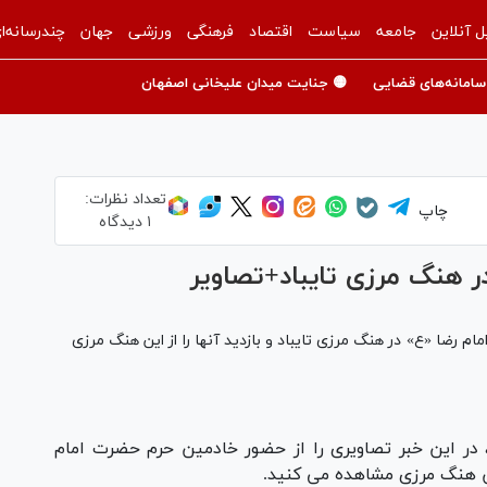
ل آنلاین
جامعه
سیاست
اقتصاد
فرهنگی
ورزشی
جهان
چندرسانه‌ا
سامانه‌های قضایی
🟡 جنایت میدان علیخانی اصفهان
تعداد نظرات:
چاپ
۱ دیدگاه
 هنگ مرزی تایباد+تصاویر
 رضا «ع» در هنگ مرزی تایباد و بازدید آنها را از این هنگ مرزی
 در این خبر تصاویری را از حضور خادمین حرم حضرت امام
این هنگ مرزی مشاهده می کنید.