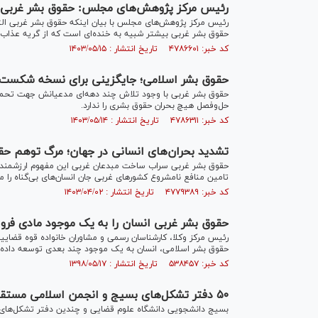
رئیس مرکز پژوهش‌های مجلس: حقوق بشر غربی الت
رئیس مرکز پژوهش‌های مجلس با بیان اینکه حقوق بشر غربی التز
حقوق بشر غربی بیشتر شبیه به خنده‌ای است که از گریه عذاب‌آ
کد خبر: ۴۷۸۶۶۰۱ تاریخ انتشار : ۱۴۰۳/۰۵/۱۵
حقوق بشر اسلامی؛ جایگزینی برای نسخه شکست‌
حقوق بشر غربی با وجود تلاش چند دهه‌ای مدعیانش جهت تحمیل
حل‌وفصل هیچ بحران حقوق بشری را ندارد.
کد خبر: ۴۷۸۶۳۱۱ تاریخ انتشار : ۱۴۰۳/۰۵/۱۴
تشدید بحران‌های انسانی در جهان؛ مرگ توهم حق
حقوق بشر غربی سراب ساخت مبدعان غربی این مفهوم ارزشمند انسان
تامین منافع نامشروع کشور‌های غربی جان انسان‌های بی‌گناه را می
کد خبر: ۴۷۷۹۳۸۹ تاریخ انتشار : ۱۴۰۳/۰۴/۰۲
حقوق بشر غربی انسان را به یک موجود مادی فرو 
رئیس مرکز وکلا، کارشناسان رسمی و مشاوران خانواده قوه قضایی
حقوق بشر اسلامی، انسان به یک موجود چند بعدی توسعه داده می‌ش
کد خبر: ۵۳۸۴۵۷ تاریخ انتشار : ۱۳۹۸/۰۵/۱۷
۵۰ دفتر تشکل‌های بسیج و انجمن اسلامی مستقل کشتار شیعیان نیجریه را محکوم کردند
بسیج دانشجویی دانشگاه علوم قضایی و چندین دفتر تشکل‌های 