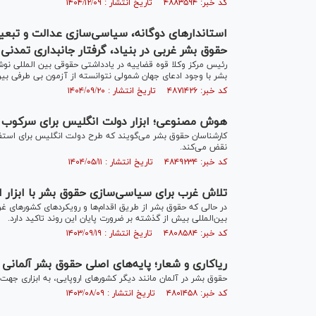
کد خبر: ۴۸۸۳۵۹۴ تاریخ انتشار : ۱۴۰۴/۱۲/۰۹
استاندار‌های دوگانه، سیاسی‌سازی عدالت و تبعیض
حقوق بشر غربی در بنیاد، گرفتار جانبداری تمدن
رئیس مرکز وکلا قوه قضاییه در یادداشتی حقوقی بین المللی ن
بشر با وجود ادعای جهان شمولی نتوانسته از آزمون بی طرفی بیر
کد خبر: ۴۸۷۱۴۲۶ تاریخ انتشار : ۱۴۰۴/۰۹/۲۰
هوش مصنوعی؛ ابزار دولت انگلیس برای سرکوب 
کارشناسان حقوق بشر می‌گویند که طرح دولت انگلیس برای است
نقض می‌کند.
کد خبر: ۴۸۴۹۲۳۴ تاریخ انتشار : ۱۴۰۴/۰۵/۱۱
تلاش غرب برای سیاسی‌سازی حقوق بشر با ابزار ا
در حالی که حقوق بشر از طریق اقدام‌ها و رویکردهای کشورهای غ
بین‌المللی بیش از گذشته بر ضرورت پایان این روند تاکید دارد.
کد خبر: ۴۸۰۸۵۸۴ تاریخ انتشار : ۱۴۰۳/۰۹/۱۹
ریاکاری و شعار؛ پایه‌های اصلی حقوق بشر آلمانی
حقوق بشر در آلمان مانند دیگر کشورهای اروپایی، به ابزاری ج
کد خبر: ۴۸۰۱۴۵۸ تاریخ انتشار : ۱۴۰۳/۰۸/۰۹