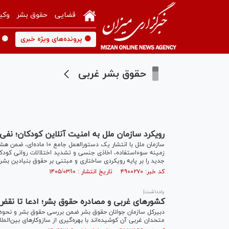
قضایی
حقوق بشر
وکی
🟡 پرونده‌های ویژه خبری
🟡 
حقوق بشر غربی
رویکرد سازمان ملل به امنیت آنلاین کودکان؛ نف
سازمان ملل با انتشار یک د
زمینه سوءاستفاده، اخاذی جنسی و تشدید اختلالات روانی کودک
جدید را بر پایه رویکردی ساختاری و مبتنی بر حقوق بنیادین بشر
کد خبر: ۴۹۰۰۲۷۰ تاریخ انتشار : ۱۴۰۵/۰۳/۱۰
یادداشت|
کشور‌های غربی و مصادره حقوق بشر؛ ادعا تا نق
دبیرکل سازمان جوانان حقوق بشر ضمن بررسی حقوق بشر و نحوه م
متحدان غربی آن کوشیده‌اند با بهره‌گیری از سازوکار‌های بین‌المل