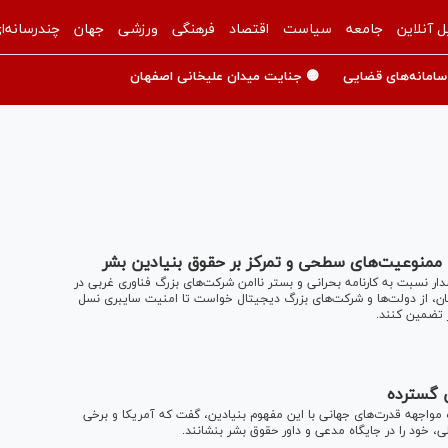
ل آنلاین
جامعه
سیاست
اقتصاد
فرهنگی
ورزشی
جهان
چندرسانه‌ا
سامانه‌های قضایی
🟡 جنایت میدان علیخانی اصفهان
ی ممنوعیت‌های سطحی و تمرکز بر حقوق بنیادین بشر
ستورالعمل جامع ۱۰ ماده‌ای، ضمن هشدار نسبت به کارنامه بحرانی و بستر ناامن شرکت‌های بزرگ فناوری غربی در
ان، از دولت‌ها و شرکت‌های بزرگ دیجیتال خواست تا امنیت سایبری نسل
 تضمین کنند.
ض گسترده
واجهه قدرت‌های جهانی با این مفهوم بنیادین، گفت که آمریکا و برخی
لی، خود را در جایگاه مدعی و داور حقوق بشر بنشانند.