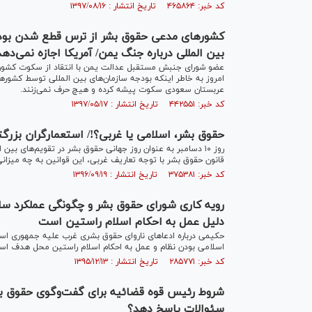
کد خبر: ۴۶۵۸۶۴ تاریخ انتشار : ۱۳۹۷/۰۸/۱۶
کشورهای مدعی حقوق بشر از ترس قطع شدن بودجه
بین المللی درباره جنگ یمن/ آمریکا اجازه نمی‌د
عضو شورای جنبش مستقبل عدالت یمن با انتقاد از سکوت کشور
امروز به خاطر اینکه بودجه سازمان‌های بین المللی توسط کشور‌
عربستان سعودی سکوت پیشه کرده‌ و هیچ حرف نمی‌زنند.
کد خبر: ۴۴۲۵۵۱ تاریخ انتشار : ۱۳۹۷/۰۵/۱۷
حقوق بشر، اسلامی یا غربی؟!/ استعمارگران بزرگ
روز ۱۰ دسامبر به عنوان روز جهانی حقوق بشر در تقویم‌های 
قانون حقوق بشر با توجه تعاریف غربی، این قوانین به چه میزانی
کد خبر: ۳۷۵۳۸۱ تاریخ انتشار : ۱۳۹۶/۰۹/۱۹
رویه کاری شورای حقوق بشر و چگونگی عملکرد ساز
دلیل عمل به احکام اسلام راستین است
اسلامی بودن نظام و عمل به احکام اسلام راستین محل هدف اس
کد خبر: ۲۸۵۷۷۱ تاریخ انتشار : ۱۳۹۵/۱۲/۱۳
شروط رئیس قوه قضائیه برای گفت‌وگوی حقوق بشری
سئوالات پاسخ دهد؟