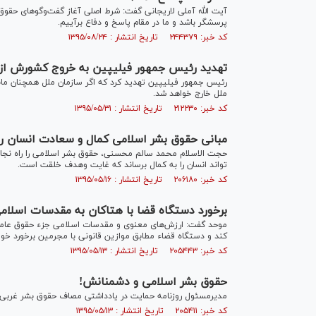
آیت الله آملی لاریجانی گفت: شرط اصلی آغاز گفت‌وگوهای حق
پرسشگر باشد و ما در مقام پاسخ و دفاع برآییم.
کد خبر: ۲۴۴۳۷۹ تاریخ انتشار : ۱۳۹۵/۰۸/۲۴
تهدید رئیس جمهور فیلیپین به خروج کشورش از 
رئیس جمهور فیلیپین تهدید کرد که اگر سازمان ملل همچنان مان
ملل خارج خواهد شد.
کد خبر: ۲۱۲۲۳۰ تاریخ انتشار : ۱۳۹۵/۰۵/۳۱
مبانی حقوق بشر اسلامی کمال و سعادت انسان ر
حجت الاسلام محمد سالم محسنی، حقوق بشر اسلامی را راه نجات
تواند انسان را به کمال برساند که غایت وهدف خلقت است.
کد خبر: ۲۰۶۱۸۰ تاریخ انتشار : ۱۳۹۵/۰۵/۱۶
برخورد دستگاه قضا با هتاکان به مقدسات اسلام
موحد گفت: ارزش‌های معنوی و مقدسات اسلامی جزء حقوق عامه
کند و دستگاه قضاء مطابق موازین قانونی با مجرمین برخورد خوا
کد خبر: ۲۰۵۴۴۳ تاریخ انتشار : ۱۳۹۵/۰۵/۱۳
حقوق بشر اسلامی و دشمنانش!
مدیرمسئول روزنامه حمایت در یادداشتی مصاف حقوق بشر غربی با 
کد خبر: ۲۰۵۴۱۱ تاریخ انتشار : ۱۳۹۵/۰۵/۱۳