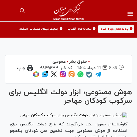
🟡 پرونده‌های ویژه خبری
🟡 سامانه‌های قضایی
🟡 جنایت میدان علیخانی اصفهان
حقوق بشر
عمومی
8:36
11 مرداد 1404
کد خبر:
۴۸۴۹۲۳۴
چاپ
هوش مصنوعی؛ ابزار دولت انگلیس برای
سرکوب کودکان مهاجر
کارشناسان حقوق بشر می‌گویند که طرح دولت انگلیس برای
استفاده از هوش مصنوعی جهت تخمین سن کودکان پناهجو