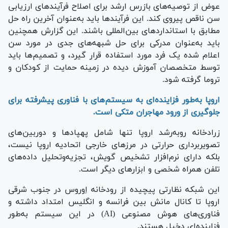
عوض از توصیه‌های بازرس ارشد برای اصلاح فرآیند‌های ارزیابی
سن ناقص پیروی کند. این فرآیند‌ها باید به‌عنوان آخرین راه حل
مطابق با استاندارد‌های بین‌المللی باشند. این گزارش همچنین
باید به‌عنوان مدرکی برای حل شبهه‌های جدی در مورد سن
اعلام شده یک فرد مورد استفاده قرار گیرد، و تصمیم‌ها باید
توسط متخصصان آموزش دیده در زمینه حمایت از کودکان و
تروما گرفته شود.
اروپا به‌طور فزاینده‌ای به سیستم‌های با فناوری پیشرفته برای
جلوگیری از ورود مهاجران متکی است.
زرادخانه روبه‌رشد اروپا تنها شامل پهپاد‌ها و دوربین‌های
تصویربرداری حرارتی در مرز‌های خارجی اتحادیه اروپا نیست،
بلکه دارای نرم‌افزار تشخیص گویش، تجزیه‌وتحلیل داده‌های
تلفن همراه شخصی و ابزار‌های دیگر است.
این شبکه نظارتی پیچیده از رودخانه اِوروس در جنوب شرقی
اروپا تا کانال مانش بین فرانسه و انگلیس امتداد داشته و
فناوری‌های هوش مصنوعی (AI) در این سیستم به‌طور
فزاینده‌ای دخیل هستند.