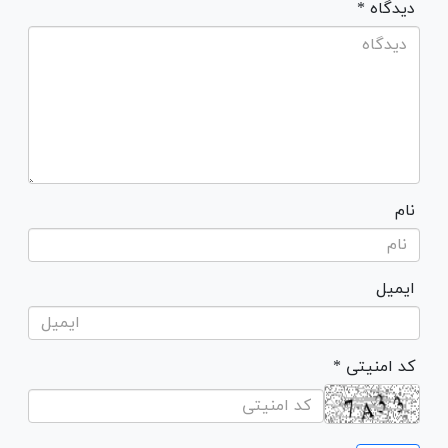
* دیدگاه
نام
ایمیل
* کد امنیتی