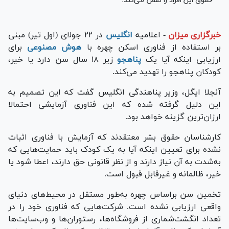
حقوق این افراد را نقض می‌کند.
خبرگزاری میزان
-
اعلامیه
انگلیس
در ۲۲ جولای (اول تیر) مبنی
بر استفاده از فناوری اسکن چهره با
هوش مصنوعی
برای
ارزیابی اینکه آیا یک
پناهجو
زیر ۱۸ سال سن دارد یا خیر،
کودکان پناهجو را تهدید می‌کند.
آنجلا ایگل، وزیر پناهندگی انگلیس گفت که این تصمیم به
این دلیل گرفته شده که این فناوری آزمایشی احتمالا
ارزان‌ترین گزینه خواهد بود.
کارشناسان حقوق بشر معتقدند که آزمایش با فناوری اثبات
نشده برای تعیین اینکه آیا به یک کودک باید حمایت‌هایی که
به‌شدت به آن نیاز دارند و از نظر قانونی حق دارند، اعطا شود یا
خیر، ظالمانه و غیرقابل قبول است.
تخمین سن براساس چهره به‌طور مستقل در محیط‌های دنیای
واقعی ارزیابی نشده است. شرکت‌هایی که فناوری خود را در
تعداد انگشت‌شماری از فروشگاه‌ها، رستوران‌ها و وب‌سایت‌ها