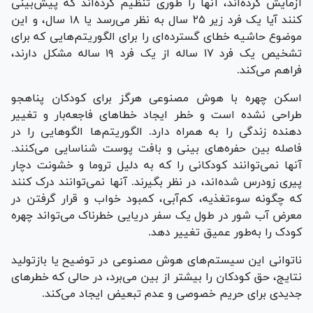
آزمایش کرده‌اند، آنها را طوری تنظیم کرده‌اند که پیش‌بینی
کنند آیا یک فرد زیر ۲۵ سال به نظر می‌رسد یا ۱۸ سال، و این
موضوع حاشیه خطای گسترده‌ای را برای الگوریتم‌هایی که برای
تشخیص یک فرد ۱۷ ساله از یک فرد ۱۹ ساله مشکل دارند،
فراهم می‌کند.
اسکن چهره با هوش مصنوعی هرگز برای کودکان پناهجو
طراحی نشده است و خطر ایجاد خطا‌های فاجعه‌بار و تغییر
دهنده زندگی را به همراه دارد. الگوریتم‌ها الگو‌هایی را در
فاصله بین حفره‌های بینی و بافت پوست شناسایی می‌کنند.
آنها نمی‌توانند کودکانی را که به دلیل تروما و خشونت دچار
پیری زودرس شده‌اند، در نظر بگیرند. آنها نمی‌توانند درک کنند
که چگونه سوءتغذیه، کم‌آبی، کمبود خواب و قرار گرفتن در
معرض آب شور در طول یک سفر دریایی خطرناک می‌تواند چهره
کودک را به‌طور عمیق تغییر دهد.
ناتوانی این سیستم‌های هوش مصنوعی در توضیح یا بازتولید
نتایج، حق کودکان را بیشتر از بین می‌برد، در حالی که خطر‌های
جدیدی برای حریم خصوصی و عدم تبعیض ایجاد می‌کند.