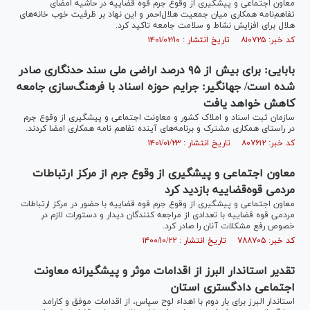
َمعاون اجتماعی و پیشگیری از وقوع جرم قوه قضاییه در حاشیه امضای
تفاهم‌نامه همکاری میان جمعیت هلال‌احمر و این نهاد بر ظرفیت خوب خانه‌های
هلال برای افزایش نشاط و سلامت جامعه تاکید کرد.
کد خبر: ۸۱۰۷۲۵ تاریخ انتشار : ۱۴۰۱/۰۲/۱۰
بابایی: برای بیش از ۹۵ درصد اراضی ملی سند حدنگاری صادر
شده است/ جهانگیر: جرایم حوزه اسناد با فرهنگ‌سازی جامعه
کاهش خواهد یافت
سازمان ثبت اسناد و املاک کشور و معاونت اجتماعی و پیشگیری از وقوع جرم
در راستای همکاری مشترک و برنامه‌های آینده تفاهم نامه همکاری امضا کردند.
کد خبر: ۸۰۷۶۱۲ تاریخ انتشار : ۱۴۰۱/۰۱/۲۳
معاون اجتماعی و پیشگیری از وقوع جرم از مرکز ارتباطات
مردمی قوه‌قضاییه بازدید کرد
معاون اجتماعی و پیشگیری از وقوع جرم قوه قضاییه با حضور در مرکز ارتباطات
مردمی قوه قضاییه با تعدادی از مراجعه کنندگان دیدار و دستورات لازم در
خصوص رفع مشکلات آنان را صادر کرد.
کد خبر: ۷۸۸۷۰۵ تاریخ انتشار : ۱۴۰۰/۱۰/۲۲
تقدیر استاندار البرز از اقدامات موثر و پیشگیرانه معاونت
اجتماعی دادگستری استان
استاندار البرز برای بار دوم با اهداء لوح سپاس، از اقدامات موفق و کارامد