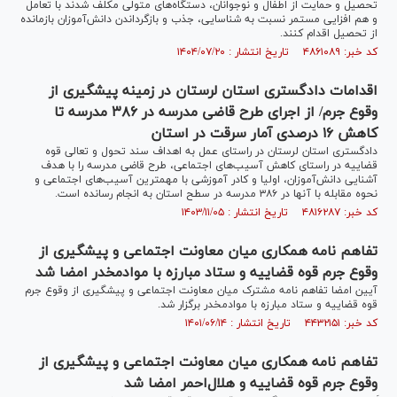
تحصیل و حمایت از اطفال و نوجوانان، دستگاه‌های متولی مکلف شدند با تعامل
و هم افزایی مستمر نسبت به شناسایی، جذب و بازگرداندن دانش‌آموزان بازمانده
از تحصیل اقدام کنند.
کد خبر: ۴۸۶۱۰۸۹ تاریخ انتشار : ۱۴۰۴/۰۷/۲۰
اقدامات دادگستری استان لرستان در زمینه پیشگیری از
وقوع جرم/ از اجرای طرح قاضی مدرسه در ۳۸۶ مدرسه تا
کاهش ۱۶ درصدی آمار سرقت در استان
دادگستری استان لرستان در راستای عمل به اهداف سند تحول و تعالی قوه
قضاییه در راستای کاهش آسیب‌های اجتماعی، طرح قاضی مدرسه را با هدف
آشنایی دانش‌آموزان، اولیا و کادر آموزشی با مهمترین آسیب‌های اجتماعی و
نحوه مقابله با آنها در ۳۸۶ مدرسه در سطح استان به انجام رسانده است.
کد خبر: ۴۸۱۶۲۸۷ تاریخ انتشار : ۱۴۰۳/۱۱/۰۵
تفاهم نامه همکاری میان معاونت اجتماعی و پیشگیری از
وقوع جرم قوه‌ قضاییه و ستاد مبارزه با موادمخدر امضا شد
آیین امضا تفاهم نامه مشترک میان معاونت اجتماعی و پیشگیری از وقوع جرم
قوه قضاییه و ستاد مبارزه با موادمخدر برگزار شد.
کد خبر: ۴۴۳۲۱۵۱ تاریخ انتشار : ۱۴۰۱/۰۶/۱۴
تفاهم نامه همکاری میان معاونت اجتماعی و پیشگیری از
وقوع جرم قوه قضاییه و هلال‌احمر امضا شد