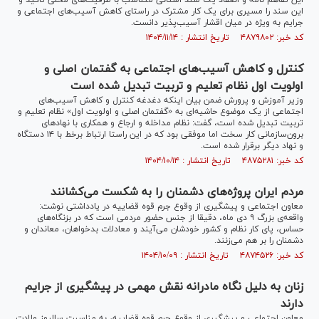
این تفاهم نامه و انعقاد یک سند استانی متناسب با ظرفیت‌های محلی تاکید و
این سند را مسیری برای یک کار مشترک در راستای کاهش آسیب‌های اجتماعی و
جرایم به ویژه در میان اقشار آسیب‌پذیر دانست.
کد خبر: ۴۸۷۹۸۰۲ تاریخ انتشار : ۱۴۰۴/۱۱/۱۴
کنترل و کاهش آسیب‌های اجتماعی به گفتمان اصلی و
اولویت اول نظام تعلیم و تربیت تبدیل شده است
وزیر آموزش و پرورش ضمن بیان اینکه دغدغه کنترل و کاهش آسیب‌های
اجتماعی از یک موضوع حاشیه‌ای به «گفتمان اصلی و اولویت اول» نظام تعلیم و
تربیت تبدیل شده است، گفت: نظام مداخله و ارجاع و همکاری با نهاد‌های
برون‌سازمانی کار سخت اما موفقی بود که در این راستا ارتباط برخط با ۱۴ دستگاه
و نهاد دیگر برقرار شده است.
کد خبر: ۴۸۷۵۲۸۱ تاریخ انتشار : ۱۴۰۴/۱۰/۱۴
مردم ایران پروژه‌های دشمنان را به شکست می‌کشانند
معاون اجتماعی و پیشگیری از وقوع جرم قوه قضاییه در یادداشتی نوشت:
واقعه‌ی بزرگ ۹ دی ماه، دقیقا از جنس حضور مردمی است که در بزنگاه‌های
حساس، پای کار نظام و کشور خودشان می‌آیند و معادلات بدخواهان، معاندان و
دشمنان را بر هم می‌زنند.
کد خبر: ۴۸۷۴۵۲۶ تاریخ انتشار : ۱۴۰۴/۱۰/۰۹
زنان به دلیل نگاه مادرانه نقش مهمی در پیشگیری از جرایم
دارند
معاون اجتماعی و پیشگیری از وقوع جرم قوه قضاییه، به مناسبت سالروز ولادت