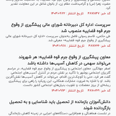
حضرت زهرا (س) و گرامیداشت مقام زن، از بانوان شاغل در این معاونت تقدیر
کرد.
کد خبر: ۴۸۷۱۸۴۷ تاریخ انتشار : ۱۴۰۴/۰۹/۲۲
سرپرست اداره کل دبیرخانه شورای عالی پیشگیری از وقوع
جرم قوه قضاییه منصوب شد
طی حکمی، قاسم رسولی فاضل به‌عنوان سرپرست «اداره کل دبیرخانه شورای عالی
پیشگیری از وقوع جرم قوه قضاییه» معرفی شد.
کد خبر: ۴۸۷۱۲۲۶ تاریخ انتشار : ۱۴۰۴/۰۹/۱۸
معاون پیشگیری از وقوع جرم قوه قضاییه: هر شهروند
می‌تواند سهمی در کاهش آسیب‌ها داشته باشد
اصغر جهانگیر، معاون اجتماعی و پیشگیری از وقوع جرم قوه قضاییه، در مراسم
گلریزان اجتماعی بوشهر با تأکید بر نقش مردم در کنترل آسیب‌های اجتماعی
گفت هر فرد، حتی با کوچک‌ترین اقدام، می‌تواند در کاهش آسیب‌ها نقش‌آفرین
باشد. او با اشاره به ضرورت مشارکت همگانی، این رویکرد را راهی برای پیشگیری
ریشه‌ای از بروز معضلات و تقویت بنیان‌های اجتماعی کشور دانست.
کد خبر: ۴۸۷۰۲۶۹ تاریخ انتشار : ۱۴۰۴/۰۹/۱۳
دانش‌آموزان بازمانده از تحصیل باید شناسایی و به تحصیل
بازگردانده شوند
در نشست هماهنگی و هم‌افزایی دستگاه‌های اجرایی در زمینه کاهش بازماندگی