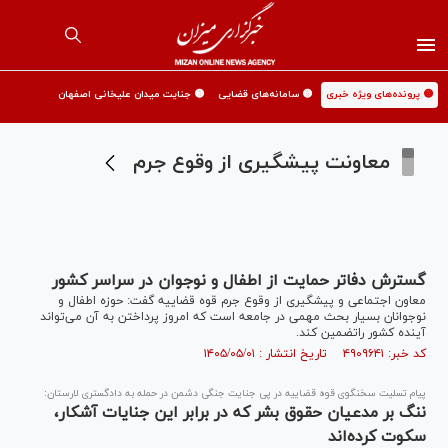
🟡 پرونده‌های ویژه خبری
🟡 سامانه‌های قضایی
🟡 جنایت میدان علیخانی اصفهان
معاونت پیشگیری از وقوع جرم
گسترش دفاتر حمایت از اطفال و نوجوان در سراسر کشور
معاون اجتماعی و پیشگیری از وقوع جرم قوه قضاییه گفت: حوزه اطفال و
نوجوانان بسیار بحث مهمی در جامعه است که امروز پرداختن به آن می‌تواند
آینده کشور راتضمین کند.
کد خبر: ۴۹۰۹۶۴۱ تاریخ انتشار : ۱۴۰۵/۰۵/۰۱
پیام تسلیت سخنگوی قوه قضاییه در پی جنایت جنگی دشمن در حمله به دادگستری لارستان:
ننگ بر مدعیان حقوق بشر که در برابر این جنایات آشکار،
سکوت کرده‌اند