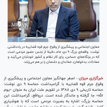
معاون اجتماعی و پیشگیری از وقوع جرم قوه قضاییه در یادداشتی
نوشت: واقعه‌ی بزرگ ۹ دی ماه، دقیقا از جنس حضور مردمی است
که در بزنگاه‌های حساس، پای کار نظام و کشور خودشان می‌آیند و
معادلات بدخواهان، معاندان و دشمنان را بر هم می‌زنند.
خبرگزاری میزان
-
اصغر جهانگیر معاون اجتماعی و پیشگیری از
وقوع جرم قوه قضاییه با گرامیداشت حماسه ۹ دی نوشت:
حماسه تاریخی ۹ دی ۱۳۸۸ در تقویم ملت ایران به عنوان «یوم
الله» جا گرفته و ماندگار شده است. درواقع، گرامیداشت این
حماسه بزرگ، اشاره به بصیرت مردمی است که با هوشیاری
کامل، فتنه گران را رسوا کردند و نقشه دشمن را نقش بر آب