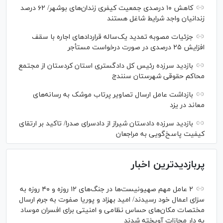
کاهش ۱۰ درصدی جمعیت کیفری زندان‌های بوشهر/ ۶۲ درصد
زندانیان واجد شرایط شاغل هستند
جزئیات مصوبه تمدید یک‌ساله قرارداد‌های اجاره با سقف
افزایش ۲۵ درصدی در صورت درخواست مستأجر
بازدید سرزده رئیس کل دادگستری استان کردستان از مجتمع
محاکم حقوقی شهرستان سنندج
بازداشت عامل ارسال تصاویر پرتاب موشک به رسانه‌های
معاند در یزد
بازدید سرزده دادستان شیراز از دادسرای صدرا/ تاکید بر ارتقای
کیفیت پاسخ‌گویی به مراجعان
پربازدیدترین اخبار
۲ عامل مهم صهیونیست‌ها در جنگ‌های ۱۲ روزه و ۴۰ روزه به
سزای اعمال خود رسیدند/ امید بهزاد و پوریا صفوت به جرم ارسال
مختصات مکان‌های حساس نظامی و امنیتی برای افسران موساد
به دار مجازات آویخته شدند