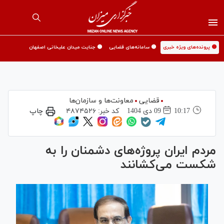
🟡 پرونده‌های ویژه خبری
🟡 سامانه‌های قضایی
🟡 جنایت میدان علیخانی اصفهان
قضایی
معاونت‌ها و سازمان‌ها
10:17
09 دی 1404
کد خبر:
۴۸۷۴۵۲۶
چاپ
مردم ایران پروژه‌های دشمنان را به
شکست می‌کشانند