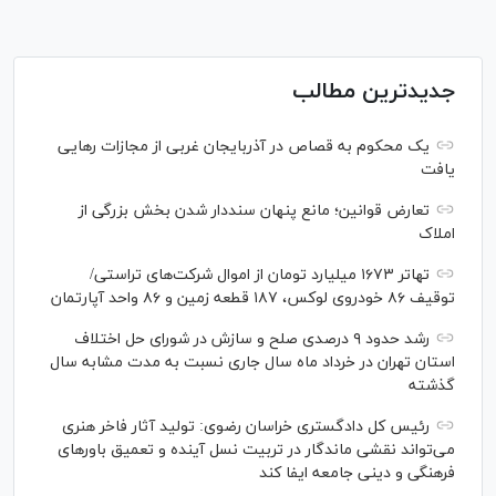
جدیدترین مطالب
یک محکوم به قصاص در آذربایجان‌ غربی از مجازات رهایی
یافت
تعارض قوانین؛ مانع پنهان سنددار شدن بخش بزرگی از
املاک
تهاتر ۱۶۷۳ میلیارد تومان از اموال شرکت‌های تراستی/
توقیف ۸۶ خودروی لوکس، ۱۸۷ قطعه زمین و ۸۶ واحد آپارتمان
رشد حدود ۹ درصدی صلح و سازش در شورای حل اختلاف
استان تهران در خرداد ماه سال جاری نسبت به مدت مشابه سال
گذشته
رئیس کل دادگستری خراسان رضوی: تولید آثار فاخر هنری
می‌تواند نقشی ماندگار در تربیت نسل آینده و تعمیق باور‌های
فرهنگی و دینی جامعه ایفا کند