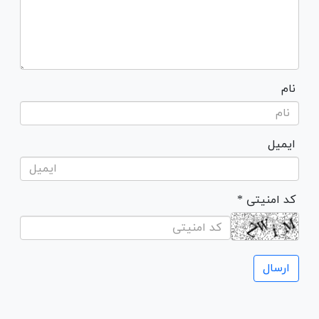
نام
ایمیل
* کد امنیتی