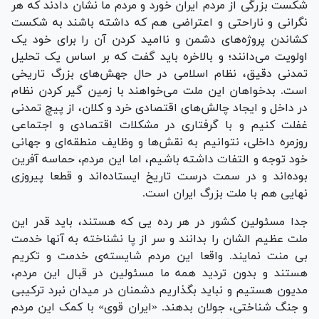
شکست بزرگی از مردم ایران خورد و مردم ما نشان دادند که هر
نگرانی و ناراحتی و اعتراضی هم که داشته باشند به شکست
کشاندن پروژه‌های دشمن و ناامید کردن آن را برای خود یک
اولویت می‌دانند؛ و بالاخره باید گفت که بر اساس یک تحلیل
تمدنی دقیق، نظام اسلامی در حال جهش‌های بزرگ تاریخی
است. بدخواهان این ملت می‌خواهند با زمین گیر کردن نظام
در داخل و ایجاد چالش‌های اقتصادی خرد و کلان، از پیچ تمدنی
غفلت کنیم و با گرفتاری در مشکلات اقتصادی و اجتماعی
روزمره داخلی، نتوانیم به نقش‌ها و وظایف منطقه‌ای و جهانی
خود توجه و التفات داشته باشیم، اما این مردم، حماسه آفرین
بوده‌اند و در سمت درست تاریخ ایستاده‌اند و قطعا پیروزی
نهایی هم با ملت بزرگ ایران است.
جدا مسئولین کشور در هر رده یی که هستند، باید قدر این
ملت عظیم الشان را بدانند و سر از پا نشناخته به آنها خدمت
بی منت نمایند. واقعا این مردم شایسته‌ی خدمت و تکریم
هستند و بدون تردید همه ما مسئولین در قبال این مردم،
مدیون هستیم و نباید بگذاریم دشمنان در میدان نبرد ترکیبی
و جنگ شناختی، جولان بدهند. «ایران قوی» با کمک این مردم