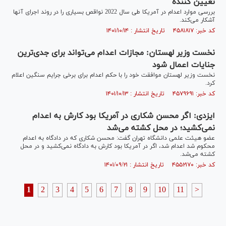
تعیین کننده
بررسی موارد اعدام در آمریکا طی سال 2022 نواقص بسیاری را در روند اجرای آنها
آشکار می‌‎کند.
کد خبر: ۴۵۸۱۸۱۷ تاریخ انتشار : ۱۴۰۱/۱۰/۱۴
نخست وزیر لهستان: مجازات اعدام می‌تواند برای جدی‌ترین
جنایات اعمال شود
نخست وزیر لهستان موافقت خود را با حکم اعدام برای برخی جرایم سنگین اعلام
کرد.
کد خبر: ۴۵۷۹۶۹۱ تاریخ انتشار : ۱۴۰۱/۱۰/۱۳
ایزدی: اگر محسن شکاری در آمریکا بود کارش به اعدام
نمی‌کشید؛ در محل کشته می‌شد
عضو هیئت علمی دانشگاه تهران گفت: محسن شکاری که در دادگاه به اعدام
محکوم شد اعدام شد، اگر در آمریکا بود کارش به دادگاه نمی‌کشید و در محل
کشته می‌شد.
کد خبر: ۴۵۵۲۱۷۰ تاریخ انتشار : ۱۴۰۱/۰۹/۲۱
1
2
3
4
5
6
7
8
9
10
11
>