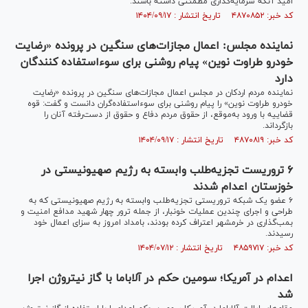
امید آنکه سرمایه‌گذاری مطمئنی داشته باشند.
کد خبر: ۴۸۷۰۸۵۲ تاریخ انتشار : ۱۴۰۴/۰۹/۱۷
نماینده مجلس: اعمال مجازات‌های سنگین در پرونده «رضایت
خودرو طراوت نوین» پیام روشنی برای سوءاستفاده کنندگان
دارد
نماینده مردم اردکان در مجلس اعمال مجازات‌های سنگین در پرونده «رضایت
خودرو طراوت نوین» را پیام روشنی برای سوءاستفاده‌گران دانست و گفت: قوه
قضاییه با ورود به‌موقع، از حقوق مردم دفاع و حقوق از دست‌رفته آنان را
بازگرداند.
کد خبر: ۴۸۷۰۸۱۹ تاریخ انتشار : ۱۴۰۴/۰۹/۱۷
۶ تروریست تجزیه‌طلب وابسته به رژیم صهیونیستی در
خوزستان اعدام شدند
۶ عضو یک شبکه تروریستی تجزیه‌طلب وابسته به رژیم صهیونیستی که به
طراحی و اجرای چندین عملیات خونبار، از جمله ترور چهار شهید مدافع امنیت و
بمب‌گذاری در خرمشهر اعتراف کرده بودند، بامداد امروز به سزای اعمال خود
رسیدند.
کد خبر: ۴۸۵۹۷۱۷ تاریخ انتشار : ۱۴۰۴/۰۷/۱۲
اعدام در آمریکا؛ سومین حکم در آلاباما با گاز نیتروژن اجرا
شد