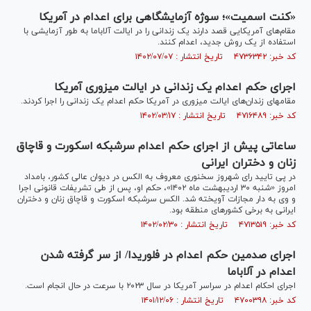
«کنت اسمیت»؛ سوژه آزمایشگاهی برای اعدام در آمریکا
مقام‌های آمریکایی قصد دارند یک زندانی را در ایالت آلاباما به طور آزمایشی با
استفاده از یک روش جدید، اعدام کنند.
کد خبر: ۴۷۳۶۳۴۲ تاریخ انتشار : ۱۴۰۲/۰۷/۰۷
اجرای حکم اعدام یک زندانی در ایالت میزوری آمریکا
مقام‎های زندان‌های ایالت میزوری در آمریکا حکم اعدام یک زندانی را اجرا کردند.
کد خبر: ۴۷۱۶۴۸۹ تاریخ انتشار : ۱۴۰۲/۰۳/۱۷
ساعاتی پیش از اجرای حکم اعدام سرشبکه اسکورت و قاچاق
زنان و دختران ایرانی
در پی تایید رای شهروز سخنوری معروف به الکس در دیوان عالی کشور، بامداد
امروز «شنبه ۳۰ اردیبهشت ماه ۱۴۰۲»، حکم او، پس از طی تشریفات قانونی اجرا
و وی به دار مجازات آویخته شد. الکس سرشبکه اسکورت و قاچاق زنان و دختران
ایرانی به برخی کشور‌های منطقه بود.
کد خبر: ۴۷۱۳۵۱۹ تاریخ انتشار : ۱۴۰۲/۰۲/۳۰
اجرای صدمین حکم اعدام در فلوریدا/ از سر گرفته شدن
اعدام در آلاباما
اجرای احکام اعدام در سراسر آمریکا در سال ۲۰۲۳ با سرعت در حال انجام است.
کد خبر: ۴۷۰۰۳۹۸ تاریخ انتشار : ۱۴۰۱/۱۲/۰۶