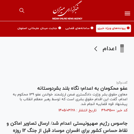
🟡 پرونده‌های ویژه خبری
🟡 سامانه‌های قضایی
🟡 جنایت میدان علیخانی اصفهان
اعدام
گفت‌و‌گو|
عفو محکومان به اعدام؛ نگاه بلند بشردوستانه
معاون حقوق بشر وزارت دادگستری ضمن ارزشمند خواندن عفو ۱۳۹ محکوم به
اعدام، گفت این اقدام حقوق بشری است که توسط رهبر معظم انقلاب با
پیشنهاد قوه قضاییه انجام شد.
کد خبر: ۴۹۰۳۵۰۰ تاریخ انتشار : ۱۴۰۵/۰۳/۲۸
جاسوس رژیم صهیونیستی اعدام شد/ ارسال تصاویر اماکن و
نقاط حساس کشور برای افسران موساد قبل از جنگ ۱۲ روزه