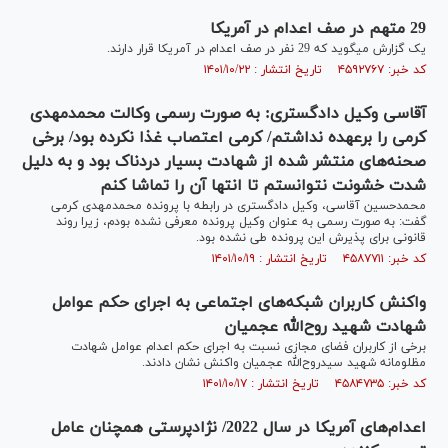
29 متهم در صف اعدام در آمریکا
یک گزارش می‎گوید که 29 نفر در صف اعدام در آمریکا قرار دارند.
کد خبر: ۴۵۹۲۷۶۷ تاریخ انتشار : ۱۴۰۱/۱۰/۲۲
آقاسی وکیل دادگستری: به صورت رسمی وکالت محمدمهدی
کرمی را برعهده نداشتم/ کرمی اعتصاب غذا نکرده بود/ برخی
صحنه‌های منتشر شده از شهادت بسیار دردناک بود و به دلیل
شدت خشونت نتوانستم تا انتها آن را تماشا کنم
محمدحسین آقاسی، وکیل دادگستری در رابطه با پرونده محمدمهدی کرمی
گفت: به ‌صورت رسمی به‌ عنوان وکیل پرونده معرفی نشده بودم، زیرا روند
قانونی برای پذیرش این پرونده طی نشده بود.
کد خبر: ۴۵۸۷۷۱۱ تاریخ انتشار : ۱۴۰۱/۱۰/۱۹
واکنش کاربران شبکه‌های اجتماعی به اجرای حکم عوامل
شهادت شهید روح‌الله عجمیان
برخی از کاربران فضای مجازی نسبت به اجرای حکم اعدام عوامل شهادت
مظلومانه شهید سیدروح‌الله عجمیان واکنش نشان دادند.
کد خبر: ۴۵۸۴۷۳۵ تاریخ انتشار : ۱۴۰۱/۱۰/۱۷
اعدام‌های آمریکا در سال 2022/ نژادپرستی همچنان عامل