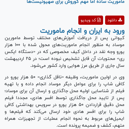
ماموریت ساده اما مهم کوروش برای صهیونیست‌ها
Play
دانلود
کد ویدیو
Video
ورود به ایران و انجام ماموریت
کیوانی پس از دریافت آموزش‌های مختلف توسط مامورین
موساد به منظور انجام ماموریت‌های محول شده با ۱۰۰ هزار
یورو وجه نقد در داخل کیف مخصوصی که در «دستگاه ایکس
ری» محتویات آن قابل تشخیص نبوده است؛ در ۲۵ اردیبهشت
سال جاری از طریق مرز هوایی وارد کشور می‌شود.
وی در اولین ماموریت، وظیفه «ناقل گذاری» ۵۰ هزار یورو در
کافی شاپ را برای عوامل دیگر موساد انجام داده و با تهیه
فیلم از شناسایی اولیه محل جاگذاری و ارسال آن برای موساد؛
پس از تایید محل جاگذاری توسط افسر هادی، مجددا فیلم
محل دقیق قراردادن ۵۰ هزار یورو در سرویس بهداشتی کافی
شاپ را برای افسر هادی خود ارسال می‌کند که فیلم‌ها و
ایمیل‌های مربوط به نحوه انجام عملیات از تجهیزات همراه
متهم، کشف و ضمیمه پرونده است.