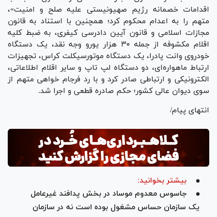
اقدامات خصمانه رژیم صهیونیستی علیه صلح و امنیت»،
متهم را به اعدام محکوم کرد؛ همچنین با استناد به قانون
مجازات اسلامی و قانون آیین دادرسی کیفری، به ضبط کلیه
اقلام مکشوفه از جمله ۳۰ هزار یورو وجه نقد، یک دستگاه
خودروی وانت پادرا، یک دستگاه موتورسیکلت کراس، تجهیزات
ارتباط ماهواره‌ای، دو دستگاه لپ تاپ و سایر اقلام اطلاعاتی،
الکترونیکی و ارتباطی صادر کرد و با رد فرجام خواهی متهم از
سوی دیوان عالی کشور؛ حکم صادره قطعی و اجرا شد.
انتهای پیام/
بیشتر بخوانید:
جاسوس معدوم موساد در بخش پدافند غیرعامل
یک سازمان حساس مشغول بوده است نه در سازمان