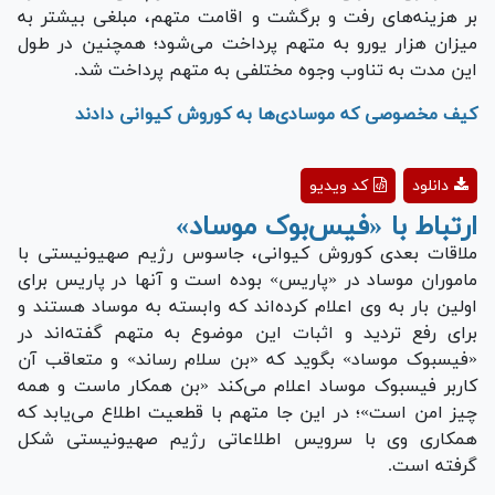
بر هزینه‌های رفت و برگشت و اقامت متهم، مبلغی بیشتر به
میزان هزار یورو به متهم پرداخت می‌شود؛ همچنین در طول
این مدت به تناوب وجوه مختلفی به متهم پرداخت شد.
کیف مخصوصی که موسادی‌ها به کوروش کیوانی دادند
Play
دانلود
کد ویدیو
Video
ارتباط با «فیس‌بوک موساد»
ملاقات بعدی کوروش کیوانی، جاسوس رژیم صهیونیستی با
ماموران موساد در «پاریس» بوده است و آنها در پاریس برای
اولین بار به وی اعلام کرده‌اند که وابسته به موساد هستند و
برای رفع تردید و اثبات این موضوع به متهم گفته‌اند در
«فیسبوک موساد» بگوید که «بن سلام رساند» و متعاقب آن
کاربر فیسبوک موساد اعلام می‌کند «بن همکار ماست و همه
چیز امن است»؛ در این جا متهم با قطعیت اطلاع می‌یابد که
همکاری وی با سرویس اطلاعاتی رژیم صهیونیستی شکل
گرفته است.