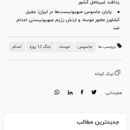
پدافند غیرعامل کشور
پایان جاسوس صهیونیست‌ها در ایران/ عقیل
کشاورز مامور موساد و ارتش رژیم صهیونیستی اعدام
شد
برچسب ها:
جاسوس
موساد
جنگ 12 روزه
اعدام
لینک کوتاه
هم‌رسانی:
جدیدترین مطالب