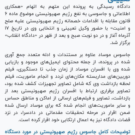
دادگاه رسیدگی به پرونده این متهم به اتهام «همکاری
اطلاعاتی و جاسوسی به نفع رژیم صهیونیستی موضوع ماده ۶
قانون مقابله با اقدامات خصمانه رژیم صهیونیستی علیه صلح
و امنیت» با حضور وکیل تعیینی و انتخابی وی در تاریخ ۱۷
آذرماه آغاز و در دو نوبت صبح و بعد از ظهر در «دادگاه انقلاب»
برگزار شد.
جاسوس موساد علاوه بر مستندات و ادله متعدد جمع آوری
شده در پرونده، از جمله محتوای ایمیل‌های موجود و بازیابی
شده وی با افسران موساد از زمان جذب تا دستگیری، فیلم
دوربین‌های مداربسته مکان‌های تردد و انجام ماموریت، فیلم
لحظه بازداشت وی که شامل تصاویر تجهیزات کشف شده بود،
تصاویر برقراری ارتباط با افسران رژیم صهیونیستی بعد از
بازداشت، تصاویر و فیلم‌های ارسالی از اماکن و مناطق حساس
و سایر ماموریت‌های انجام شده که برای موساد ارسال شده
ضمن اقرار در مرحله تحقیقات مقدماتی در دادسرا، در نزد
قضات دادگاه نیز به اعمال ارتکابی خود اقرار کرده است.
توضیحات کامل جاسوس رژیم صهیونیستی در مورد دستگاه