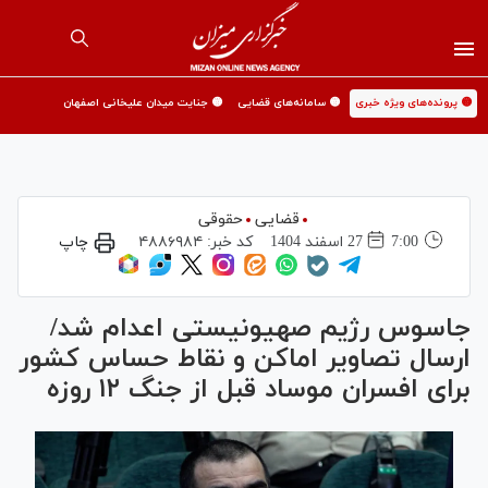
🟡 پرونده‌های ویژه خبری
🟡 سامانه‌های قضایی
🟡 جنایت میدان علیخانی اصفهان
قضایی
حقوقی
7:00
27 اسفند 1404
کد خبر:
۴۸۸۶۹۸۴
چاپ
جاسوس رژیم صهیونیستی اعدام شد/
ارسال تصاویر اماکن و نقاط حساس کشور
برای افسران موساد قبل از جنگ ۱۲ روزه