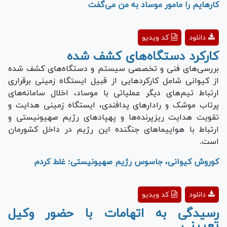
کارهایم را مامور موساد به من می‌گفت
Play
دانلود
کد ویدیو
Video
کارکرد دستگاه‌های کشف شده
بررسی‌های فنی و تخصصی سیستم و دستگاه‌های کشف شده
از کیوانی شامل کارکرد‌هایی از قبیل ایستگاه زمینی برقراری
ارتباط تیم‌های دیگر عملیاتی با موساد، اخلال سامانه‌های
پرتاب موشک و رادار‌های پدافندی، ایستگاه زمینی هدایت و
تقویت هدایت ریزپرنده‌ها و پهپاد‌های رژیم صهیونیستی و
ارتباط با هواپیما‌های جنگنده این رژیم در داخل کشورمان
است.
کوروش کیوانی، جاسوس رژیم صهیونیستی: غلط کردم
Play
دانلود
کد ویدیو
Video
رسیدگی به اتهامات با حضور وکیل
تعیینی