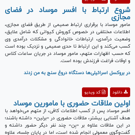
Video
شروع ارتباط با افسر موساد در فضای
مجازی
مامور موساد با برقراری ارتباط صمیمی از طریق فضای مجازی،
اطلاعات مختلفی در خصوص کوروش کیوانی که شامل علایق،
وضعیت درآمدی، ارتباطات خانوادگی و مشکلات درآمدی وی
کسب می‌کند و این ارتباط تا حدی صمیمی و نزدیک بوده است
که حسب اظهارات متهم، مامور موساد در جریان ساعات کلاس
و اوقات فراغت فرزندش بوده است.
در بروکسل اسرائیلی‌ها دستگاه دروغ سنج به من زدند
Play
دانلود
کد ویدیو
Video
اولین ملاقات حضوری با مامورین موساد
افسر موساد پس از کسب اطلاعات کافی، از متهم می‌خواهد با
هدف آشنایی بیشتر، ملاقات حضوری در «برلین» داشته باشند؛
در این ملاقات علاوه بر «بِن» چند نفر دیگر حضور داشته و
گفت‌وگوی معمولی انجام شده است، اما در پایان جلسه، علاوه