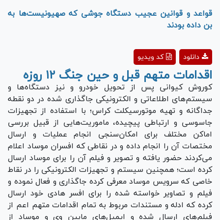
قواعد و قوانین عجیب دستگاه جوشی که صهیونیست‌ها به
بن داده بودند
Play
دانلود
کد ویدیو
Video
اقدامات متهم قبل و حین جنگ ۱۲ روزه
کوروش کیوانی پس از تحویل خودرو و نیز دستگاه‌ها و
سیستم‌های اطلاعاتی و الکترونیکی جاگذاری شده در دو نقطه
جداگانه و تهیه موتورسیکلت کراس؛ با استفاده از تجهیزات
جاسوسی و ارتباطی پیچیده، ماموریت‌هایی از قبیل بررسی
اماکن مختلف برای امکان‌سنجی انجام عملیات و ارسال
مختصات آن را انجام داده و در نقاطی که افسران موساد اعلام
می‌کردند حضور یافته و تصویر و فیلم آن را برای موساد ارسال
کرده است؛ همچنین سیستم و تجهیزات الکترونیکی را در نقاط
خاصی که سرویس موساد معرفی کرده جاگذاری و فعال نموده و
فیلم و تصاویر خواسته شده را برای افسر هادی خود ارسال
کرده که ادله و مستندات مربوط به تمام اقدامات متهم اعم از
فیلم‌های ارسال شده و ایمیل‌های مابین وی و موساد از