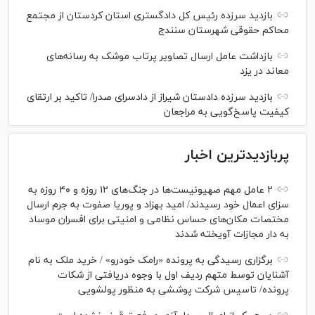
بازدید سرزده رئیس کل دادگستری استان کردستان از مجتمع
محاکم حقوقی شهرستان سنندج
بازداشت عامل ارسال تصاویر پرتاب موشک به رسانه‌های
معاند در یزد
بازدید سرزده دادستان شیراز از دادسرای صدرا/ تاکید بر ارتقای
کیفیت پاسخ‌گویی به مراجعان
پربازدیدترین اخبار
۲ عامل مهم صهیونیست‌ها در جنگ‌های ۱۲ روزه و ۴۰ روزه به
سزای اعمال خود رسیدند/ امید بهزاد و پوریا صفوت به جرم ارسال
مختصات مکان‌های حساس نظامی و امنیتی برای افسران موساد
به دار مجازات آویخته شدند
برگزاری رسیدگی به پرونده «رامک خودرو» / خرید ملک به نام
آشنایان توسط متهم ردیف اول با وجوه دریافتی از شکات
پرونده/ تاسیس شرکت پوششی به منظور پولشویی