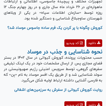
تجهیزات مختلف و پیچیده جاسوسی، اطلاعاتی و ارتباطات
ماهواره‌ای در ۲۶ خرداد ماه سال جاری و در روز چهارم جنگ ۱۲
روزه توسط «سازمان اطلاعات سپاه» در یکی از ویلا‌های
شهرستان ساوجبلاغ شناسایی و دستگیر شده بود.
کوروش چگونه با پر کردن یک فرم ساده جاسوس موساد شد؟
Play
دانلود
کد ویدیو
Video
نحوه شناسایی و جذب در موساد
حسب محتویات پرونده، کوروش کیوانی در سال ۱۴۰۲ در بستر
فضای مجازی پس از ارسال مشخصات خود در یک لینک تبلیغی
سفر‌های گروهی، توسط سرویس امنیتی رژیم صهیونیستی در
سوئد شناسایی شد و از طریق یک افسر موساد به نام «بِن» که
به فارسی آشنایی داشته ارتباط اولیه شکل می‌گیرد.
روایت کوروش کیوانی از سفرش به سرزمین‌های اشغالی
Play
دانلود
کد ویدیو