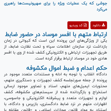
جوشی که یک عملیات ویژه را برای صهیونیست‌ها راهبری
می‌کرد
Play
دانلود
کد ویدیو
Video
ارتباط متهم با افسر موساد در حضور ضابط
یکی از ویژگی‌های این پرونده این است که کیوانی در زمان
بازداشت نزد سازمان اطلاعات سپاه و تحت نظارت ضابط، از
طریق تجهیزات ارتباطی و الکترونیکی کشف شده از وی با افسر
هادی خود در موساد ارتباط برقرار کرده است.
حکم اعدام و ضبط اموال مکشوفه
دادگاه انقلاب با توجه به ادله و مستندات متعدد موجود در
پرونده از جمله صورتجلسه کشف تجهیزات و دستگیری متهم،
محتویات ایمیل‌های متهم، اسناد و تصاویر موجود ارسالی
استخراج و بازگردانده شده از سیستم‌های مکشوفه، کشف
لوازم و تجهیزات متعدد و پیشرفته الکترونیکی و جاسوسی،
اظهارات متهم در نزد ضابط دادگستری، بازپرس و دادگاه، با
استناد به مواد قانون مجازات اسلامی و «قانون مقابله با