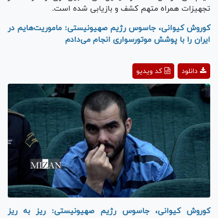
تجهیزات همراه متهم کشف و بازیابی شده است.
کوروش کیوانی، جاسوس رژیم صهیونیستی: ماموریت‌هایم در
ایران را با پوشش موتورسواری انجام می‌دادم
Play
دانلود
کد ویدیو
Video
کوروش کیوانی، جاسوس رژیم صهیونیستی: ریز به ریز