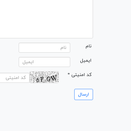
نام
ایمیل
* کد امنیتی