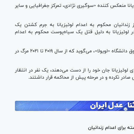
انا منعکس کننده «سوگیری نژادی، تمرکز جغرافیایی و سایر
د عدم تعادل قضایی، ۶۳ درصد از زندانیان محکوم به اعدام لوئیزیانا به جرم کشتن یک
د؛ تنها ۲ سفیدپوست در لوئیزیانا به دلیل قتل یک سیاه‌پوست محکوم به اعدام
علاوه بر این پروژه شفافیت حبس در دانشکده حقوق دانشگاه «لویولا»، می‌گوید که از سال ۲۰۱۹ تا ۲۰۲۱ مرگ در
نفری که در زندان‌های لوئیزیانا جان خود را از دست می‌دهند، یک نفر در انتظار
 صادر نکرده و در مرحله پیش از محاکمه قرار داشتند.
ته برای اعدام زندانیان