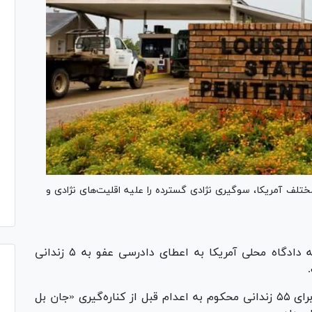
 مختلف آمریکا، سوگیری نژادی گسترده را علیه اقلیت‌های نژادی و
- هیئت منصفه دادگاه محلی آمریکا به اعطای دادرسی عفو به ۵ زندانی
این رای عملا به کمپین برگزاری جلسات دادرسی برای ۵۵ زندانی محکوم به اعدام قبل از کناره‌گیری «جان بل