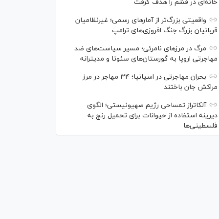
خانه‌ای در قشم را هدف گرفت
واقعیتی بزرگ‌تر از آمار‌های رسمی؛ غیرنظامیان
قربانیان بزرگ جنگ افروزی‌های ترامپ
مرگ در مرز‌های نامرئی؛ مسیر سیاست‌های ضد
مهاجرتی اروپا به گورستان‌های سئوتا و مدیترانه
بحران مهاجرتی در اسپانیا؛ ۳۴ مهاجر در مرز
مراکش جان باختند
آلکاتراز تمساحی رژیم صهیونیستی؛ الگوی
دیرینه استفاده از حیوانات برای تحمیل رنج به
فلسطینی‌ها