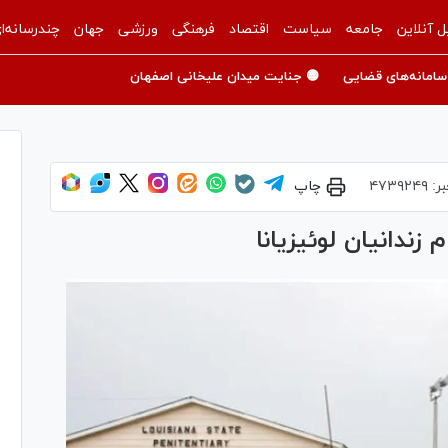
ل آنلاین
جامعه
سیاست
اقتصاد
فرهنگی
ورزشی
جهان
چندرسانه‌ا
سامانه‌های قضایی
🟡 جنایت میدان علیخانی اصفهان
بر:
۴۷۳۹۲۴۹
چاپ
زندانیان لوئیزیانا