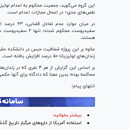
این گروه می‌گوید، جمعیت محکوم به اعدام لوئیزی
نقص‌های جدی» در اعمال مجازات اعدام است.
در میان موار
سفیدپوست محکوم شدن
هستند.
زندان‌های لوئیزیانا ۵۰ درصد افزایش یافته است.
بر اساس این گزارش از هر ۴ 
محاکمه بوده؛ بدین معنا که دادگاه برای آنها حکمی
انتهای پیام/
بیشتر بخوانید:
استفاده آمریکا از دارو‌های مرگبار تاریخ گذش