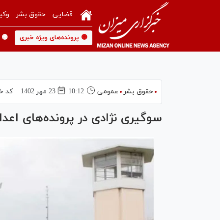
قضایی
حقوق بشر
وکی
🟡 پرونده‌های ویژه خبری
🟡 
حقوق بشر
عمومی
10:12
23 مهر 1402
کد خ
سوگیری نژادی در پرونده‌های اعدام 