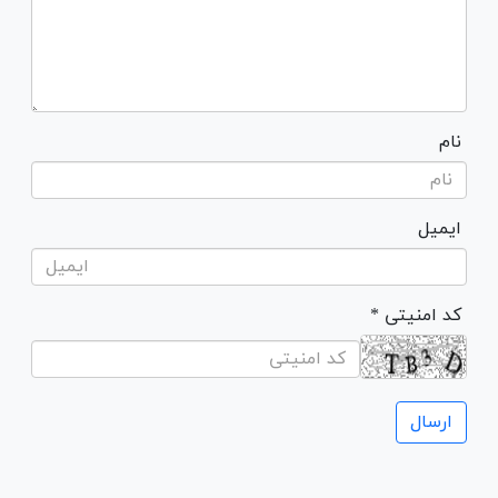
نام
ایمیل
* کد امنیتی