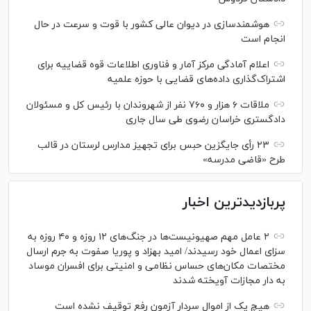
هوشمندسازی در دیوان عالی کشور با قوت و سرعت در حال
انجام است
اعلام آمادگی مرکز آمار و فناوری اطلاعات قوه قضاییه برای
اشتراک‌گذاری داده‌های قضایی با حوزه علمیه
ملاقات ۶ هزار و ۷۶۰ نفر از شهروندان با رئیس کل و مسئولان
دادگستری خراسان رضوی طی سال جاری
۲۳ رأی جایگزین حبس برای تجهیز مدارس لرستان در قالب
طرح «قاضی مدرسه»
پربازدیدترین اخبار
۲ عامل مهم صهیونیست‌ها در جنگ‌های ۱۲ روزه و ۴۰ روزه به
سزای اعمال خود رسیدند/ امید بهزاد و پوریا صفوت به جرم ارسال
مختصات مکان‌های حساس نظامی و امنیتی برای افسران موساد
به دار مجازات آویخته شدند
هیچ یک از اموال سردار آزمون رفع توقیف نشده است