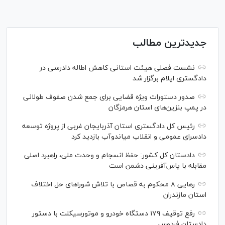
جدیدترین مطالب
نشست فصلی هیئت استانی کاهش اطاله دادرسی در
دادگستری ایلام برگزار شد
صدور دستورات ویژه قضایی برای جمع شدن صفوف طولانی
در پمپ بنزین‌های استان هرمزگان
رئیس کل دادگستری استان آذربایجان غربی از پروژه توسعه
دادسرای عمومی و انقلاب میاندوآب بازدید کرد
دادستان کل کشور: حفظ انسجام و وحدت ملی، راهبرد اصلی
مقابله با یاس‌آفرینی دشمن است
رهایی ۸ محکوم به قصاص با تلاش شورا‌های حل اختلاف
استان مازندران
رفع توقیف ۱۷۹ دستگاه خودرو و موتورسیکلت با دستور
دادستان فردوس