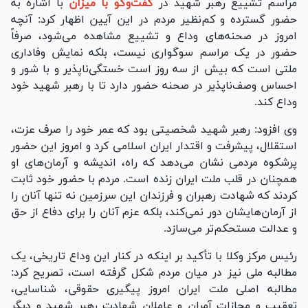
مراسم تشییع رهبر شهید در
گفت‌و‌گو با میزان
با اشاره به
حضور گسترده و کم‌نظیر مردم در این آیین اظهار کرد: آنچه
امروز در صحنه‌های وداع و تشییع مشاهده می‌شود، صرفاً
حضور در یک مراسم سوگواری نیست، بلکه نمایش وفاداری
ملتی است که بیش از سه روز است خستگی‌ناپذیر و با شور و
احساس وصف‌ناپذیر در صحنه حضور دارد تا با رهبر شهید خود
وداع کند.
وی افزود: رهبر شهید شخصیتی بود که عمر خود را صرف عزت،
استقلال، پیشرفت و اقتدار ایران اسلامی کرد و امروز این حضور
پرشکوه مردمی نشان می‌دهد که راه، اندیشه و آرمان‌های او
همچنان در قلب ملت ایران زنده است. مردم با حضور خود ثابت
کردند که شهادت رهبران و فرزندان این سرزمین نه تنها آنان را
از آرمان‌هایشان دور نمی‌کند، بلکه عزم آنان را برای دفاع از حق
و عدالت مستحکم‌تر می‌سازد.
رئیس مرکز وکلا با تأکید بر اینکه در کنار این وداع تاریخی، یک
مطالبه ملی نیز در میان مردم شکل گرفته است، تصریح کرد:
مطالبه اصلی ملت ایران امروز پیگیری حقوقی، شناسایی،
تعقیب و مجازات آمران و عاملان شهادت رهبر شهید و دیگر