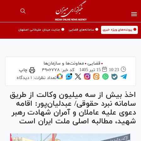
🟡 پرونده‌های ویژه خبری
🟡 سامانه‌های قضایی
🟡 جنایت میدان علیخانی اصفهان
قضایی
معاونت‌ها و سازمان‌ها
10:23
15 تير 1405
کد خبر:
۴۹۰۶۷۷۸
چاپ
تعداد نظرات:
۱ دیدگاه
اخذ بیش از سه میلیون وکالت از طریق
سامانه نبرد حقوقی/ عبدلیان‌پور: اقامه
دعوی علیه عاملان و آمران شهادت رهبر
شهید، مطالبه اصلی ملت ایران است