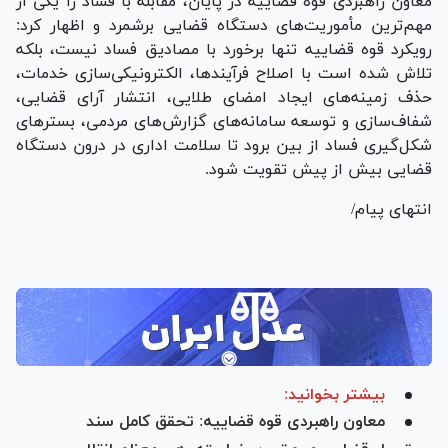
معاون راهبردی قوه قضاییه در پایان، مقابله با فساد را یکی از
مهم‌ترین مأموریت‌های دستگاه قضایی برشمرد و اظهار کرد:
رویکرد قوه قضاییه تنها برخورد با مصادیق فساد نیست، بلکه
تلاش شده است با اصلاح فرآیندها، الکترونیکی‌سازی خدمات،
حذف زمینه‌های ایجاد امضای طلایی، انتشار آرای قضایی،
شفاف‌سازی و توسعه سامانه‌های گزارش‌های مردمی، بستر‌های
شکل‌گیری فساد از بین برود تا سلامت اداری در درون دستگاه
قضایی بیش از پیش تقویت شود.
انتهای پیام/
بیشتر بخوانید:
معاون راهبردی قوه قضاییه: تحقق کامل سند