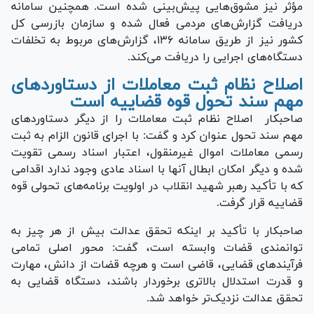
مؤثر نیز مشوق‌هایی پیش‌بینی شده است. همچنین سامانه
دریافت گزارش‌های مردمی فعال شده و سازمان بازرسی کل
کشور نیز از طریق سامانه ۱۳۶، گزارش‌های مربوط به تخلفات
دستگاه‌های اجرایی را دریافت می‌کند.
اصلاح نظام ثبت معاملات از دستاوردهای
مهم سند تحول قوه قضاییه است
صاحبکار اصلاح نظام ثبت معاملات را از دیگر دستاورد‌های
مهم سند تحول عنوان کرد و گفت: با اجرای قانون الزام به ثبت
رسمی معاملات اموال غیرمنقول، اعتبار اسناد رسمی تقویت
شده و دیگر امکان ابطال آنها با اسناد عادی وجود ندارد اقدامی
که با تأکید رهبر شهید انقلاب در اولویت برنامه‌های تحولی قوه
قضاییه قرار گرفت.
صاحبکار با تأکید بر اینکه تحقق عدالت بیش از هر چیز به
توانمندی قضات وابسته است، گفت: محور اصلی تمامی
فرآیند‌های قضایی، قاضی است و هرچه قضات از دانش، مهارت
و قدرت استدلال بالاتری برخوردار باشند، دستگاه قضایی به
تحقق عدالت نزدیک‌تر خواهد شد.