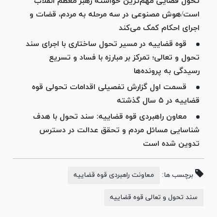
تحول قضایی مهم‌ترین خواسته رهبر معظم انقلاب
است/هوش مصنوعی در سه مرحله به مردم، قضات و
اجرای احکام کمک می‌کند
قوه قضاییه در مسیر تحول ساختاری با اجرای سند
تحول و تعالی؛ تمرکز بر مبارزه با فساد و تسریع
رسیدگی به پرونده‌ها
قسمت اول گزارش تفصیلی اقدامات تحولی قوه
قضاییه در ۵ سال گذشته
معاون راهبردی قوه قضاییه: سند تحول با هدف
شناسایی مسائل مردم و تحقق عدالت در دسترس
تدوین شده است
برچسب ها:
معاونت راهبردی قوه قضاییه
سند تحول و تعالی قوه قضاییه