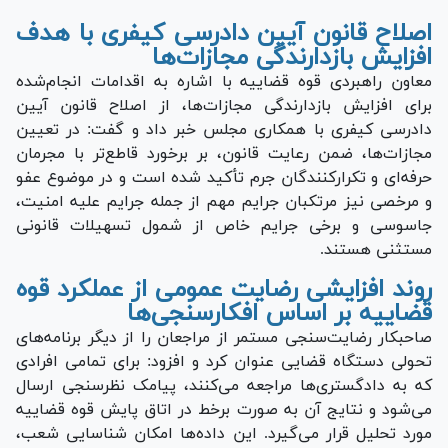
اصلاح قانون آیین دادرسی کیفری با هدف
افزایش بازدارندگی مجازات‌ها
معاون راهبردی قوه قضاییه با اشاره به اقدامات انجام‌شده
برای افزایش بازدارندگی مجازات‌ها، از اصلاح قانون آیین
دادرسی کیفری با همکاری مجلس خبر داد و گفت: در تعیین
مجازات‌ها، ضمن رعایت قانون، بر برخورد قاطع‌تر با مجرمان
حرفه‌ای و تکرارکنندگان جرم تأکید شده است و در موضوع عفو
و مرخصی نیز مرتکبان جرایم مهم از جمله جرایم علیه امنیت،
جاسوسی و برخی جرایم خاص از شمول تسهیلات قانونی
مستثنی هستند.
روند افزایشی رضایت عمومی از عملکرد قوه
قضاییه بر اساس افکارسنجی‌ها
صاحبکار رضایت‌سنجی مستمر از مراجعان را از دیگر برنامه‌های
تحولی دستگاه قضایی عنوان کرد و افزود: برای تمامی افرادی
که به دادگستری‌ها مراجعه می‌کنند، پیامک نظرسنجی ارسال
می‌شود و نتایج آن به صورت برخط در اتاق پایش قوه قضاییه
مورد تحلیل قرار می‌گیرد. این داده‌ها امکان شناسایی شعب،