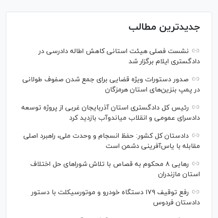
جدیدترین مطالب
نشست فصلی هیئت استانی کاهش اطاله دادرسی در
دادگستری ایلام برگزار شد
صدور دستورات ویژه قضایی برای جمع شدن صفوف طولانی
در پمپ بنزین‌های استان هرمزگان
رئیس کل دادگستری استان آذربایجان غربی از پروژه توسعه
دادسرای عمومی و انقلاب میاندوآب بازدید کرد
دادستان کل کشور: حفظ انسجام و وحدت ملی، راهبرد اصلی
مقابله با یاس‌آفرینی دشمن است
رهایی ۸ محکوم به قصاص با تلاش شورا‌های حل اختلاف
استان مازندران
رفع توقیف ۱۷۹ دستگاه خودرو و موتورسیکلت با دستور
دادستان فردوس