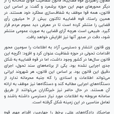
معاون راهبردی قوه قضاییه، قانون شفافیت قوای سه‌گانه را از
دیگر محور‌های مهم این حوزه برشمرد و گفت: بر اساس این
قانون، همه قوا موظف به شفاف‌سازی عملکرد خود هستند. در
همین راستا، قوه قضاییه تاکنون بیش از ۱۰ میلیون رأی
قضایی را منتشر کرده است تا در معرض دید عموم مردم قرار
گیرد. طبیعی است هرچه آرای قضایی به صورت عمومی منتشر
شود، دقت در صدور آنها نیز افزایش خواهد یافت.
وی قانون انتشار و دسترسی آزاد به اطلاعات را سومین محور
اقدامات تحولی در حوزه شفافیت عنوان کرد و افزود: اگرچه این
قانون سال‌ها در کشور وجود داشت، اما در قوه قضاییه به شکل
جدی اجرایی نشده بود. یکی از برنامه‌های سند تحول، اجرای
دقیق این قانون بود. بر اساس این قانون، هر شهروند ایرانی
می‌تواند اطلاعات و اسنادی را که جنبه محرمانه ندارد از
دستگاه‌های اجرایی مطالبه کند و دستگاه‌ها نیز موظف به ارائه
آن هستند. در حال حاضر نیز خبرنگاران می‌توانند از طریق
سامانه مربوطه به اطلاعات مورد نیاز دسترسی داشته باشند و
تعامل مناسبی در این زمینه شکل گرفته است.
صاحبکار دادگاه‌های علنی برخط را چهارمین اقدام مهم قوه