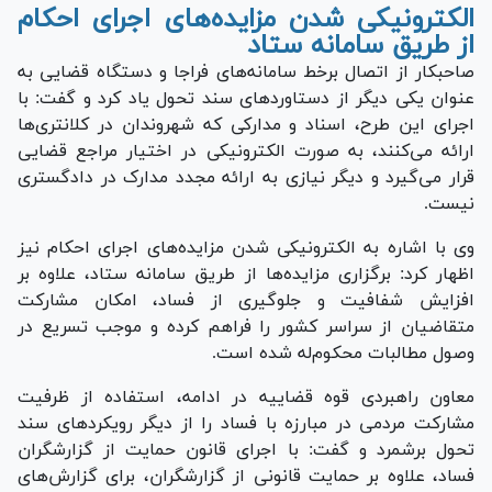
الکترونیکی شدن مزایده‌های اجرای احکام
از طریق سامانه ستاد
صاحبکار از اتصال برخط سامانه‌های فراجا و دستگاه قضایی به
عنوان یکی دیگر از دستاورد‌های سند تحول یاد کرد و گفت: با
اجرای این طرح، اسناد و مدارکی که شهروندان در کلانتری‌ها
ارائه می‌کنند، به صورت الکترونیکی در اختیار مراجع قضایی
قرار می‌گیرد و دیگر نیازی به ارائه مجدد مدارک در دادگستری
نیست.
وی با اشاره به الکترونیکی شدن مزایده‌های اجرای احکام نیز
اظهار کرد: برگزاری مزایده‌ها از طریق سامانه ستاد، علاوه بر
افزایش شفافیت و جلوگیری از فساد، امکان مشارکت
متقاضیان از سراسر کشور را فراهم کرده و موجب تسریع در
وصول مطالبات محکوم‌له شده است.
معاون راهبردی قوه قضاییه در ادامه، استفاده از ظرفیت
مشارکت مردمی در مبارزه با فساد را از دیگر رویکرد‌های سند
تحول برشمرد و گفت: با اجرای قانون حمایت از گزارشگران
فساد، علاوه بر حمایت قانونی از گزارشگران، برای گزارش‌های