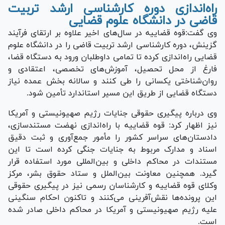
راه‌اندازی دوره کارشناسی ارشد تربیت
قاضی در دانشگاه علوم قضایی
وی گفت:قوه قضاییه در سال‌های اخیر علاوه بر ارتقای فرآیند
گزینش، دوره کارشناسی ارشد تربیت قاضی را در دانشگاه علوم
قضایی راه‌اندازی کرده تا تمامی داوطلبان ورود به دستگاه قضا،
فارغ از محل تحصیل، آموزش‌های تخصصی، اعتقادی و
روان‌شناختی یکسانی را طی کنند و سالانه بخش عمده نیاز
دستگاه قضایی از طریق این مسیر استاندارد تأمین شود.
وی درباره پیگیری حقوقی جنایات رژیم صهیونیستی و آمریکا
نیز اظهار کرد: قوه قضاییه با راه‌اندازی نهضت مستندسازی،
دادستان‌های سراسر کشور را مأمور جمع‌آوری و ثبت دقیق
اسناد و مدارک مربوط به جنایات جنگی کرده است تا این
مستندات در محاکم داخلی و بین‌المللی مورد استفاده قرار
گیرد. همچنین معاونت بین‌الملل و ستاد حقوق بشر، مرکز
وکلای قوه قضاییه و کارشناسان رسمی نیز در پیگیری حقوقی
این پرونده‌ها نقش‌آفرینی می‌کنند و تاکنون احکام سنگینی
علیه رژیم صهیونیستی و آمریکا در محاکم داخلی صادر شده
است.