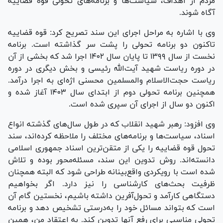
مردم از اهداف، سیاست‌ها و برنامه‌های تحولی قوه قضاییه
آگاه شوند.
وی با اشاره به مراحل اجرای این سند تصریح کرد: قوه قضاییه
تاکنون دو برنامه تحولی را پشت سر گذاشته است. برنامه
نخست از سال ۱۳۹۹ تا پایان سال ۱۴۰۲ اجرا شد که بخشی از آن
در دوره ریاست شهید آیت‌الله رئیسی و بخش دیگری در دوره
ریاست حجت‌الاسلام والمسلمین محسنی اژه‌ای به اجرا درآمد.
همچنین برنامه تحولی دوم از ابتدای سال ۱۴۰۳ آغاز شده و
اکنون دو سال از اجرای آن سپری شده است.
وی افزود: رهبر شهید انقلاب که در طول سال‌های گذشته انواع
اسناد، سیاست‌ها و برنامه‌های مختلف را ملاحظه کرده‌اند، سند
تحول قوه قضاییه را یکی از متقن‌ترین اسناد جمهوری اسلامی
دانسته‌اند. روش تدوین این سند، مسئله‌محور بوده و تلاش
شده است با رویکردی واقع‌بینانه طراحی شود که البته همچنان
ظرفیت بحث‌های کارشناسی را نیز دارد. اگر بخواهیم
دستگاهی کارآمد و تحول‌آفرین داشته باشیم، نخستین گام آن
است که بتواند مسائل خود را به‌درستی تشخیص دهد و برنامه
تحولی مناسبی برای رفع آنها تدوین کند. به اعتقاد من، همین