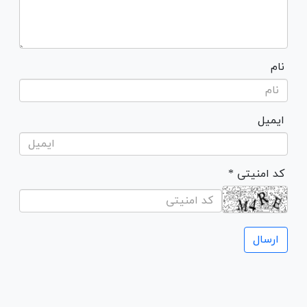
نام
ایمیل
* کد امنیتی