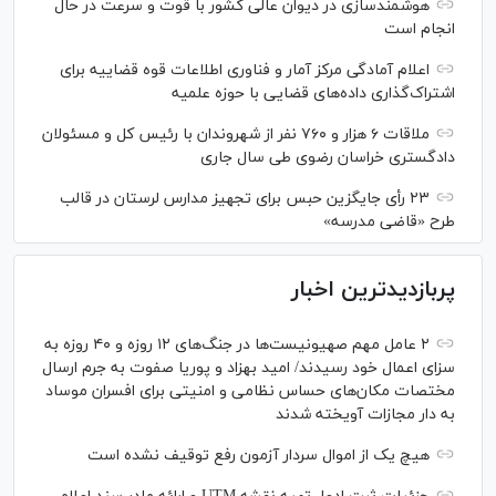
هوشمندسازی در دیوان عالی کشور با قوت و سرعت در حال
انجام است
اعلام آمادگی مرکز آمار و فناوری اطلاعات قوه قضاییه برای
اشتراک‌گذاری داده‌های قضایی با حوزه علمیه
ملاقات ۶ هزار و ۷۶۰ نفر از شهروندان با رئیس کل و مسئولان
دادگستری خراسان رضوی طی سال جاری
۲۳ رأی جایگزین حبس برای تجهیز مدارس لرستان در قالب
طرح «قاضی مدرسه»
پربازدیدترین اخبار
۲ عامل مهم صهیونیست‌ها در جنگ‌های ۱۲ روزه و ۴۰ روزه به
سزای اعمال خود رسیدند/ امید بهزاد و پوریا صفوت به جرم ارسال
مختصات مکان‌های حساس نظامی و امنیتی برای افسران موساد
به دار مجازات آویخته شدند
هیچ یک از اموال سردار آزمون رفع توقیف نشده است