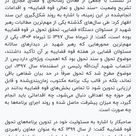
در نشست با جمعی از فعالان رسانه‌ای و فضای مجازی در
تشریح وضعیت «سند تحول و تعالی قوه قضاییه» و اقدامات
انجام‌شده در این زمینه، با اشاره به روند شکل‌گیری این سند
اظهار کرد: طی سال‌های گذشته یکی از مهم‌ترین مطالبات رهبر
شهید از مسئولان دستگاه قضایی، تحقق تحول در قوه قضاییه
بوده است، گفت: از تیرماه سال ۱۳۹۷ تا تیرماه ۱۴۰۴، یکی از
مهم‌ترین محور‌هایی که رهبر شهید در دیدار‌های سالانه
مسئولان قضایی در هفته قوه قضاییه بر آن تأکید داشتند،
موضوع تحول و سند تحول بود که اهمیت ویژه‌ای دارد.پس از
انتصاب شهید آیت‌الله رئیسی در اسفندماه سال ۱۳۹۷، این
موضوع مطرح شد که تحول صرفاً در حد بیان شفاهی باقی
نماند، بلکه در قالب یک برنامه مکتوب، زمان‌بندی‌شده و قابل
ارزیابی تدوین شود تا تمامی بخش‌های قوه قضاییه بدانند در
هر حوزه چه اهدافی دنبال می‌شود، چه اقداماتی باید انجام
گیرد، چه میزان پیشرفت حاصل شده و روند اجرای برنامه‌ها به
چه صورت است.
صاحبکار با اشاره به مسئولیت خود در تدوین برنامه‌های تحول
قوه قضاییه گفت: از سال ۱۳۹۹ که به عنوان معاون راهبردی