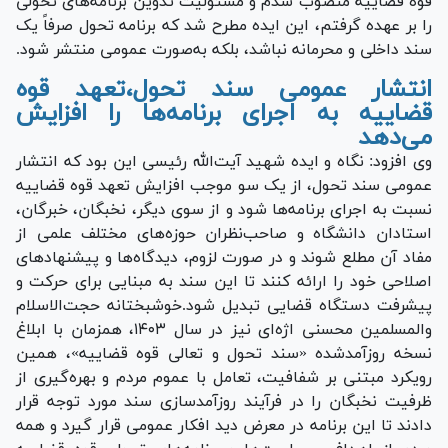
قوه قضاییه منصوب شدم و مسئولیت تدوین برنامه‌های تحولی
را بر عهده گرفتم، این ایده مطرح شد که برنامه تحول صرفاً یک
سند داخلی و محرمانه نباشد، بلکه به‌صورت عمومی منتشر شود.
انتشار عمومی سند تحول،تعهد قوه
قضاییه به اجرای برنامه‌ها را افزایش
می‌دهد
وی افزود: نگاه و ایده شهید آیت‌الله رئیسی این بود که انتشار
عمومی سند تحول، از یک سو موجب افزایش تعهد قوه قضاییه
نسبت به اجرای برنامه‌ها شود و از سوی دیگر، نخبگان، خبرگان،
استادان دانشگاه و صاحب‌نظران حوزه‌های مختلف علمی از
مفاد آن مطلع شوند و در صورت لزوم، دیدگاه‌ها و پیشنهاد‌های
اصلاحی خود را ارائه کنند تا این سند به مبنایی برای حرکت و
پیشرفت دستگاه قضایی تبدیل شود.خوشبختانه حجت‌الاسلام
والمسلمین محسنی اژه‌ای نیز در سال ۱۴۰۳، همزمان با ابلاغ
نسخه روزآمدشده «سند تحول و تعالی قوه قضاییه»، همین
رویکرد مبتنی بر شفافیت، تعامل با عموم مردم و بهره‌گیری از
ظرفیت نخبگان را در فرآیند روزآمدسازی سند مورد توجه قرار
دادند تا این برنامه در معرض دید افکار عمومی قرار گیرد و همه