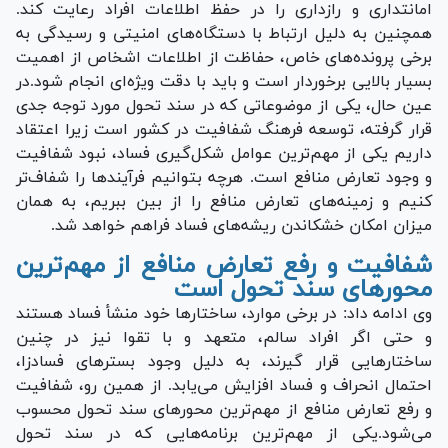
امانتداری و رازداری را در حفظ اطلاعات افراد رعایت کند.
همچنین به دلیل ارتباط با دستگاه‌های امنیتی و رسیدگی به
برخی پرونده‌های خاص، حفاظت از اطلاعات اشخاص از اهمیت
بسیار بالایی برخوردار است و باید با دقت ویژه‌ای انجام شود.در
عین حال، یکی از موضوعاتی که در سند تحول مورد توجه جدی
قرار گرفته، توسعه فرهنگ شفافیت در کشور است زیرا اعتقاد
داریم یکی از مهم‌ترین عوامل شکل‌گیری فساد، نبود شفافیت
و وجود تعارض منافع است. هرچه بتوانیم فرآیند‌ها را شفاف‌تر
کنیم و زمینه‌های تعارض منافع را از بین ببریم، به همان
میزان امکان خشکاندن ریشه‌های فساد فراهم خواهد شد.
شفافیت و رفع تعارض منافع از مهم‌ترین
محور‌های سند تحول است
وی ادامه داد: در برخی موارد، ساختار‌ها خود منشأ فساد هستند
و حتی اگر افراد سالم، متعهد و با تقوا نیز در چنین
ساختار‌هایی قرار گیرند، به دلیل وجود بستر‌های فسادزا،
احتمال انحراف و فساد افزایش می‌یابد. از همین رو، شفافیت
و رفع تعارض منافع از مهم‌ترین محور‌های سند تحول محسوب
می‌شود.یکی از مهم‌ترین برنامه‌هایی که در سند تحول