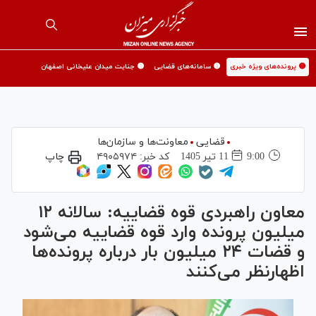
🟡 پرونده‌های ویژه خبری
🟡 سامانه‌های قضایی
🟡 جنایت میدان علیخانی اصفهان
قضایی
معاونت‌ها و سازمان‌ها
9:00
11 تير 1405
کد خبر:
۴۹۰۵۹۷۴
چاپ
معاون راهبردی قوه قضاییه: سالانه ۱۲
میلیون پرونده وارد قوه قضاییه می‌شود
و قضات ۲۴ میلیون بار درباره پرونده‌ها
اظهارنظر می‌کنند