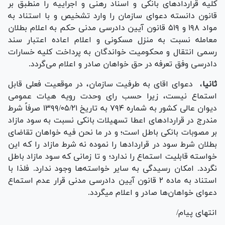
کلیه قرارداد‌های بانکی و اسناد رهنی و اجراییه را منطبق بر
قانون دانسته دعوای سازمان را وارد تشخیص و با استناد به
مواد ۱۹۸ و ۵۱۹ قانون آیین دادرسی مدنی حکم به اعلام بطلان
معامله نسبت به منزل مسکونی و اعلام اعاده اعتبار سند
رسمی انتقال و محکومیت خواندگان به پرداخت کلیه خسارات
دادرسی وفق تعرفه در حق خواهان صادر و اعلام می‌گردد.
ثانیا
، دعوای اقای به طرفیت سازمان، در موقعیت فعلی قابل
استماع نیست، زیرا حسب رای وحدت رویه هیات عمومی
دیوان عالی کشور به شماره ۷۹۴ به تاریخ ۱۳۹۹/۰۵/۲۱ صرفاً شرط
مندرج در قرارداد‌های اعطا تسهیلات بانکی نسبت به سود مازاد
بر مصوبات بانکی باطل است؛ و در ما نحن فیه خواهان تقاضای
بطلان شرط سود در قرارداد‌ها را نموده نه شرط مازاد را که این
خواسته قابلیت استماع را ندارد؛ و تا زمانی که سود مازاد باطل
نگردد. امکان رسیدگی به سایر خواسته‌ها وجود ندارد. فلذا با
استناد به ماده ۲ قانون آیین دادرسی مدنی قرار عدم استماع
دعوای خواهان‌ها صادر و اعلام میگردد.
انتهای پیام/