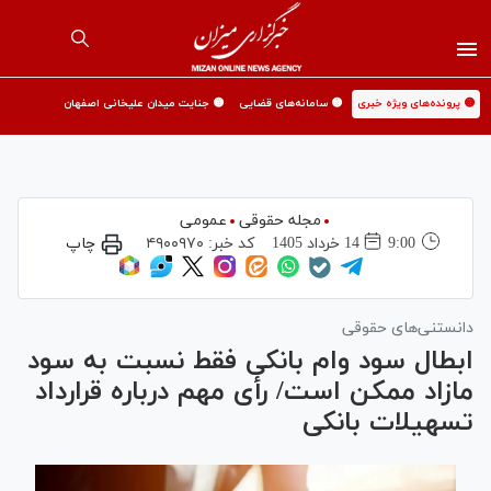
🟡 پرونده‌های ویژه خبری
🟡 سامانه‌های قضایی
🟡 جنایت میدان علیخانی اصفهان
مجله حقوقی
عمومی
9:00
14 خرداد 1405
کد خبر:
۴۹۰۰۹۷۰
چاپ
دانستنی‌های حقوقی
ابطال سود وام بانکی فقط نسبت به سود
مازاد ممکن است/ رأی مهم درباره قرارداد
تسهیلات بانکی