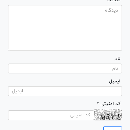
نام
ایمیل
* کد امنیتی