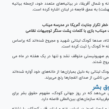
ه و شمال آفریقا، در بیانیه‌های متعدد خود، ازجمله بیانیه
هشت) به عمق فاجعه در لبنان اشاره کرده است.
طر تکرار جنایت آمریکا در مدرسه میناب
 میناب؛ بازی با کلمات پشت سنگر توجیهات نظامی
تاه، صد‌ها کودک لبنانی شهید و مجروح شده‌اند که براساس
ست.
 صهیونیستی متوقف نشد و تنها در یک هفته در ماه می
ن‌های یونیسف، بیش از ۳۹۰ هزار کودک لبنانی به دلیل بمباران‌ها از خانه‌های خود آواره شده‌اند
وق بشر
ن می‌دهد که در روز جهانی کودک، مفهوم حقوق بشر برای
فریبانه سازمان‌های بین‌المللی فاصله دارد.
و اروپا، امروز در ایران، غزه و لبنان قلب کودکان را نشانه