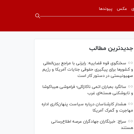
ی
عکس
پیوندها
جدیدترین مطالب
سخنگوی قوه قضاییه: رایزنی‌ با مراجع بین‌المللی
و کشور‌ها برای پیگیری حقوقی جنایات آمریکا و رژیم
صهیونیستی در دستور کار است
سالگرد بمباران اتمی ناکازاکی؛ فراموشی هیباکوشا
و تابوشکنی هسته‌ای غرب
هشدار کارشناسان درباره سیاست پنهان‌کاری اداره
مهاجرت و گمرک آمریکا
سراج: خبرنگاران جهادگران عرصه اطلاع‌رسانی
هستند