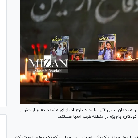
و متحدان غربی آنها باوجود طرح ادعا‌های متعدد دفاع از حقوق
کودکان، به‌ویژه در منطقه غرب آسیا هستند.
(۱۱ خرداد) مصادف با روز جهانی کودک است. روز جهانی کودک روزی است که