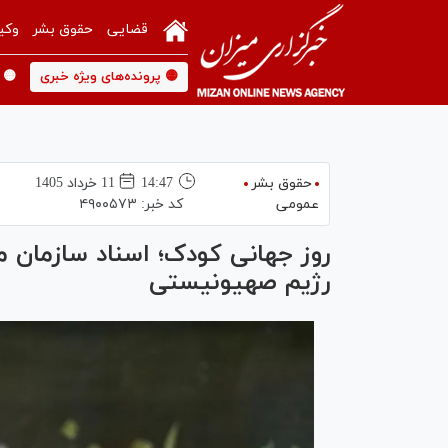
قضایی
حقوق بشر
وکی
🟡 پرونده‌های ویژه خبری
🟡 
حقوق بشر
14:47
11 خرداد 1405
عمومی
کد خبر:
۴۹۰۰۵۷۳
روز جهانی کودک؛ اسناد سازمان م
رژیم صهیونیستی