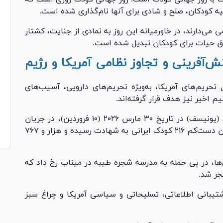
لیه کودکان، صلح و شادی برای آنها نام‌گذاری شده است.
ی می‌دارند، در خاورمیانه این روز به نمادی از جنایت، کشتار
حق حیات برای کودکان تبدیل شده است.
ش‌آفرینی و تجاوز نظامی آمریکا و رژیم
 تحریم‌های آمریکا، به‌ویژه تحریم‌های دارویی، آسیب‌های
یم اخیر نیز هدف قرار گرفته‌اند.
براساس گزارش رسمی صندوق کودکان ملل متحد (یونیسف) در تاریخ ۳۰ مارس ۲۰۲۶ (۱۰ فروردین)، در جریان
تجاوز نظامی آمریکا و رژیم صهیونیستی علیه ایران دست‌کم ۲۱۶ کودک ایرانی به شهادت رسیده و هزار و ۷۶۷
‌ها، در پی حمله به مدرسه شجره طیبه در میناب رخ داد که
پشتیبانی اطلاعاتی، تسلیحاتی و سیاسی آمریکا و چراغ سبز