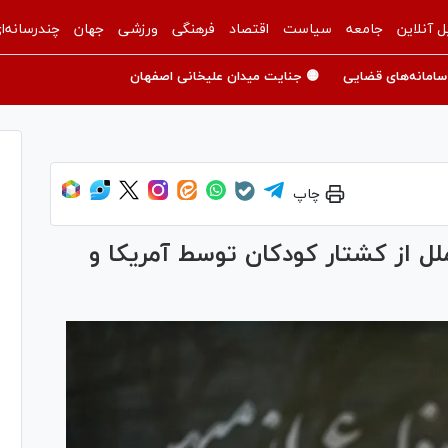
ل آنلاین
جامعه
سیاست
اقتصاد
فرهنگی
ورزشی
جهان
چندرسانه‌ا
سامانه‌های قضایی
🟡 جنایت میدان علیخانی اصفهان
چاپ
لل از کشتار کودکان توسط آمریکا و