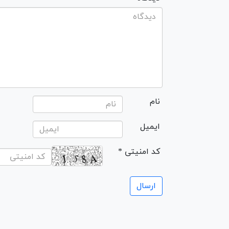
نام
ایمیل
* کد امنیتی