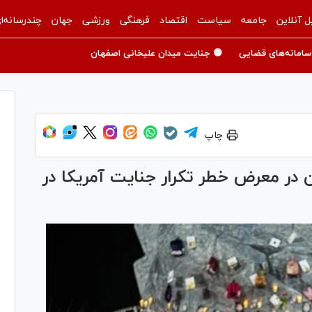
ل آنلاین
جامعه
سیاست
اقتصاد
فرهنگی
ورزشی
جهان
چندرسانه‌ا
سامانه‌های قضایی
🟡 جنایت میدان علیخانی اصفهان
چاپ
 در معرض خطر تکرار جنایت آمریکا در