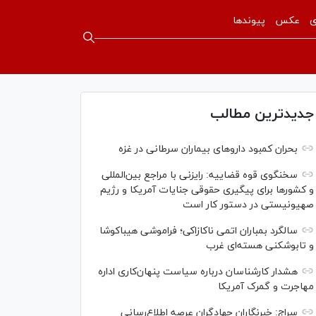
ی
عکس
پیوندها
جدیدترین مطالب
بحران کمبود دارو‌های بیماران سرطانی در غزه
سخنگوی قوه قضاییه: رایزنی‌ با مراجع بین‌المللی
و کشور‌ها برای پیگیری حقوقی جنایات آمریکا و رژیم
صهیونیستی در دستور کار است
سالگرد بمباران اتمی ناکازاکی؛ فراموشی هیباکوشا
و تابوشکنی هسته‌ای غرب
هشدار کارشناسان درباره سیاست پنهان‌کاری اداره
مهاجرت و گمرک آمریکا
سراج: خبرنگاران جهادگران عرصه اطلاع‌رسانی