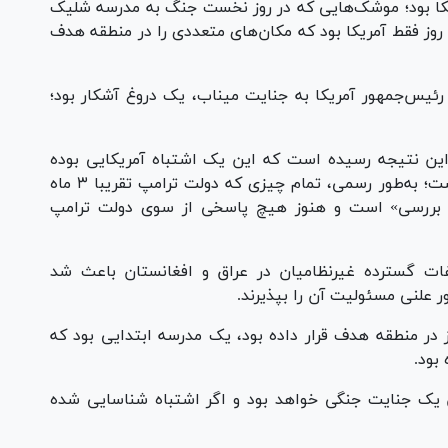
یکا بود؛ موشک‌هایی که در روز نخست جنگ به مدرسه شلیک
روز فقط آمریکا بود که مکان‌های متعددی را در منطقه هدف
رئیس‌جمهور آمریکا به جنایت میناب، یک دروغ آشکار بود؛
ین نتیجه رسیده است که این یک اشتباه آمریکایی بوده
است، اما این موضوع به‌طور علنی تایید نشده است؛ به‌طور رسمی، تمام چیزی که دولت ترامپ تقریبا ۳ ماه
بررسی» است و هنوز هیچ پاسخی از سوی دولت ترامپ
ات گسترده غیرنظامیان در عراق و افغانستان باعث شد
ر علنی مسئولیت آن را بپذیرند.
ز در منطقه هدف قرار داده بود، یک مدرسه ابتدایی بود که
ن یک جنایت جنگی خواهد بود و اگر اشتباه شناسایی شده