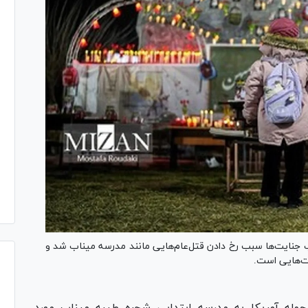
ب جنایت‌ها سبب رخ دادن قتل‌عام‌هایی مانند مدرسه میناب شد و
یت‌هایی است.
حمله آمریکا به مدرسه ابتدایی شجره طیبه میناب مورد