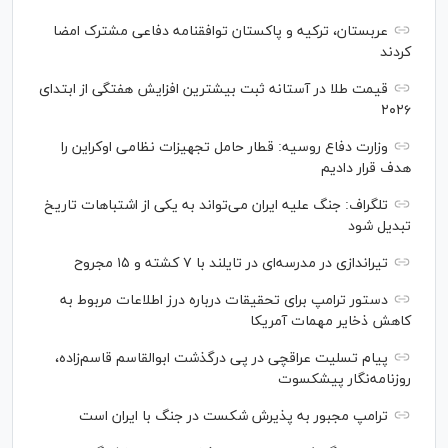
عربستان، ترکیه و پاکستان توافقنامه دفاعی مشترک امضا
کردند
قیمت طلا در آستانه ثبت بیشترین افزایش هفتگی از ابتدای
۲۰۲۶
وزارت دفاع روسیه: قطار حامل تجهیزات نظامی اوکراین را
هدف قرار دادیم
تلگراف: جنگ علیه ایران می‌تواند به یکی از اشتباهات تاریخ
تبدیل شود
تیراندازی در مدرسه‌ای در تایلند با ۷ کشته و ۱۵ مجروح
دستور ترامپ برای تحقیقات درباره درز اطلاعات مربوط به
کاهش ذخایر مهمات آمریکا
پیام تسلیت عراقچی در پی درگذشت ابوالقاسم قاسم‌زاده،
روزنامه‌نگار پیشکسوت
ترامپ مجبور به پذیرش شکست در جنگ با ایران است