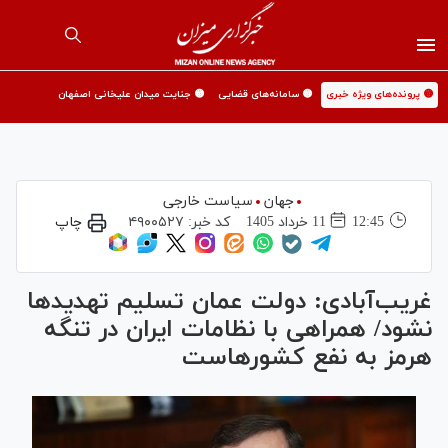
🟡 پرونده‌های ویژه خبری
🟡 سامانه‌های قضایی
🟡 جنایت میدان علیخانی اصفهان
جهان
سیاست خارجی
12:45
11 خرداد 1405
کد خبر:
۴۹۰۰۵۲۷
چاپ
غریب‌آبادی: دولت عمان تسلیم تهدید‌ها
نشود/ همراهی با نظامات ایران در تنگه
هرمز به نفع کشورهاست