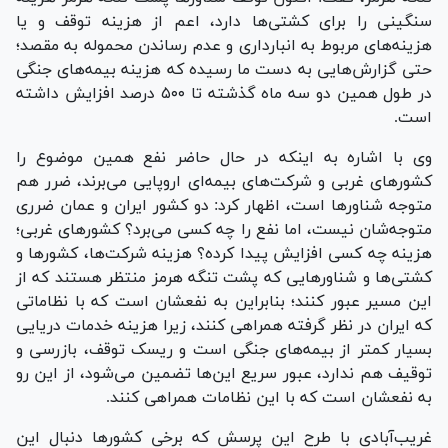
سنگینی را برای کشتی‌ها دارد، اعم از هزینه توقف و یا
هزینه‌های مربوط به انبارداری و عدم رساندن محموله به مقصد؛
حتی گزارش‌هایی به دست ما رسیده که هزینه بیمه‌های جنگی
در طول همین دو سه ماه گذشته تا ۵۰۰ درصد افزایش داشته
است.
وی با اشاره به اینکه در حال حاضر نفع همین موضوع را
کشور‌های غربی و شرکت‌های بیمه‌ای اروپایی می‌برند، ضرر هم
متوجه شناور‌ها است، اظهار کرد: دو کشور ایران و عمان ضرری
متوجه‌شان نیست، اما نفع را چه کسی می‌برد؟ کشور‌های غربی؛
هزینه چه کسی افزایش پیدا کرده؟ هزینه شرکت‌ها، کشور‌ها و
کشتی‌ها و شناور‌هایی که پشت تنگه هرمز منتظر هستند که از
این مسیر عبور کنند؛ بنابراین به نفعشان است که با نظاماتی
که ایران در نظر گرفته همراهی کنند، زیرا هزینه خدمات دریایی
بسیار کمتر از بیمه‌های جنگی است و ریسک توقف، بازرسی و
توقیف هم ندارد، عبور سریع این‌ها تضمین می‌شود، از این رو
به نفعشان است که با این نظامات همراهی کنند.
غریب‌آبادی با طرح این پرسش که برخی کشور‌ها دنبال این