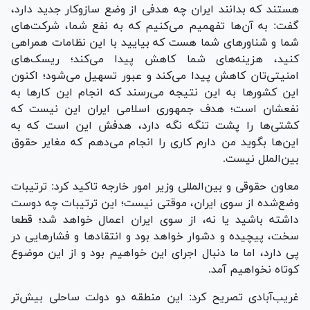
هستند که بدانند ایران چه هدفی از وضع سازوکار جدید دارد،
گفت: به آن‌ها تفهمیم می‌کنیم که به نفع شما، شرکت‌های
شما و شناور‌های شما هست که بیایید با این نظامات همراهی
کنید، هزینه‌های شما کاهش پیدا می‌کند؛ ریسک‌های
امنیتی‌تان کاهش پیدا می‌کند و عبور تسهیل می‌شود؛ اکنون
این کشور‌ها به این نتیجه می‌رسند که انجام این کار‌ها به
نفعشان است؛ هدف جمهوری اسلامی ایران این نیست که
کشتی‌ها را پشت تنگه نگه دارد، هدفش این است که به
این‌ها بگوید من دارم کاری را انجام می‌دهم که مغایر حقوق
بین‌الملل نیست.
معاون حقوقی و بین‌المللی وزیر امور خارجه تاکید کرد: ترتیبات
وضع‌شده از سوی ایران، موقتی نیست؛ این ترتیبات چه دوست
داشته باشید یا نه، از سوی ایران اعمال خواهد شد؛ قطعا
سخت، پیچیده و دشوار خواهد بود و انتقاد‌ها و فشار‌هایی در
پی دارد، اما ما دنبال اجرای این خواهیم بود و از این موضوع
کوتاه نخواهیم آمد.
غریب‌آبادی تصریح کرد: این منطقه دو دولت ساحلی بیش‌تر