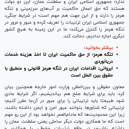
ندارد؛ جمهوری اسلامی ایران و سلطنت عمان، این دو دولت
هستند که حق اعمال حاکمیت بر آب‌های سرزمینی و تنگه
هرمز را دارند و از این جهت هم مهم است؛ در شرایط جنگی،
جمهوری اسلامی ایران ترتیبات را تعریف کرده و عبور و مرور در
تنگه هرمز را کنترل می‌کند؛ ما در این زمینه به هیچ کشور
دیگری اجازه ندادیم، دخالت کند.
بیشتر بخوانید:
تنگه هرمز؛ از حق حاکمیت ایران تا اخذ هزینه خدمات
دریانوردی
ایروانی: اقدامات ایران در تنگه هرمز قانونی و منطبق با
حقوق بین الملل است
معاون حقوقی و بین‌المللی وزارت امور خارجه همچنین بیان
کرد: باید برای شرایط صلح هم بیاندیشیم، اگر شرایط عادی
شود طبیعتا باید ترتیباتی را برای عبور در آن‌جا مقرر کنیم؛
ترتیباتی که شناور‌ها بتوانند عبور امن و ایمن داشته باشند،
زیرا این محدودیت‌ها که مادام‌العمر نخواهد بود از این رو مهم
است که ما همکاری دولت دیگر ساحلی یعنی سلطنت عمان را
داشته باشیم؛ در واقع ترتیبات حقوقی با همکاری و