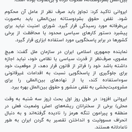
بین‌الملل بشردوستانه، سکوت کرده و بی‌تفاوت بوده است.
ایروانی تاکید کرد: تجاوز باید صرف نظر از عامل آن محکوم
شود. نقض حقوق بشردوستانه بین‌المللی باید به‌صورت
بی‌طرفانه مورد رسیدگی قرار گیرد. شورای امنیت نباید برای
پیشبرد دستور کار‌های سیاسی محدود یا محافظت از برخی
کشور‌ها در برابر پاسخگویی مورد استفاده ابزاری قرار گیرد.
نماینده جمهوری اسلامی ایران در سازمان ملل گفت: هیچ
عضوی، صرف‌نظر از قدرت سیاسی یا نظامی خود، نباید اجازه
داشته باشد خود را فراتر از قانون قرار دهد، از موقعیت خود
برای جلوگیری از پاسخگویی نسبت به اقدامات غیرقانونی
سوءاستفاده کند، یا از نهاد‌های بین‌المللی را برای
مشروعیت‌بخشی به نقض منشور و حقوق بین‌الملل بهره ببرد.
ایروانی افزود: در طول روز اول بحث (روز سه شنبه به وقت
محلی) برخی از سخنرانان ریشه‌های اصلی وضعیت فعلی در
منطقه و پیرامون تنگه هرمز را نادیده گرفته‌اند و به دنبال
انحراف مسوولیت و انداختن تقصیر به گردن ایران به طور
ناعادلانه هستند.