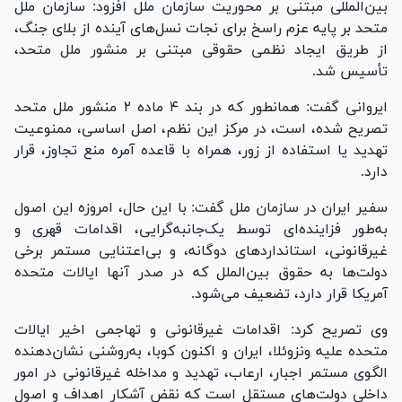
بین‌المللی مبتنی بر محوریت سازمان ملل افزود: سازمان ملل
متحد بر پایه عزم راسخ برای نجات نسل‌های آینده از بلای جنگ،
از طریق ایجاد نظمی حقوقی مبتنی بر منشور ملل متحد،
تأسیس شد.
ایروانی گفت: همانطور که در بند ۴ ماده ۲ منشور ملل متحد
تصریح شده، است، در مرکز این نظم، اصل اساسی، ممنوعیت
تهدید یا استفاده از زور، همراه با قاعده آمره منع تجاوز، قرار
دارد.
سفیر ایران در سازمان ملل گفت: با این حال، امروزه این اصول
به‌طور فزاینده‌ای توسط یک‌جانبه‌گرایی، اقدامات قهری و
غیرقانونی، استاندارد‌های دوگانه، و بی‌اعتنایی مستمر برخی
دولت‌ها به حقوق بین‌الملل که در صدر آنها ایالات متحده
آمریکا قرار دارد، تضعیف می‌شود.
وی تصریح کرد: اقدامات غیرقانونی و تهاجمی اخیر ایالات
متحده علیه ونزوئلا، ایران و اکنون کوبا، به‌روشنی نشان‌دهنده
الگوی مستمر اجبار، ارعاب، تهدید و مداخله غیرقانونی در امور
داخلی دولت‌های مستقل است که نقض آشکار اهداف و اصول