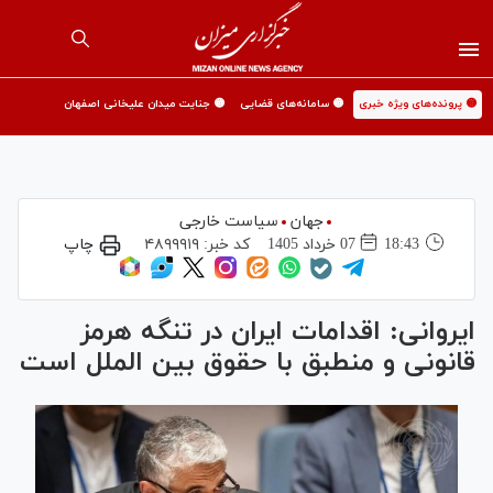
🟡 پرونده‌های ویژه خبری
🟡 سامانه‌های قضایی
🟡 جنایت میدان علیخانی اصفهان
جهان
سیاست خارجی
18:43
07 خرداد 1405
کد خبر:
۴۸۹۹۹۱۹
چاپ
ایروانی: اقدامات ایران در تنگه هرمز
قانونی و منطبق با حقوق بین الملل است