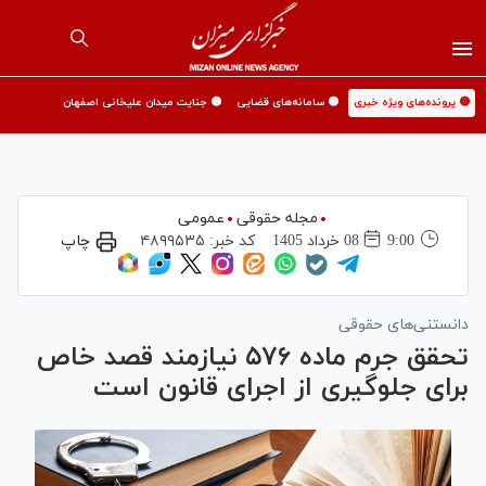
🟡 پرونده‌های ویژه خبری
🟡 سامانه‌های قضایی
🟡 جنایت میدان علیخانی اصفهان
مجله حقوقی
عمومی
9:00
08 خرداد 1405
کد خبر:
۴۸۹۹۵۳۵
چاپ
دانستنی‌های حقوقی
تحقق جرم ماده ۵۷۶ نیازمند قصد خاص
برای جلوگیری از اجرای قانون است