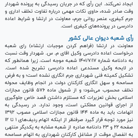
ایجاد نمی‌کند. این رأی که در جریان رسیدگی به پرونده شهردار
وقت صادر شده، حاوی نکات مهمی درباره تفاوت تخلف اداری و
جرم کیفری، عنصر روانی جرم، معاونت در ارتشا و شرایط اعاده
دادرسی در پرونده‌های کیفری است.
رأی شعبه دیوان عالی کشور
معاونت در ارتشا (فراهم کردن موجبات ارتشاء) رای شعبه
درخواست اعاده دادرسی وکیل اقای م. س. شهردار وقت نسبت
به دادنامه شماره ۱۴۰۱/۷/۱۷ شعبه موجه است. زیرا همانطور که
در لایحه وکیل مستدعی اعاده دادرسی تشریح شده است.
تشکیل کمیته فنی شهرداری جرم انگاری نشده است؛ و به فرض
مسامحه و سهل انگاری کارکنان دولت در انجام وظایف محوله
تخلف محسوب می‌شود؛ و از شمول ماده ۵۷۶ قانون مجازات
اسلامی بخش تعزیرات که مستلزم داشتن قصد خاص جلوگیری
از اجرای قوانین مملکتی است، وجود ندارد. در رسیدگی به
اتهامات باید به ماده ۱۴۴ قانون مجازات اسلامی مصوب ۱۳۹۲
نیز مورد توجه قرار گیرد صرفنظر از اینکه اتهام ردیف‌های ۱ تا ۱۲
صفحه ۲۲ و ۲۳ دادنامه صادره از شعبه مشابه به یکدیگر منتهی
به انفصال موقت از مشاغل کارکنان شهرداری به اتهام مسامحه