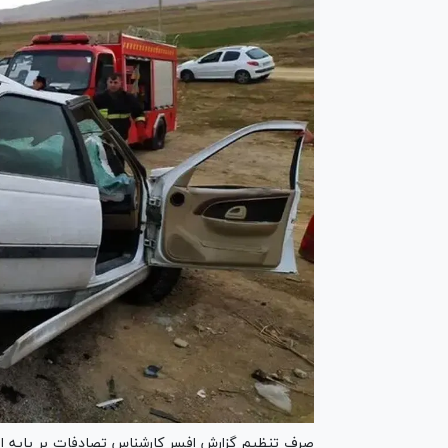
صرف تنظیم گزارش افسر کارشناس تصادفات بر پایه اظ