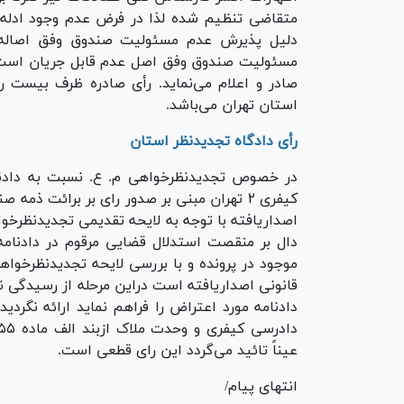
متقاضی تنظیم شده لذا در فرض عدم وجود ادله 
دلیل پذیرش عدم مسئولیت صندوق وفق اصاله ا
مسئولیت صندوق وفق اصل عدم قابل جریان است ل
صادر و اعلام می‌نماید. رأی صادره ظرف بیست رو
استان تهران می‌باشد.
رأی دادگاه تجدیدنظر استان
کیفری ۲ تهران مبنی بر صدور رای بر برائت
اصداریافته با توجه به لایحه تقدیمی تجدیدنظرخوا
دال بر منقصت استدلال قضایی مرقوم در دادنامه 
موجود در پرونده و با بررسی لایحه تجدیدنظرخواه
قانونی اصداریافته است دراین مرحله از رسیدگی 
عیناً تائید می‌گردد این رای قطعی است.
انتهای پیام/