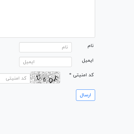
نام
ایمیل
* کد امنیتی