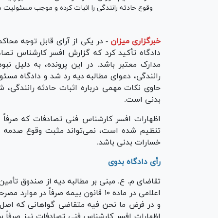
وقوع حادثه رانندگی را اثبات کرده و موجب مسئولیت 
خبرگزاری میزان
-
در یکی از آرای قابل توجه محاک
دادگاه تأکید کرد که گزارش افسر کارشناس تصاد
مدارک معتبر باشد. در این پرونده، به دلیل نبو
رانندگی، دعوای مطالبه دیه رد شد و دادگاه مسئ
حاوی نکات مهمی درباره اثبات حادثه رانندگی، 
بدنی است.
اظهارات افسر کارشناس فنی تصادفات که صرفاً بر
تنظیم شده است، نمی‌تواند مثبت وقوع صدمه د
خسارات بدنی باشد.
رأی دادگاه بدوی
تقاضای م. ع. مبنی بر مطالبه دیه از صندوق تأم
اعلامی در ماده ۱۰ قانون بیمه صرفاً د
و در فرض ما نحن فیه متقاضی گواهانی که اصل وق
اظهارات افسر کارشناس فنی تصادفات نیز صرفاً بر 