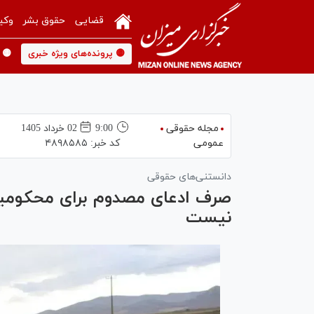
قضایی
حقوق بشر
وکی
🟡 پرونده‌های ویژه خبری
🟡 
مجله حقوقی
9:00
02 خرداد 1405
عمومی
کد خبر:
۴۸۹۸۵۸۵
دانستنی‌های حقوقی
صرف ادعای مصدوم برای محکومی
نیست