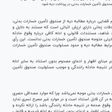
صندوق تأمین خسارات بدنی در پرداخت دیه شود.
م قضایی درباره مطالبه دیه از صندوق تأمین خسارات بدنی،
فات زمانی دارای ارزش اثباتی است که مستند به دلایل و
د شاهد، مستندات قانونی و ادله کافی درباره وقوع حادثه
ولیتی متوجه صندوق تأمین خسارات بدنی ندانست. این رأی
شرایط مطالبه دیه و حدود مسئولیت صندوق تأمین خسارات
 مبنای اظهار و ادعای مصدوم بدون استناد به سایر ادله
ر نتیجه حادثه رانندگی و موجب مسئولیت صندوق تأمین
ین خسارات بدنی موجه نمی‌باشد چرا که موارد مصداقی حصری
ر موارد مصرحه در آن قابل استناد است و در موارد غیر مصرح تسری ندارد
وع صدمه در نتیجه حادثه رانندگی باشد را ارائه نکرده و
مبنای اظهار و ادعای بدون استناد به ادله شرعیه و قانونی