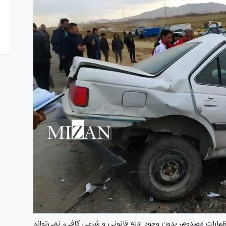
هارات مصدوم، بدون وجود ادله قانونی و شرعی کافی، نمی‌تواند