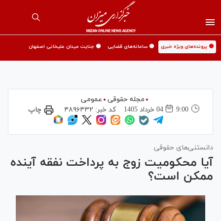
🟡 پرونده‌های ویژه خبری
🟡 سامانه‌های قضایی
🟡 جنایت میدان علیخانی اصفهان
مجله حقوقی
عمومی
9:00
04 خرداد 1405
کد خبر:
۴۸۹۶۴۳۲
چاپ
دانستنی‌های حقوقی
آیا محکومیت زوج به پرداخت نفقه آینده
ممکن است؟