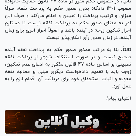
ثانیاً، در خصوص حکم مقرر در ماده ۴۷ قانون حمایت خانواده
مصوب ۱۳۹۱ دادگاه بدون صدور حکم به پرداخت نفقه، صرفاً
میزان و ترتیب پرداخت را تعیین و اعلام می‌کند و صرف این
امر به معنای صدور حکم به پرداخت نفقه نیست تا مستلزم
احراز تمکین زوجه در آینده باشد و اصولاً احراز امری برای زمان
آینده، در زمان صدور رأی امکان‌پذیر نیست.
ثالثاً، بنا به مراتب مذکور صدور حکم به پرداخت نفقه آینده
صحیح نیست و در صورت استنکاف شوهر از پرداخت نفقه
تعیینی بر اساس ماده ۴۷ قانون مذکور به ادعای عدم تمکین،
زوجه باید با تقدیم دادخواست دیگری مبنی بر مطالبه نفقه
معوقه و اثبات استحقاق خود برای دریافت آن اقدام لازم را به
عمل آورد.
انتهای پیام/