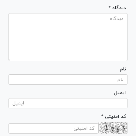
* دیدگاه
نام
ایمیل
* کد امنیتی