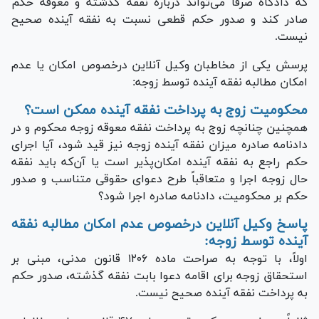
که دادگاه صرفاً می‌تواند درباره نفقه گذشته و معوقه حکم
صادر کند و صدور حکم قطعی نسبت به نفقه آینده صحیح
نیست.
پرسش یکی از مخاطبان وکیل آنلاین درخصوص امکان یا عدم
امکان مطالبه نفقه آینده توسط زوجه:
محکومیت زوج به پرداخت نفقه آینده ممکن است؟
همچنین چنانچه زوج به پرداخت نفقه معوقه زوجه محکوم و در
دادنامه صادره میزان نفقه آینده زوجه نیز قید شود، آیا اجرای
حکم راجع به نفقه آینده امکان‌پذیر است یا آن‌که باید نفقه
حال زوجه اجرا و متعاقباً طرح دعوای حقوقی متناسب و صدور
حکم بر محکومیت، دادنامه صادره اجرا شود؟
پاسخ وکیل آنلاین درخصوص عدم امکان مطالبه نفقه
آینده توسط زوجه:
اولاً، با توجه به صراحت ماده ۱۲۰۶ قانون مدنی، مبنی بر
استحقاق زوجه برای اقامه دعوا بابت نفقه گذشته، صدور حکم
به پرداخت نفقه آینده صحیح نیست.