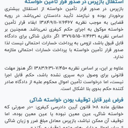
استقلال بازپرس در صدور قرار تأمین خواسته
بازپرس در صدور قرار تأمین خواسته از استقلال بیشتری
برخوردار بوده و نیازمند تأیید دادستان نمی‌باشد. در رویه
قضایی به موجب نظریه ۷/۶۴۶۷–۱۳۸۴/۹/۱۱ ابقاء قرار تأمین
خواسته موکول به اجرای حکم کیفری نمی‌باشد. همچنین بر
اساس نظریه ۷/۴۶۳۱–۱۳۷۹/۵/۱۵ اگر دلایل شاکی برای دادگاه
قابل قبول باشد، لزومی به پرداخت خسارات احتمالی نیست لذا
صدور قرار تأمین خواسته با پرداخت خسارات احتمالی ملازمه
ندارد.
علاوه بر این، بر اساس نظریه ۷/۴۵۰–۱۳۸۳/۶/۳۱ اگر هنوز مهلت
قانونی برای وصول دیه سپری نشده باشد، حکم قابل اجرا
نیست، اما درخواست تأمین اموال محکوم علیه از دادگاه صادر
کننده حکم بدوی بلا اشکال است.
فرض غیر قابل توقیف بودن خواسته شاکی
مطابق ماده ۱۰۸ قانون آیین دادرسی کیفری: «در صورتی که
خواسته شاکی، عین معین نبوده یا عین معین بوده، اما
توقیف آن ممکن نباشد، بازپرس معادل مبلغ ضرر و زیان شاکی
از سایر اموال و دارایی‌های متهم توقیف می‌کند.»