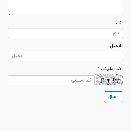
نام
ایمیل
* کد امنیتی