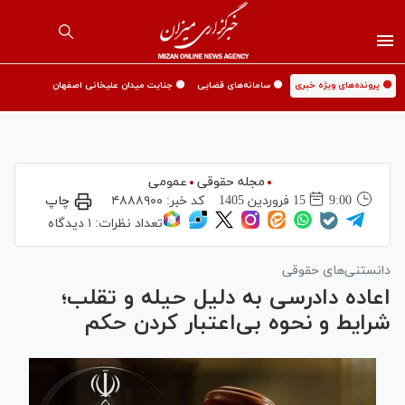
🟡 پرونده‌های ویژه خبری
🟡 سامانه‌های قضایی
🟡 جنایت میدان علیخانی اصفهان
مجله حقوقی
عمومی
9:00
15 فروردين 1405
کد خبر:
۴۸۸۸۹۰۰
چاپ
تعداد نظرات:
۱ دیدگاه
دانستنی‌های حقوقی
اعاده دادرسی به دلیل حیله و تقلب؛
شرایط و نحوه بی‌اعتبار کردن حکم