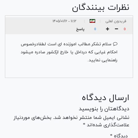
نظرات بینندگان
فریدون لعلی
۱۱:۱۲ - ۱۴۰۵/۰۱/۱۶
|
|
جعفراباد
پاسخ
0
0
سلام تشکر.مطالب اموزنده ای است لطفادرخصوص
احکام غیابی که درداخل یا خارج ازکشور صادره میشود
راهنمایی نمایید.
ارسال دیدگاه
دیدگاهتان را بنویسید
نشانی ایمیل شما منتشر نخواهد شد. بخش‌های موردنیاز
علامت‌گذاری شده‌اند *
* دیدگاه