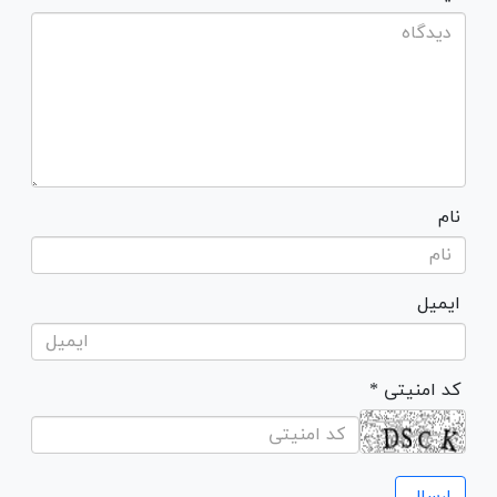
نام
ایمیل
* کد امنیتی