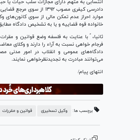
دادرسی کیفری مصوب ۱٣٩۲ از
موارد احراز عدم تمکن مالی از سوی کانون‌های وک
خانواده قوه قضاییه و یا به تشخیص دادگاه مطابق ماده ٣۴۷ قانون آیین دادرسی کیفری تع
ثانیا، ً با عنایت به فلسفه وضع قوانین و مقرا
می‌توانند مبادرت به تجدیدنظرخواهی نمایند.
انتهای پیام/
برچسب ها:
وکیل تسخیری
قوانین و مقررات