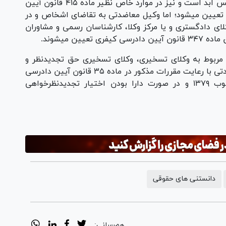
انتسابی به متهم دارای مجازات سلب حیات یا حبس ابد است و نیز در موارد خاص نظیر ماده ۴۱۵ قانون آیین
 سوی مرجع قضایی تعیین میشود؛ اما وکیل معاضدتی به تقاضای اشخاص و در
لای دادگستری و یا مرکز وکلا، کارشناسان رسمی و مشاوران
یین میشوند.
ت مربوط به وکلای تسخیری، وکلای تسخیری حق تجدیدنظر و
فرجام خواهی نسبت به آراء را دارند و وکلای معاضدتی با رعایت مقررات مذکور در ماده ٣۵ قانون آیین دادرسی
دادگاه‌های عمومی و انقلاب در امور مدنی مصوب ۱٣۷٩ و در صورت دارا بودن اختیار تجدیدنظرخواهی‌
دانستنی های حقوقی
هم‌رسانی: