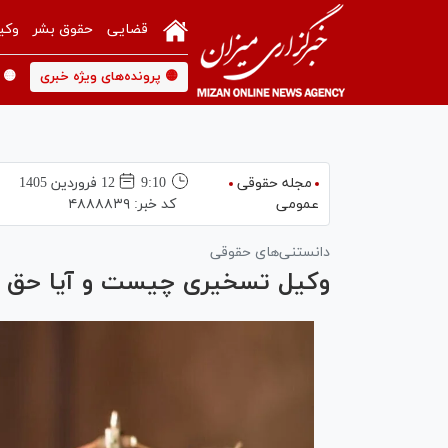
قضایی
حقوق بشر
وکی
🟡 پرونده‌های ویژه خبری
🟡 
مجله حقوقی
9:10
12 فروردين 1405
عمومی
کد خبر:
۴۸۸۸۸۳۹
دانستنی‌های حقوقی
وکیل تسخیری چیست و آیا حق ت