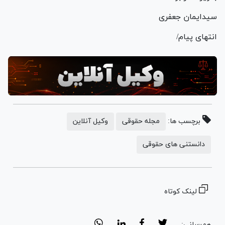
سیدایمان جعفری
انتهای پیام/
برچسب ها:
مجله حقوقی
وکیل آنلاین
دانستنی های حقوقی
لینک کوتاه
هم‌رسانی: