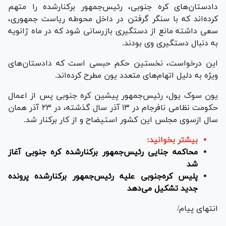
دادستان‌های کره جنوبی، رئیس‌جمهور برکنارشده را متهم
کرده‌اند که با سنگر گرفتن در داخل محوطه ریاست جمهوری،
سعی داشته مانع از دستگیری بازرسانی شود که در ماه ژانویه
به دنبال دستگیری وی بودند.
این درخواست، نخستین حکم حبسی است که دادستان‌های
ویژه به دلیل اتهام‌های متعدد یون مطرح کرده‌اند.
یون سوک یول، رئیس‌جمهور پیشین کره جنوبی پس از اعمال
حکومت نظامی نافرجام در ۱۳ آذر سال گذشته، در ۲۳ آذر همان
سال ازسوی مجلس این کشور استیضاح و از کار برکنار شد.
بیشتر بخوانید:
محاکمه جنایی رئیس‌جمهور برکنارشده کره جنوبی آغاز
شد
پلیس کره‌جنوبی علیه رئیس‌جمهور برکنارشده پرونده
جدید تشکیل می‌دهد
انتهای پیام/