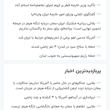
تأکید وزیر خارجه قطر بر لزوم اجرای تفاهم‌نامه اسلام آباد
گفتگوی تلفنی وزرای امور خارجه ایران وایتالیا
بقائی:بیانیه مشترک ایران-عمان درباره تنگه هرمز در مرحله
تدوین نهایی است/ برنامه‌ای برای سفر به پاکستان نداریم
آمریکا مدعی لغو برخی از تحریم‌های مرتبط با ایران شد
حمله با سلاح سرد در لندن؛ ۴ نفر زخمی شدند
حمله رژیم صهیونیستی به جنوب لبنان
پربازدیدترین اخبار
بقایی: مذاکره‎ای در حال حاضر با آمریکا نداریم/ مذاکرات با
عمان درباره تردد ایمن کشتیرانی از تنگه هرمز در جریان است
تیراندازی در آیداهو آمریکا با ۳ کشته و چند زخمی
بقایی: تفاهم با عمان به معنای بازگشایی تنگه هرمز نیست