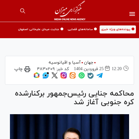
🟡 پرونده‌های ویژه خبری
🟡 سامانه‌های قضایی
🟡 جنایت میدان علیخانی اصفهان
جهان
آسیا و اقیانوسیه
12:20
25 فروردين 1404
کد خبر:
۴۸۳۰۲۰۹
چاپ
محاکمه جنایی رئیس‌جمهور برکنارشده
کره جنوبی آغاز شد