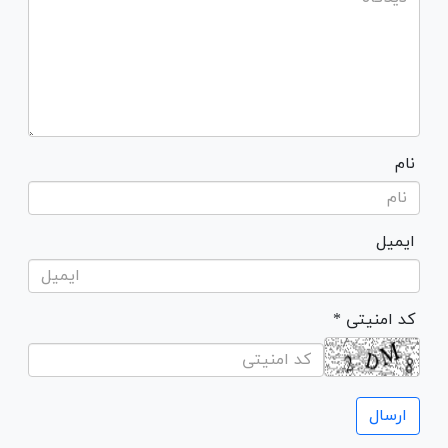
نام
ایمیل
* کد امنیتی