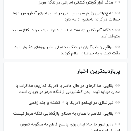
هدف قرار گرفتن کشتی اماراتی در تنگه هرمز
مانع‌تراشی رژیم صهیونیستی در مسیر اجرای آتش‌بس غزه؛
حملات در کرانه باختری ادامه دارد
دادگاه آمریکا پروژه ۴۰۰ میلیون دلاری ترامپ را در کاخ سفید
متوقف کرد
عراقچی: خبرنگاران در جنگ تحمیلی اخیر روز‌های دشوار را به
دقت ثبت و به جهانیان اعلام کردند
پربازدیدترین اخبار
بقایی: مذاکره‎ای در حال حاضر با آمریکا نداریم/ مذاکرات با
عمان درباره تردد ایمن کشتیرانی از تنگه هرمز در جریان است
تیراندازی در آیداهو آمریکا با ۳ کشته و چند زخمی
بقایی: تفاهم با عمان به معنای بازگشایی تنگه هرمز نیست
وزیر امور خارجه: ایران برای پاسخ قاطع به هرگونه تعرض
آمریکا آماده است