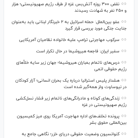
نقض ۳۰۰ روزه آتش‌بس غزه از طرف رژیم صهیونیستی؛ هزار
و ۲۵۰ نفر به شهادت رسیدند
عفو بین‌الملل: حمله اسرائیل به ۲ خبرنگار لبنانی باید به‌عنوان
جنایت جنگی مورد بررسی قرار گیرد
سرکوب مهاجرتی ترامپ علیه خانواده نظامیان آمریکایی
سفیر ایران: فاجعه هیروشیما در حال تکرار است
درس‌های ناتمام بمباران هیروشیما؛ جهان زیر سایه خلأ‌های
رژیم حقوقی اتمی
هشدار پلیس استرالیا درباره یک بحران انسانی؛ آزار کودکان
در نیوساوت ولز همه‌گیر شده است
زندگی‌های کوتاه و مادرانگی‌های ناتمام زیر فشار نسل‌کشی
رژیم صهیونیستی در غزه
پرونده تخلف‌های اداره مهاجرت آمریکا روی میز کمیسیون
بین‌المللی حقوق بشر
کنوانسیون وضعیت حقوقی دریای خزر؛ نگاهی جامع به