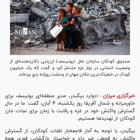
صندوق کودکان سازمان ملل (یونیسف) ارزیابی تکان‌دهنده‌ای از
وضعیت انسانی در نوار غزه منتشر کرد و گفت که یک میلیون
کودک در خطرناک‌ترین مکان جهان از وحشت روزانه رنج برده‌اند.
خبرگزاری میزان
-
ادوارد بیگبدر، مدیر منطقه‌ای یونیسف برای
خاورمیانه و شمال آفریقا روز یکشنبه، ۴ آبان،
گفت: ما در حال
گسترش واکنش خود در غزه و رقابت با زمان برای نجات جان
کودکان از تهدید‌ها هستیم.
بیگبدر، با توجه به آمار فاجعه‌بار تلفات کودکان، از گسترش
واکنش به قحطی خبر داد و خواستار بازگشایی فوری همه