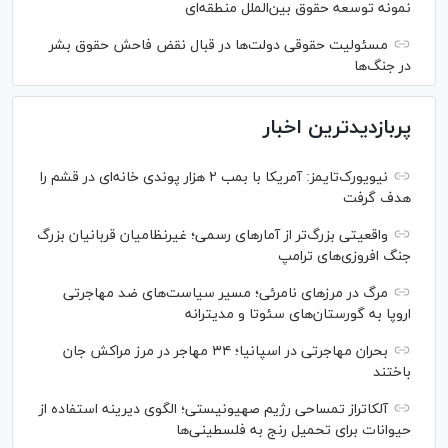
نمونه توسعه حقوق بین‌الملل منطقه‌ای
مسئولیت حقوقی دولت‌ها در قبال نقض‌ فاحش حقوق بشر
در جنگ‌ها
پربازدیدترین اخبار
نیویورک‌تایمز: آمریکا با بمب ۲ هزار پوندی خانه‌ای در قشم را
هدف گرفت
واقعیتی بزرگ‌تر از آمار‌های رسمی؛ غیرنظامیان قربانیان بزرگ
جنگ افروزی‌های ترامپ
مرگ در مرز‌های نامرئی؛ مسیر سیاست‌های ضد مهاجرتی
اروپا به گورستان‌های سئوتا و مدیترانه
بحران مهاجرتی در اسپانیا؛ ۳۴ مهاجر در مرز مراکش جان
باختند
آلکاتراز تمساحی رژیم صهیونیستی؛ الگوی دیرینه استفاده از
حیوانات برای تحمیل رنج به فلسطینی‌ها