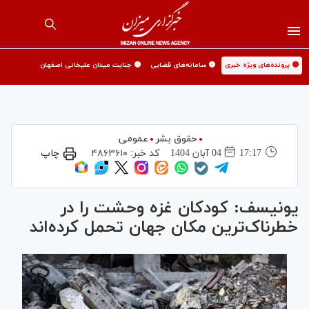
🟡 پرونده‌های ویژه خبری
🟡 سامانه‌های قضایی
🟡 جنایت میدان علیخانی اصفهان
حقوق بشر
عمومی
17:17
04 آبان 1404
کد خبر:
۴۸۶۳۶۱۰
چاپ
یونیسف: کودکان غزه وحشت را در
خطرناک‌ترین مکان جهان تحمل کرده‌اند