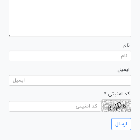
نام
ایمیل
* کد امنیتی