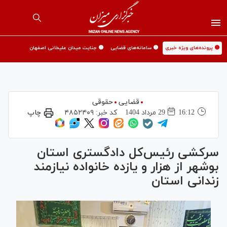
🟡 پرونده‌های ویژه خبری
🟡 سامانه‌های قضایی
🟡 جنایت میدان علیخانی اصفهان
قضایی
حقوقی
16:12
29 مرداد 1404
کد خبر:
۴۸۵۲۴۰۹
چاپ
سرکشی رئیس‌کل دادگستری استان
بوشهر از هزار و یازده خانواده نیازمند
زندانی استان