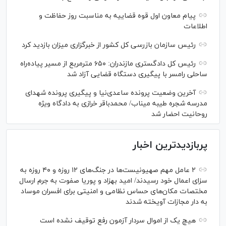
پیام معاون اول قوه قضاییه به مناسبت روز حفاظت و
اطلاعات
رئیس سازمان بازرسی کل کشور از خبرگزاری میزان بازدید کرد
رئیس کل دادگستری مازندران: ۶۵۰ مترمربع از مسیر پیاده‌راه
ساحلی رامسر با پیگیری دستگاه قضایی آزاد شد
آخرین وضعیت پرونده ساعدی‌نیا و پیگیری پرونده شهدای
مدرسه شجره طیبه میناب/ محمدباقر خرازی به دادگاه ویژه
روحانیت احضار شد
پربازدیدترین اخبار
۲ عامل مهم صهیونیست‌ها در جنگ‌های ۱۲ روزه و ۴۰ روزه به
سزای اعمال خود رسیدند/ امید بهزاد و پوریا صفوت به جرم ارسال
مختصات مکان‌های حساس نظامی و امنیتی برای افسران موساد
به دار مجازات آویخته شدند
هیچ یک از اموال سردار آزمون رفع توقیف نشده است