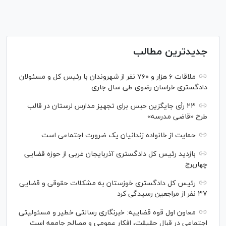
جدیدترین مطالب
ملاقات ۶ هزار و ۷۶۰ نفر از شهروندان با رئیس کل و مسئولان
دادگستری خراسان رضوی طی سال جاری
۲۳ رأی جایگزین حبس برای تجهیز مدارس لرستان در قالب
طرح «قاضی مدرسه»
حمایت از خانواده زندانیان یک ضرورت اجتماعی است
بازدید رئیس کل دادگستری آذربایجان غربی از حوزه قضایی
چهاربرج
رئیس کل دادگستری خوزستان به مشکلات حقوقی و قضایی
۳۷ نفر از مراجعین رسیدگی کرد
معاون اول قوه قضاییه: خبرنگاری رسالتی خطیر و مسئولیتی
اجتماعی در قبال حقیقت، افکار عمومی و مصالح جامعه است