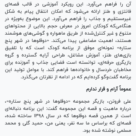
آن را فراهم می‌آورد. این رویکرد آموزشی در قالب قصه‌ای
فانتزی و طنز ارائه می‌شود که امکان انتقال پیام به شکل
غیرمستقیم و جذاب را فراهم می‌آورد. این موضوع به‌ویژه در
هنگامی‌که کودکان امروز در معرض حجم بالایی از محتوا‌های
متنوع و غیر کنترل‌شده از طریق ماهواره و گوشی‌های هوشمند
هستند، اهمیت مضاعفی پیدا می‌کند. «دوقلو‌ها در شهر پنج
ستاره» نمونه‌ای موفق از برنامه کودک است که با تلفیق
بازی‌های طنز، آموزش مشاغل، طراحی آرایه گسترده و گروه
بازیگری حرفه‌ای، توانسته است فضایی جذاب و آموزنده برای
مخاطبان خردسال و خانواده‌ها فراهم کند. با عوامل تولید این
برنامه گفت‌و‌گو کرده‌ایم که در ادامه از نظرتان می‌گذرد.
عموماً آرام و قرار ندارم
علی فروتن، بازیگر مجموعه «دوقلو‌ها در شهر پنج ستاره»،
درباره ماهیت و قصه این مجموعه گفت: این برنامه دنباله‌ای
است از همین قصه دوقلو‌ها که در سال ۱۳۹۸ ساخته شده،
قصه‌ای که براساس ما سه نفر، یعنی من، حمید گلی و محمد
مسلمی نوشته شده بود.