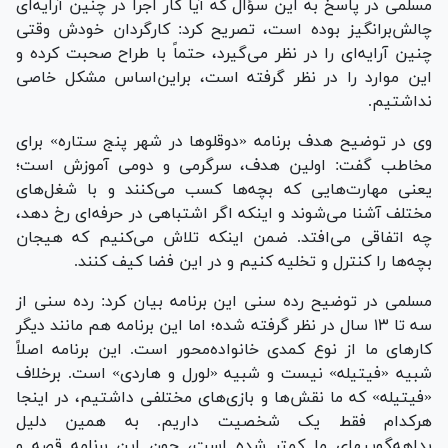
مسلمی در پاسخ به این سؤال که آیا کار اجرا در چنین آرایه‌ای
چالش‌برانگیز بوده است، تصریح کرد: کارگردان خودش وقتی
چنین آرایه‌ای را در نظر می‌گیرد، حتماً با طراح صحبت کرده و
این موارد را در نظر گرفته است، براین‌اساس مشکل خاصی
نداشتیم.
وی در توضیح هدف برنامه «دوقلو‌ها در شهر پنج ستاره» برای
مخاطب گفت: اولین هدف، سرگرمی و دومی آموزش است؛
یعنی مهارت‌هایی که بچه‌ها کسب می‌کنند و با شغل‌های
مختلف آشنا می‌شوند و اینکه اگر اشتباهی در حرفه‌ای رخ دهد،
چه اتفاقی می‌افتد. ضمن اینکه تلاش می‌کنیم که هیجان
بچه‌ها را کنترل و تخلیه کنیم و در این فضا کیف کنند.
مسلمی در توضیح رده سنی این برنامه بیان کرد: رده سنی از
سه تا ۱۳ سال در نظر گرفته شده؛ اما این برنامه هم مانند دیگر
کار‌های ما از نوع کمدی خانواده‌محور است. این برنامه اصلاً
شبیه «فیتیله» نیست و شبیه «لورل و هاردی» است. برخلاف
«فیتیله» که ما نقش‌ها و بازی‌های مختلفی داشتیم، در اینجا
هرکدام فقط یک شخصیت داریم. به همین دلیل
بداهه‌گویی‎های ما کمتر شده است، چون این برنامه قصه و