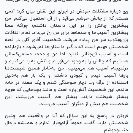
وی درباره مشکلات خودش در اجرای این نقش بیان کرد: آدمی
هستم که از چالش خوشم می‌آید و از آن استقبال می‌کنم. من
بیشترین چالش را در این داستان داشتم؛ چراکه عملاً
بیشترین آسیب‌ها و صدمه‌ها برای من رخ می‌داد. تمام اتفاقات
بزن‌وبکوب سر من پیاده می‌شد. شخصیت آقای گلی در قصه
شخصیتی فهیم است که درگیر داستان‌ها نمی‌شود و بازدارنده
است و آسیب آن‌چنانی ندارد؛ اما من و محمد مسلمی‌کسانی
هستیم که چالش را به وجود می‌آوریم و آتش به پا می‌کنیم و
درنتیجه، آسیب هم می‌بینیم. من به‌خاطر همین شیطنت‌ها
بار‌ها آسیب دیدم و کبودی داشتم و یک بار هم به‌دلیل
استفاده از ترقه و... دچار سوختگی شدم و یک هفته در خانه
ماندم. این شخصیت آتش‌پاره است و مانند بچه‌هایی که هرچه
بیشتر شیطنت دارند، بیشتر هم آسیب می‌بینند، این
شخصیت هم بیش از دیگران آسیب می‌بیند.
فروتن در پاسخ به این سؤال که آیا در واقعیت هم چنین
شخصیتی دارد، گفت: عموماً آرام‌وقرار ندارم و همیشه درحال
جنب‌وجوشم.