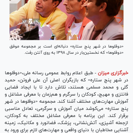
«دوقلو‌ها در شهر پنج ستاره» دنباله‌ای است بر مجموعه موفق
«دوقلوها» که نخستین‌بار در سال ۱۳۹۸ به روی آنتن رفت.
خبرگزاری میزان
-
طبق اعلام روابط عمومی رسانه ملی،«دوقلو‌ها
در شهر پنج ستاره» که بازیگران اصلی آن علی فروتن، حمید
گلی و محمد مسلمی هستند، تلاش دارد تا با ایجاد فضایی
فانتزی و مهیج، کودکان را سرگرم و هم‌زمان با معرفی مشاغل و
آموزش مهارت‌های مختلف آشنا کند. مجموعه «دوقلو‌ها در شهر
پنج ستاره» می‌کوشد میان آموزش و سرگرمی، تعادل مناسبی
برقرار کند. این برنامه با معرفی مشاغل مختلف به کودکان،
ازجمله آشپزی، آتش‌نشانی، پزشک، فضانورد و مکانیک، زمینه
آشنایی مخاطبان با دنیای واقعی و مهارت‌های لازم برای ورود به