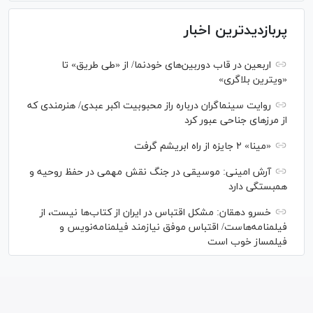
پربازدیدترین اخبار
اربعین در قاب دوربین‌های خودنما/ از «طی طریق» تا
«ویترین بلاگری»
روایت سینماگران درباره راز محبوبیت اکبر عبدی/ هنرمندی که
از مرزهای جناحی عبور کرد
«مینا» ۲ جایزه از راه ابریشم گرفت
آرش امینی: موسیقی در جنگ نقش مهمی در حفظ روحیه و
همبستگی دارد
خسرو دهقان: مشکل اقتباس در ایران از کتاب‌ها نیست، از
فیلمنامه‌هاست/ اقتباس موفق نیازمند فیلمنامه‌نویس و
فیلمساز خوب است