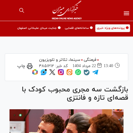
🟡 پرونده‌های ویژه خبری
🟡 سامانه‌های قضایی
🟡 جنایت میدان علیخانی اصفهان
فرهنگی
سینما،‌ تئاتر و تلویزیون
13:40
22 مرداد 1404
کد خبر:
۴۸۵۱۲۱۲
چاپ
بازگشت سه مجری محبوب کودک با
قصه‌ای تازه و فانتزی