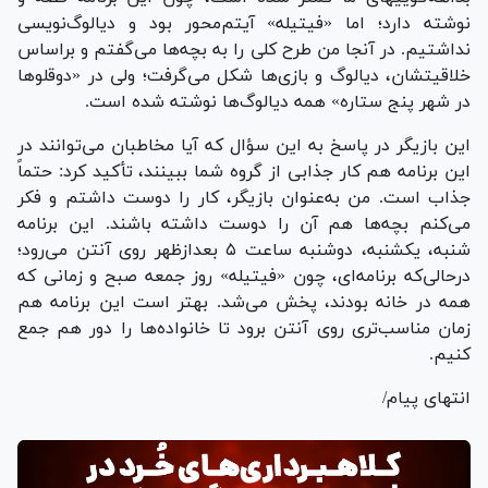
نوشته دارد؛ اما «فیتیله» آیتم‌محور بود و دیالوگ‌نویسی
نداشتیم. در آنجا من طرح کلی را به بچه‌ها می‌گفتم و براساس
خلاقیتشان، دیالوگ و بازی‌ها شکل می‌گرفت؛ ولی در «دوقلو‌ها
در شهر پنج ستاره» همه دیالوگ‌ها نوشته شده است.
این بازیگر در پاسخ به این سؤال که آیا مخاطبان می‌توانند در
این برنامه هم کار جذابی از گروه شما ببینند، تأکید کرد: حتماً
جذاب است. من به‌عنوان بازیگر، کار را دوست داشتم و فکر
می‌کنم بچه‌ها هم آن را دوست داشته باشند. این برنامه
شنبه، یکشنبه، دوشنبه ساعت ۵ بعدازظهر روی آنتن می‌رود؛
درحالی‌که برنامه‌ای، چون «فیتیله» روز جمعه صبح و زمانی که
همه در خانه بودند، پخش می‌شد. بهتر است این برنامه هم
زمان مناسب‌تری روی آنتن برود تا خانواده‌ها را دور هم جمع
کنیم.
انتهای پیام/