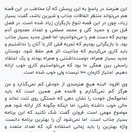
این هنرمند در پاسخ به این پرسش که آیا مخاطب در این قصه
هم می‌تواند منتظر اتفاقات جذاب و شیرین باشد، گفت: بسیار
زیاد، چون در این قصه تنوع بازیگران زیاد شده است. در فصل
قبل من و حمید گلی و محمد مسلمی و تعداد معدودی آدم
بودیم که دست هم را می‌خواندیم؛ اما فصل جدید بسیار جذاب
بود. با بازیگرانی بودیم که تجربه قبلی کار با آنان را نداشتیم و
باید کاری می‌کردیم که جذابیت اثر هم حفظ شود. دوستان
جدید بسیار همراه، دوست‌داشتنی و همراه بودند و یک اعتقاد
راسخی بین همگی ما بود که می‌خواستیم کاری خوب ارائه
دهیم. امتیاز کارمان ۱۰۰ نیست؛ ولی خوب شده است.
وی افزود: البته هیچ هنرمندی از خودش کم نمی‌گذارد و من
هرگز کم نمی‌گذارم و قاعده هنر همین است که باید
تمام‌وکمال خودت را نشان دهی که خستگی روی تنت نماند و
حالی خوب داشته باشی؛ اما اینکه چگونه کار ارائه شود هم
موضوع مهمی است. فروتن گفت: شک نکنید که این برنامه
بسیار جذاب است. اما نمی‌شود آن را بهترین برنامه دانست.
واژه بهترین را باید زمانی استفاده کرد که تعداد متعدد و