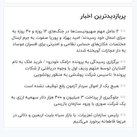
پربازدیدترین اخبار
۲ عامل مهم صهیونیست‌ها در جنگ‌های ۱۲ روزه و ۴۰ روزه به
سزای اعمال خود رسیدند/ امید بهزاد و پوریا صفوت به جرم ارسال
مختصات مکان‌های حساس نظامی و امنیتی برای افسران موساد
به دار مجازات آویخته شدند
برگزاری رسیدگی به پرونده «رامک خودرو» / خرید ملک به نام
آشنایان توسط متهم ردیف اول با وجوه دریافتی از شکات
پرونده/ تاسیس شرکت پوششی به منظور پولشویی
هیچ یک از اموال سردار آزمون رفع توقیف نشده است
جلوگیری از پرداخت ۳ میلیون و ۴۰۰ هزار دلار سهمیه ارزی به
یک شرکت صوری با ورود سازمان بازرسی
رئیس سازمان تعزیرات: با بازار سیاه بلیت اربعین و دلالی در
مرز‌ها قاطعانه برخورد می‌کنیم