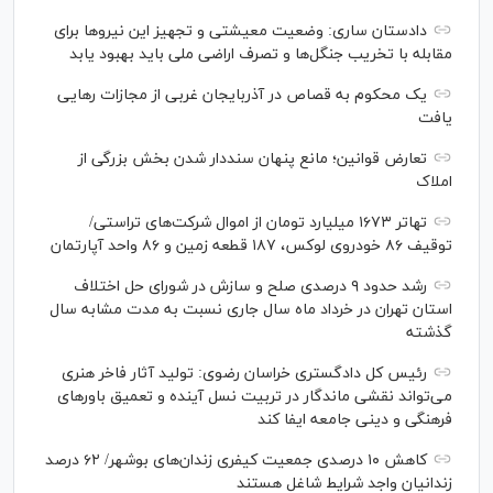
دادستان ساری: وضعیت معیشتی و تجهیز این نیرو‌ها برای
مقابله با تخریب جنگل‌ها و تصرف اراضی ملی باید بهبود یابد
یک محکوم به قصاص در آذربایجان‌ غربی از مجازات رهایی
یافت
تعارض قوانین؛ مانع پنهان سنددار شدن بخش بزرگی از
املاک
تهاتر ۱۶۷۳ میلیارد تومان از اموال شرکت‌های تراستی/
توقیف ۸۶ خودروی لوکس، ۱۸۷ قطعه زمین و ۸۶ واحد آپارتمان
رشد حدود ۹ درصدی صلح و سازش در شورای حل اختلاف
استان تهران در خرداد ماه سال جاری نسبت به مدت مشابه سال
گذشته
رئیس کل دادگستری خراسان رضوی: تولید آثار فاخر هنری
می‌تواند نقشی ماندگار در تربیت نسل آینده و تعمیق باور‌های
فرهنگی و دینی جامعه ایفا کند
کاهش ۱۰ درصدی جمعیت کیفری زندان‌های بوشهر/ ۶۲ درصد
زندانیان واجد شرایط شاغل هستند