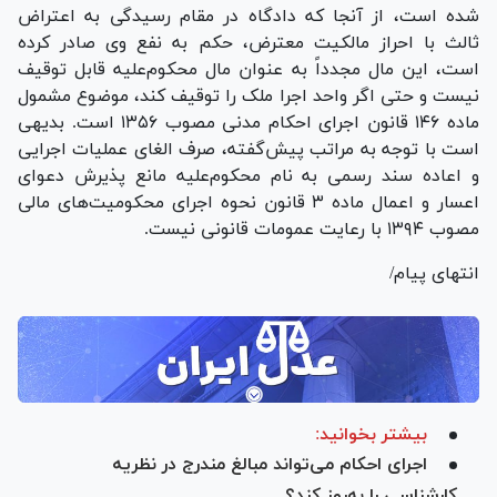
شده است، از آنجا که دادگاه در مقام رسیدگی به اعتراض
ثالث با احراز مالکیت معترض، حکم به نفع وی صادر کرده
است، این مال مجدداً به عنوان مال محکوم‌علیه قابل توقیف
نیست و حتی اگر واحد اجرا ملک را توقیف کند، موضوع مشمول
ماده ۱۴۶ قانون اجرای احکام مدنی مصوب ۱۳۵۶ است. بدیهی
است با توجه به مراتب پیش‌گفته، صرف الغای عملیات اجرایی
و اعاده سند رسمی به نام محکوم‌علیه مانع پذیرش دعوای
اعسار و اعمال ماده ۳ قانون نحوه اجرای محکومیت‌های مالی
مصوب ۱۳۹۴ با رعایت عمومات قانونی نیست.
انتهای پیام/
بیشتر بخوانید:
اجرای احکام می‌تواند مبالغ مندرج در نظریه
کارشناسی را به‌روز کند؟