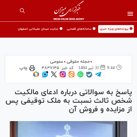
🟡 پرونده‌های ویژه خبری
🟡 سامانه‌های قضایی
🟡 جنایت میدان علیخانی اصفهان
مجله حقوقی
عمومی
9:44
31 تير 1404
کد خبر:
۴۸۴۷۱۴۵
چاپ
پاسخ به سوالاتی درباره ادعای مالکیت
شخص ثالث نسبت به ملک توقیفی پس
از مزایده و فروش آن