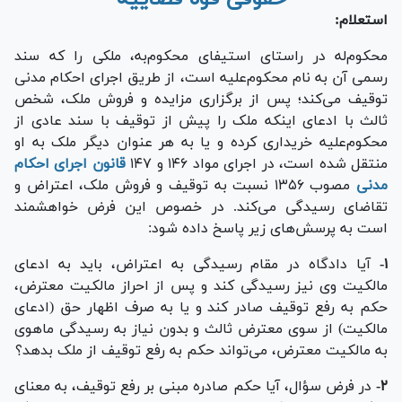
استعلام:
محکوم‌له در راستای استیفای محکوم‌به، ملکی را که سند
رسمی آن به نام محکوم‌علیه است، از طریق اجرای احکام مدنی
توقیف می‌کند؛ پس از برگزاری مزایده و فروش ملک، شخص
ثالث با ادعای اینکه ملک را پیش از توقیف با سند عادی از
محکوم‌علیه خریداری کرده و یا به هر عنوان دیگر ملک به او
منتقل شده است، در اجرای مواد ۱۴۶ و ۱۴۷
قانون اجرای احکام
مدنی
مصوب ۱۳۵۶ نسبت به توقیف و فروش ملک، اعتراض و
تقاضای رسیدگی می‌کند. در خصوص این فرض خواهشمند
است به پرسش‌های زیر پاسخ داده شود:
۱-
آیا دادگاه در مقام رسیدگی به اعتراض، باید به ادعای
مالکیت وی نیز رسیدگی کند و پس از احراز مالکیت معترض،
حکم به رفع توقیف صادر کند و یا به صرف اظهار حق (ادعای
مالکیت) از سوی معترض ثالث و بدون نیاز به رسیدگی ماهوی
به مالکیت معترض، می‌تواند حکم به رفع توقیف از ملک بدهد؟
۲-
در فرض سؤال، آیا حکم صادره مبنی بر رفع توقیف، به معنای