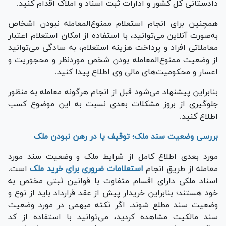
دادستانی کل کشور و ادارات ثبت اسناد و املاک اقدام کنید.
همچنین برای انجام استعلام ممنوع‌المعامله نبودن اشخاص
به‌صورت آنلاین می‌توانید، با استفاده از امکان استعلام اعتبار
معاملاتی افراد و پرداخت هزینه استعلام، به سادگی می‌توانید
از وضعیت ممنوع‌المعامله بودن شخص موردنظر و محجوریت و
اعسار و محکومیت‌های مالی وی اطلاع پیدا کنید.
بنابراین پیشنهاد می‌شود قبل از انجام هرگونه معامله به منظور
جلوگیری از بروز مشکلات بعدی نسبت به این موضوع کسب
اطلاع کنید.
بررسی وضعیت سند ملک؛ توقیف یا در رهن نبودن ملک
مورد بعدی اطلاع کامل از شرایط ملک و وضعیت سند مورد
معامله از طریق انجام
استعلامات ضروری برای خرید ملک
است.
اسناد ملکی دارای اقسام متفاوت با قوانین ثبتی مختص به
خود هستند؛ بنابراین خریدار پیش از عقد قرارداد باید از نوع و
وضعیت سند مطلع شوند. اگر نکته مبهمی در مورد وضعیت
سند مالکیت مشاهده کردید، می‌توانید با استفاده از کد