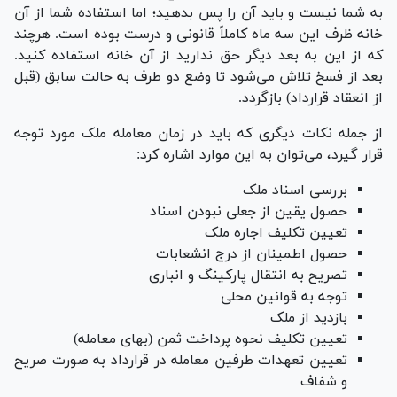
به شما نیست و باید آن را پس بدهید؛ اما استفاده شما از آن
خانه ظرف این سه ماه کاملاً قانونی و درست بوده است. هرچند
که از این به بعد دیگر حق ندارید از آن خانه استفاده کنید.
بعد از فسخ تلاش می‌شود تا وضع دو طرف به حالت سابق (قبل
از انعقاد قرارداد) بازگردد.
از جمله نکات دیگری که باید در زمان معامله ملک مورد توجه
قرار گیرد، می‌توان به این موارد اشاره کرد:
بررسی اسناد ملک
حصول یقین از جعلی نبودن اسناد
تعیین تکلیف اجاره ملک
حصول اطمینان از درج انشعابات
تصریح به انتقال پارکینگ و انباری
توجه به قوانین محلی
بازدید از ملک
تعیین تکلیف نحوه پرداخت ثمن (بهای معامله)
تعیین تعهدات طرفین معامله در قرارداد به صورت صریح
و شفاف