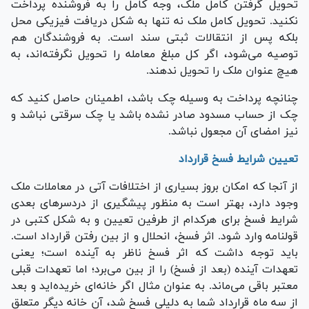
تحویل گرفتن کامل ملک، وجه کامل را به فروشنده پرداخت
نکنید. تحویل کامل ملک نه تنها به شکل دریافت فیزیکی محل
بلکه پس از انتقالات ثبتی سند است. به فروشندگان هم
توصیه می‌شود، اگر کل مبلغ معامله را تحویل نگرفته‌اند، به
هیچ عنوان ملک را تحویل ندهند.
چنانچه پرداخت به وسیله چک باشد، اطمینان حاصل کنید که
چک از حساب مسدود صادر نشده باشد یا چک سرقتی نباشد و
نیز امضای آن مجعول نباشد.
تعیین شرایط فسخ قرارداد
از آنجا که امکان بروز بسیاری از اختلافات آتی در معاملات ملک
وجود دارد، بهتر است به منظور پیشگیری از دردسر‌های بعدی
شرایط فسخ برای هرکدام از طرفین تعیین و به شکل کتبی در
قولنامه وارد شود. اثر فسخ، انحلال و از بین رفتن قرارداد است.
باید توجه داشت که اثر فسخ ناظر به آینده است؛ یعنی
تعهدات آینده (بعد از فسخ) را از بین می‌برد؛ اما تعهدات قبلی
معتبر باقی می‌ماند. به عنوان مثال اگر خانه‌ای خریده‌اید و بعد
از سه ماه قرارداد شما به دلیلی فسخ شد، آن خانه دیگر متعلق