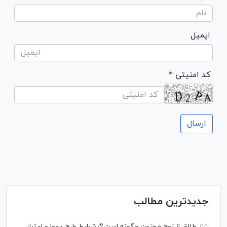
ایمیل
* کد امنیتی
جدیدترین مطالب
طلاق از زوج مجنون چگونه است؟/ شرایط طرح دعوا و اعتبار