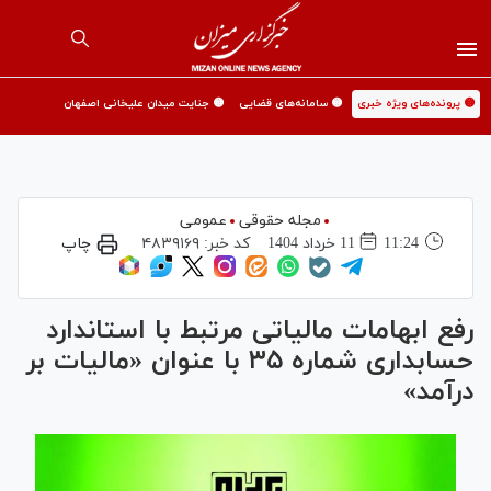
🟡 پرونده‌های ویژه خبری
🟡 سامانه‌های قضایی
🟡 جنایت میدان علیخانی اصفهان
مجله حقوقی
عمومی
11:24
11 خرداد 1404
کد خبر:
۴۸۳۹۱۶۹
چاپ
رفع ابهامات مالیاتی مرتبط با استاندارد
حسابداری شماره ۳۵ با عنوان «مالیات بر
درآمد»