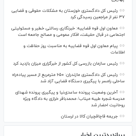
رئیس کل دادگستری خوزستان به مشکلات حقوقی و قضایی
۳۷ نفر از مراجعین رسیدگی کرد
معاون اول قوه قضاییه: خبرنگاری رسالتی خطیر و مسئولیتی
اجتماعی در قبال حقیقت، افکار عمومی و مصالح جامعه است
پیام معاون اول قوه قضاییه به مناسبت روز حفاظت و
اطلاعات
رئیس سازمان بازرسی کل کشور از خبرگزاری میزان بازدید کرد
رئیس کل دادگستری مازندران: ۶۵۰ مترمربع از مسیر پیاده‌راه
ساحلی رامسر با پیگیری دستگاه قضایی آزاد شد
آخرین وضعیت پرونده ساعدی‌نیا و پیگیری پرونده شهدای
مدرسه شجره طیبه میناب/ محمدباقر خرازی به دادگاه ویژه
روحانیت احضار شد
جریمه قاچاقچیان کالا در لرستان
پربازدیدترین اخبار