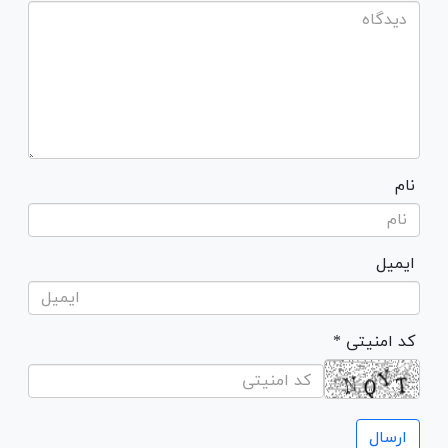
نام
ایمیل
* کد امنیتی