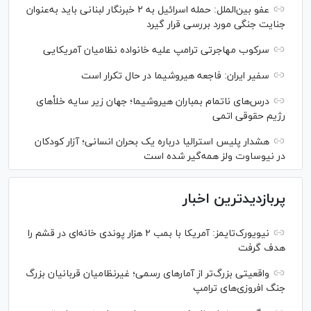
عفو بین‌الملل: حمله اسرائیل به ۲ خبرنگار لبنانی باید به‌عنوان
جنایت جنگی مورد بررسی قرار گیرد
سرکوب مهاجرتی ترامپ علیه خانواده نظامیان آمریکایی
سفیر ایران: فاجعه هیروشیما در حال تکرار است
درس‌های ناتمام بمباران هیروشیما؛ جهان زیر سایه خلأ‌های
رژیم حقوقی اتمی
هشدار پلیس استرالیا درباره یک بحران انسانی؛ آزار کودکان
در نیوساوت ولز همه‌گیر شده است
پربازدیدترین اخبار
نیویورک‌تایمز: آمریکا با بمب ۲ هزار پوندی خانه‌ای در قشم را
هدف گرفت
واقعیتی بزرگ‌تر از آمار‌های رسمی؛ غیرنظامیان قربانیان بزرگ
جنگ افروزی‌های ترامپ