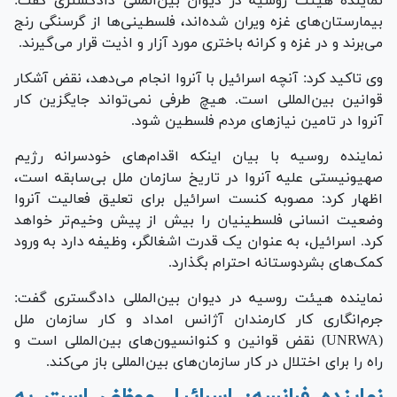
نماینده هیئت روسیه در دیوان بین‌المللی دادگستری گفت:
بیمارستان‌های غزه ویران شده‌اند، فلسطینی‌ها از گرسنگی رنج
می‌برند و در غزه و کرانه باختری مورد آزار و اذیت قرار می‌گیرند.
وی تاکید کرد: آنچه اسرائیل با آنروا انجام می‌دهد، نقض آشکار
قوانین بین‌المللی است. هیچ طرفی نمی‌تواند جایگزین کار
آنروا در تامین نیاز‌های مردم فلسطین شود.
نماینده روسیه با بیان اینکه اقدام‌های خودسرانه رژیم
صهیونیستی علیه آنروا در تاریخ سازمان ملل بی‌سابقه است،
اظهار کرد: مصوبه کنست اسرائیل برای تعلیق فعالیت آنروا
وضعیت انسانی فلسطینیان را بیش از پیش وخیم‌تر خواهد
کرد. اسرائیل، به عنوان یک قدرت اشغالگر، وظیفه دارد به ورود
کمک‌های بشردوستانه احترام بگذارد.
نماینده هیئت روسیه در دیوان بین‌المللی دادگستری گفت:
جرم‌انگاری کار کارمندان آژانس امداد و کار سازمان ملل
(UNRWA) نقض قوانین و کنوانسیون‌های بین‌المللی است و
راه را برای اختلال در کار سازمان‌های بین‌المللی باز می‌کند.