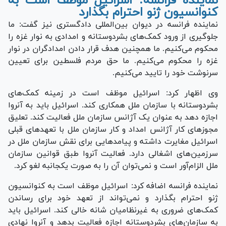
نماینده فرانسه: اسرائیل موظف است به
کنوانسیون ژنو احترام بگذارد
نماینده فرانسه در دیوان بین‌المللی دادگستری نیز گفت: ما
جلوگیری از ورود کمک‌های بشردوستانه و امدادی به نوار غزه را
محکوم می‌کنیم. ما همچنین هدف قرار دادن امدادگران در نوار
غزه را محکوم می‌کنیم. ما حق مردم فلسطین برای تعیین
سرنوشت خود را تایید می‌کنیم.
وی اظهار کرد: اسرائیل موظف است در زمینه کمک‌های
بشردوستانه با سازمان ملل همکاری کند. اسرائیل باید به آنروا
اجازه دهد به عنوان یک آژانس سازمان ملل فعالیت کند. تعلیق
مجوز‌های کار آژانس امداد و کار سازمان ملل با تعهد‌های قبلی
اسرائیل مغایرت داشته و پیامد‌هایی برای نقش سازمان ملل در
سرزمین‌های اشغالی دارد. فعالیت آنروا طبق قوانین سازمان
ملل الزام‌آور است و نمی‌توان آن را به صورت یکجانبه لغو کرد.
نماینده فرانسه اضافه کرد: اسرائیل موظف است به کنوانسیون
ژنو احترام بگذارد و نمی‌تواند از تعهد خود برای رساندن
کمک‌های ضروری به غیرنظامیان شانه خالی کند. اسرائیل باید
به سازمان‌های بشردوستانه اجازه فعالیت بدهد و آنروا نهادی