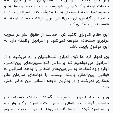
(آنروا) را بپذیرد. اسرائیل باید اقدام‌های لازم را برای ارائه
خدمات اولیه و کمک‌های بشردوستانه انجام دهد و حمله‌ها و
خصومت‌ها علیه فلسطینی‌ها را متوقف کند. اسرائیل باید با
نهاد‌ها و آژانس‌های بین‌المللی برای ارائه خدمات اولیه به
فلسطینیان همکاری کند.
این مقام اندونزی تاکید کرد: حمایت از حقوق بشر در صورت
درگیری مسلحانه متوقف نمی‌شود و اسرائیل وظیفه دارد به
این موضوع پایبند باشد.
وی اظهار کرد: ما کوچ اجباری فلسطینیان را رد می‌کنیم و از
اسرائیل می‌خواهیم که براساس کنوانسیون‌های بین‌المللی،
اجازه ورود کمک‌ها به سرزمین‌های اشغالی را بدهد. اسرائیل به
قوانین بین‌المللی پایبند نیست، با نهاد‌های سازمان ملل
همکاری نمی‌کند و در بدترین فاجعه انسانی قرن حاضر نقش
دارد.
وزیر خارجه اندونزی همچنین گفت: مجازات دسته‌جمعی
براساس قوانین بین‌المللی ممنوع است و اسرائیل کل نوار غزه
را محاصره کرده و همه فلسطینی‌ها را بدون تبعیض متهم