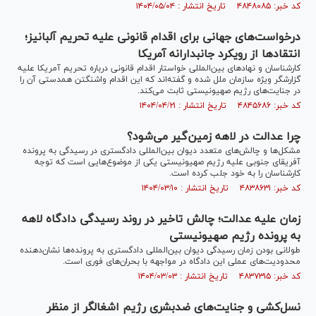
کد خبر: ۴۸۴۸۰۸۵ تاریخ انتشار : ۱۴۰۴/۰۵/۰۴
درخواست‌های جهانی برای اقدام قانونی علیه تحریم آلبانیز؛
انتقاد‌ها از رویکرد جانبدارانه آمریکا
کارشناسان و نهاد‌های بین‌المللی خواستار اقدام قانونی درباره تحریم آمریکا علیه
گزارشگر ویژه سازمان ملل شده و گفته‌اند که این اقدام واشنگتن همدستی آن را
در جنایت‌های رژیم صهیونیستی ثابت می‌کند.
کد خبر: ۴۸۴۵۶۸۶ تاریخ انتشار : ۱۴۰۴/۰۴/۲۱
چرا عدالت در لاهه زمین‌گیر می‌شود؟
مشکل‌ها و چالش‌های متعدد دیوان بین‌المللی دادگستری در رسیدگی به پرونده
آفریقای جنوبی علیه رژیم صهیونیستی یکی از موضوع‌هایی است که توجه
کارشناسان را به خود جلب کرده است.
کد خبر: ۴۸۳۸۶۳۱ تاریخ انتشار : ۱۴۰۴/۰۳/۱۰
زمان علیه عدالت؛ چالش تاخیر در روند رسیدگی دادگاه لاهه
به پرونده رژیم صهیونیستی
طولانی بودن زمان رسیدگی دیوان بین‌المللی دادگستری به پرونده‌ها نشان‌دهنده
محدودیت‌های عملی این دادگاه در مواجهه با بحران‌های فوری است.
کد خبر: ۴۸۳۷۳۱۵ تاریخ انتشار : ۱۴۰۴/۰۳/۰۳
نسل‌کشی و جنایت‌های ضدبشری رژیم اشغالگر از منظر