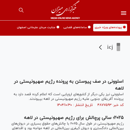
🟡 پرونده‌های ویژه خبری
🟡 سامانه‌های قضایی
🟡 جنایت میدان علیخانی اصفهان
icj
اسلوونی در صف پیوستن به پرونده رژیم صهیونیستی در
لاهه
اسلوونی نیز یکی دیگر از کشور‌های اروپایی است که اعلام کرده قصد دارد به
پرونده آفریقای جنوبی علیه رژیم صهیونیستی در لاهه بپیوندند.
کد خبر: ۴۸۷۷۵۹۳ تاریخ انتشار : ۱۴۰۴/۱۰/۳۰
۲۰۲۵؛ سالی پرچالش برای رژیم صهیونیستی در لاهه
رژیم صهیونیستی در طول سال ۲۰۲۵ با چالش‌های حقوق بسیاری در دیوان‌های
بین‌المللی دادگستری و دیوان کیفری بین‌المللی در لاهه مواجه بود و اقدا‌های