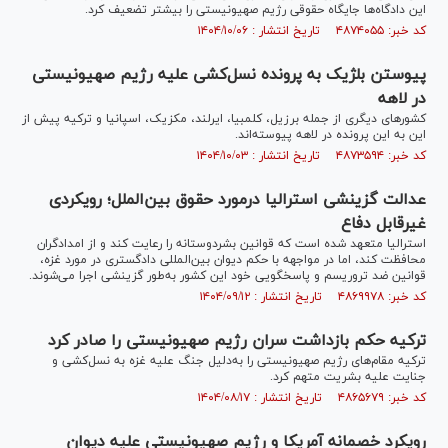
این دادگاه‌ها جایگاه حقوقی رژیم صهیونیستی را بیشتر تضعیف کرد.
کد خبر: ۴۸۷۴۰۵۵ تاریخ انتشار : ۱۴۰۴/۱۰/۰۶
پیوستن بلژیک به پرونده نسل‌کشی علیه رژیم صهیونیستی
در لاهه
کشور‌های دیگری از جمله برزیل، کلمبیا، ایرلند، مکزیک، اسپانیا و ترکیه پیش از
این به این پرونده در لاهه پیوسته‌اند.
کد خبر: ۴۸۷۳۵۹۴ تاریخ انتشار : ۱۴۰۴/۱۰/۰۳
عدالت گزینشی استرالیا درمورد حقوق بین‌الملل؛ رویکردی
غیرقابل دفاع
استرالیا متعهد شده است که قوانین بشردوستانه را رعایت کند و از امدادگران
محافظت کند، اما در مواجهه با حکم دیوان بین‌المللی دادگستری در مورد غزه،
قوانین ضد تروریسم و پاسخگویی خود این کشور به‌طور گزینشی اجرا می‌شوند.
کد خبر: ۴۸۶۹۹۷۸ تاریخ انتشار : ۱۴۰۴/۰۹/۱۲
ترکیه حکم بازداشت سران رژیم صهیونیستی را صادر کرد
ترکیه مقام‌های رژیم صهیونیستی را به‌دلیل جنگ علیه غزه به نسل‌کشی و
جنایت علیه بشریت متهم کرد.
کد خبر: ۴۸۶۵۶۷۹ تاریخ انتشار : ۱۴۰۴/۰۸/۱۷
رویکرد خصمانه آمریکا و رژیم صهیونیستی علیه دیوان