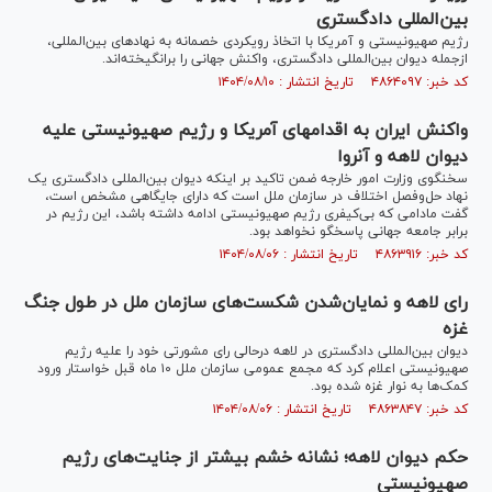
بین‌المللی دادگستری
رژیم صهیونیستی و آمریکا با اتخاذ رویکردی خصمانه به نهاد‌های بین‌المللی،
ازجمله دیوان بین‌المللی دادگستری، واکنش جهانی را برانگیخته‌اند.
کد خبر: ۴۸۶۴۰۹۷ تاریخ انتشار : ۱۴۰۴/۰۸/۱۰
واکنش ایران به اقدام‎های آمریکا و رژیم صهیونیستی علیه
دیوان لاهه و آنروا
سخنگوی وزارت امور خارجه ضمن تاکید بر اینکه دیوان بین‌المللی دادگستری یک
نهاد حل‌وفصل اختلاف در سازمان ملل است که دارای جایگاهی مشخص است،
گفت مادامی که بی‌کیفری رژیم صهیونیستی ادامه داشته باشد، این رژیم در
برابر جامعه جهانی پاسخگو نخواهد بود.
کد خبر: ۴۸۶۳۹۱۶ تاریخ انتشار : ۱۴۰۴/۰۸/۰۶
رای لاهه و نمایان‌شدن شکست‌های سازمان ملل در طول جنگ
غزه
دیوان بین‌المللی دادگستری در لاهه درحالی رای مشورتی خود را علیه رژیم
صهیونیستی اعلام کرد که مجمع عمومی سازمان ملل ۱۰ ماه قبل خواستار ورود
کمک‌ها به نوار غزه شده بود.
کد خبر: ۴۸۶۳۸۴۷ تاریخ انتشار : ۱۴۰۴/۰۸/۰۶
حکم دیوان لاهه؛ نشانه خشم بیشتر از جنایت‌های رژیم
صهیونیستی