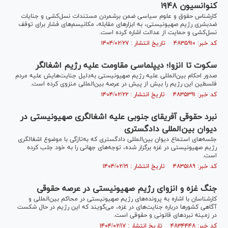
کنوانسیون ۱۹۴۸
کارشناس حقوق و علوم سیاسی ضمن برشمردن مستندات نسل‌کشی و جنایات
ضدبشری رژیم صهیونیستی، به ابزار‌های مقابله، مکانیسم‌های فشار برای توقف
نسل‌کشی و حمایت از عدالت اشاره کرده است.
کد خبر: ۴۸۳۵۹۱۰ تاریخ انتشار : ۱۴۰۴/۰۲/۲۷
سکوت تا انزوا؛ دیپلماسی مقاومت علیه رژیم اشغالگر
صدور احکام بین‌المللی علیه رژیم صهیونیستی به‌دلیل جنایت‌هایش علیه مردم
فلسطین این رژیم را بیش از پیش در عرصه بین‌المللی منزوی کرده است.
کد خبر: ۴۸۳۵۳۹۱ تاریخ انتشار : ۱۴۰۴/۰۲/۲۲
نبرد حقوقی آفریقای جنوبی علیه اشغالگری صهیونیستی در
دیوان بین‌المللی دادگستری
جلسه‌های استماع دیوان بین‌المللی دادگستری که به‌تازگی با موضوع اشغالگری
رژیم صهیونیستی در غزه برگزار شده، توجه‌های جهانی را به خود جلب کرده
است.
کد خبر: ۴۸۳۵۱۸۹ تاریخ انتشار : ۱۴۰۴/۰۲/۲۱
جنگ غزه و انزوای رژیم صهیونیستی در عرصه حقوقی
کارشناسان با اشاره به پرونده‌های رژیم صهیونیستی در محاکم بین‌المللی و
آگاهی کشور‌ها درباره جنایت‌های در غزه، می‌گویند که این رژیم در حال شکست
در زمینه نبرد‌های قانونی و حقوقی است.
کد خبر: ۴۸۳۴۴۴۸ تاریخ انتشار : ۱۴۰۴/۰۲/۱۷