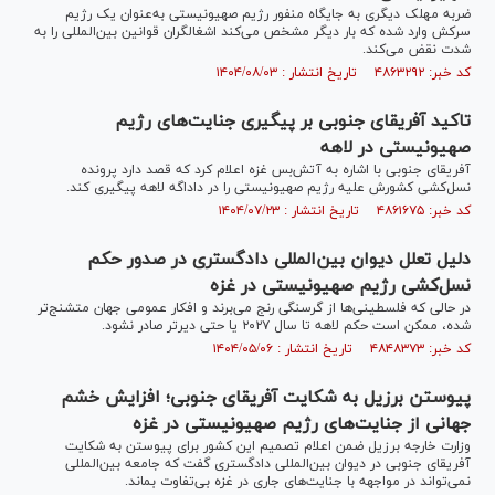
ضربه مهلک دیگری به جایگاه منفور رژیم صهیونیستی به‌عنوان یک رژیم
سرکش وارد شده که بار دیگر مشخص می‌کند اشغالگران قوانین بین‌المللی را به
شدت نقض می‌کند.
کد خبر: ۴۸۶۳۲۹۲ تاریخ انتشار : ۱۴۰۴/۰۸/۰۳
تاکید آفریقای جنوبی بر پیگیری جنایت‌های رژیم
صهیونیستی در لاهه
آفریقای جنوبی با اشاره به آتش‌بس غزه اعلام کرد که قصد دارد پرونده
نسل‌کشی کشورش علیه رژیم صهیونیستی را در داداگه لاهه پیگیری کند.
کد خبر: ۴۸۶۱۶۷۵ تاریخ انتشار : ۱۴۰۴/۰۷/۲۳
دلیل تعلل دیوان بین‌المللی دادگستری در صدور حکم
نسل‌کشی رژیم صهیونیستی در غزه
در حالی که فلسطینی‌ها از گرسنگی رنج می‌برند و افکار عمومی جهان متشنج‌تر
شده، ممکن است حکم لاهه تا سال ۲۰۲۷ یا حتی دیرتر صادر نشود.
کد خبر: ۴۸۴۸۳۷۳ تاریخ انتشار : ۱۴۰۴/۰۵/۰۶
پیوستن برزیل به شکایت آفریقای جنوبی؛ افزایش خشم
جهانی از جنایت‌های رژیم صهیونیستی در غزه
وزارت خارجه برزیل ضمن اعلام تصمیم این کشور برای پیوستن به شکایت
آفریقای جنوبی در دیوان بین‌المللی دادگستری گفت که جامعه بین‌المللی
نمی‌تواند در مواجهه با جنایت‌های جاری در غزه بی‌تفاوت بماند.