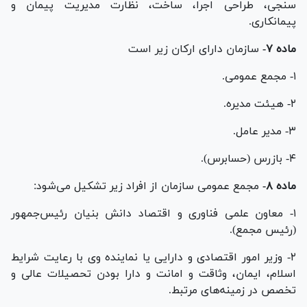
سنجی، طراحی اجرا، ساخت، نظارت مدیریت پیمان و
پیمانکاری.
ماده ۷-
سازمان دارای ارکان زیر است
۱- مجمع عمومی.
۲- هیئت مدیره.
۳- مدیر عامل.
۴- بازرس (حسابرس).
ماده ۸-
مجمع عمومی سازمان از افراد زیر تشکیل می‌شود:
۱- معاون علمی فناوری و اقتصاد دانش بنیان رئیس‌جمهور
(رئیس مجمع).
۲- وزیر امور اقتصادی و دارایی یا نماینده وی با رعایت شرایط
اسلام، ایمان، وثاقت و امانت و دارا بودن تحصیلات عالی و
تخصص در زمینه‌های مرتبط.