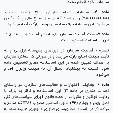
سازمانی خود انجام دهند.
ماده ۴-
سرمایه اولیه، سازمان مبلغ پانصد میلیارد
(۵۰۰.۰۰۰.۰۰۰.۰۰۰) ریال است که از محل منابع مالی پارک تأمین
می‌شود. این سرمایه ظرف سه سال توسط پارک تأدیه می‌شود.
ماده ۵-
مدت فعالیت سازمان برای انجام فعالیت‌های مندرج در
این اساسنامه نامحدود است.
تبصره - فعالیت سازمان در دوره‌های پنج‌ساله ارزیابی و به
تأیید هیئت امنای پارک می‌رسد و در صورتی که عملکرد سازمان
با اهداف تعیین شده در این اساسنامه مغایر تشخیص داده
شود، نسبت به پیشنهاد انحلال آن به هیئت وزیران اقدام
می‌شود.
ماده ۶-
وظایف، اختیارات و فعالیت‌های سازمان در راستای
اهداف مندرج در ماده (۲) این اساسنامه و ناظر به پارک با
رعایت قوانین و مقررات از جمله قانون اجرای سیاست‌های کلی
اصل چهل و چهارم (۴۴) قانون اساسی مصوب ۱۳۸۶ که منافع و
درآمد آن در راستای تجاری‌سازی فناوری و نوآوری هزینه شود به