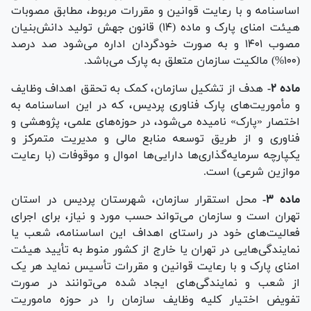
اساسنامه و با رعایت قوانین و مقررات مربوط، مطابق مصوبات
هیئت امنای پارک و ماده (۱۴) قانون جهش تولید دانش‌بنیان
مصوب ۱۴۰۱ و به صورت خودگردان اداره می‌شود صد درصد
(۱۰۰%) مالکیت سازمان متعلق به پارک می‌باشد.
ماده ۲-
هدف از تشکیل سازمان، کمک به تحقق اهداف وظایف
و مأموریت‌های پارک فناوری پردیس، که در این اساسنامه به
اختصار «پارک» نامیده می‌شود، در حوزه‌های علمی، پژوهشی و
فناوری و از طریق توسعه منابع مالی و مدیریت متمرکز و
یکپارچه سرمایه‌گذاری‌ها دارایی‌ها اموال و موقوفات (با رعایت
موازین شرعی) است.
ماده ۳-
محل استقرار سازمان، شهرستان پردیس در استان
تهران است و سازمان می‌تواند حسب مورد و نیاز، برای اجرای
فعالیت‌های خود در راستای اهداف این اساسنامه، شعب یا
نمایندگی‌هایی در تهران یا خارج از کشور منوط به تأیید هیئت
امنای پارک و با رعایت قوانین و مقررات تأسیس نماید هر یک
از شعب و نمایندگی‌های ایجاد شده می‌توانند در صورت
تفویض اختیار کلیه وظایف سازمان را در حوزه ماموریت