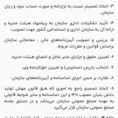
۳- اتخاذ تصمیم نسبت به ترازنامه و صورت حساب سود و زیان
سازمان.
۴- تأیید تشکیلات اداری سازمان به پیشنهاد هیئت مدیره و
ارائه آن به سازمان اداری و استخدامی کشور جهت تصویب.
۵- بررسی و تصویب آیین‌نامه‌های مالی - معاملاتی سازمان
براساس قوانین و مقررات مربوط.
۶- تعیین حقوق و مزایای مدیر عامل و اعضای هیئت مدیره.
۷- انتخاب بازرس (حسابرس) و تعیین حق‌الزحمه وی.
۸- نظارت بر حسن اجرای اساسنامه و آیین‌نامه‌های سازمان.
۹- اتخاذ تصمیم راجع به اموری که طبق قانون جهش تولید
دانش بنیان مصوب ۱۴۰۱ و این اساسنامه و سایر ضوابط قانونی
به عهده مجمع عمومی سازمان می‌باشد و در دستور جلسه
مجمع عمومی سازمان قرار می‌گیرد.
ماده ۱۲-
وظایف و اختیارات مجمع عمومی فوق العاده با رعایت