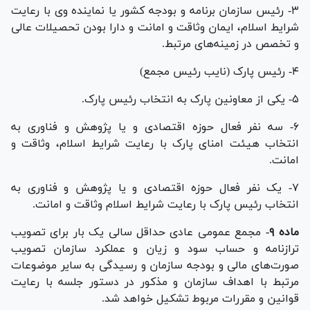
۳- رئیس سازمان برنامه و بودجه کشور یا نماینده وی با رعایت
شرایط اسلام، ایمان وثاقت و امانت و دارا بودن تحصیلات عالی
و تخصص در زمینه‌های مرتبط.
۴- رئیس پارک (نایب رئیس مجمع)
۵- یکی از معاونین پارک به انتخاب رئیس پارک.
۶- سه نفر فعال حوزه اقتصادی و یا پژوهش و فناوری به
انتخاب هیئت امنای پارک با رعایت شرایط اسلام، وثاقت و
امانت.
۷- یک نفر فعال حوزه اقتصادی و یا پژوهش و فناوری به
انتخاب رئیس پارک با رعایت شرایط اسلام وثاقت و امانت.
ماده ۹-
مجمع عمومی عادی حداقل سالی یک بار برای تصویب
ترازنامه و حساب سود و زیان و عملکرد سازمان تصویب
صورت‌های مالی و بودجه سازمان و رسیدگی به سایر موضوعات
مرتبط با اهداف سازمان و مذکور در دستور جلسه با رعایت
قوانین و مقررات مربوط تشکیل خواهد شد.