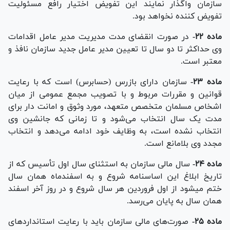
سازمان واگذار نمایند این تفویض اختیار رافع مسئولیت
تفویض کننده نخواهد بود.
ماده ۲۲-
در صورت انقضای مدت مدیریت مدیر عامل اقدامات
وی حداکثر تا دو سال تا تعیین مدیر عامل جدید سازمان نافذ و
معتبر است.
ماده ۲۳-
سازمان دارای بازرس (حسابرس) است که با رعایت
قوانین و مقررات مربوط و با تصویب مجمع عمومی از میان
اشخاص مسلمان متخصص متعهد، مورد وثوق و امانت دار برای
مدت یک سال انتخاب می‌شود و تا زمانی که جانشین وی
انتخاب نشده است، به وظایف خود ادامه می‌دهد و انتخاب
مجدد وی بلامانع است.
ماده ۲۴-
سال مالی سازمان به استثنای سال اول تأسیس که از
تاریخ ابلاغ این اساسنامه شروع و به اسفندماه همان سال
ختم میشود از اول فروردین هر سال شروع و در روز آخر اسفند
همان سال به پایان می‌رسد.
ماده ۲۵-
صورت‌های مالی سازمان باید با رعایت استاندارد‌های