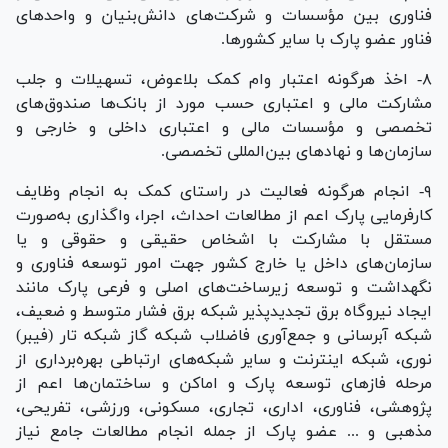
فناوری بین مؤسسات و شرکت‌های دانش‌بنیان و واحد‌های
فناور عضو پارک با سایر کشور‌ها.
۸- اخذ هرگونه اعتبار وام کمک بلاعوض، تسهیلات و جلب
مشارکت مالی و اعتباری حسب مورد از بانک‌ها صندوق‌های
تخصصی و مؤسسات مالی و اعتباری داخلی و خارجی و
سازمان‌ها و نهاد‌های بین‌المللی تخصصی.
۹- انجام هرگونه فعالیت در راستای کمک به انجام وظایف
کارفرمایی پارک اعم از مطالعات احداث، اجرا، واگذاری به‌صورت
مستقل با مشارکت با اشخاص حقیقی و حقوقی و یا
سازمان‌های داخل یا خارج کشور جهت امور توسعه فناوری و
نگهداشت و توسعه زیرساخت‌های اصلی و فرعی پارک مانند
ایجاد نیروگاه برق تجدیدپذیر شبکه برق فشار متوسط و ضعیف،
شبکه آبرسانی و جمع‌آوری فاضلاب شبکه گاز شبکه تار (فیبر)
نوری، شبکه اینترنت و سایر شبکه‌های ارتباطی بهره‌برداری از
مرحله فاز‌های توسعه پارک و اماکن و ساختمان‌ها اعم از
پژوهشی، فناوری، اداری، تجاری، مسکونی، ورزشی، تفریحی،
مذهبی و ... عضو پارک از جمله انجام مطالعات جامع نیاز