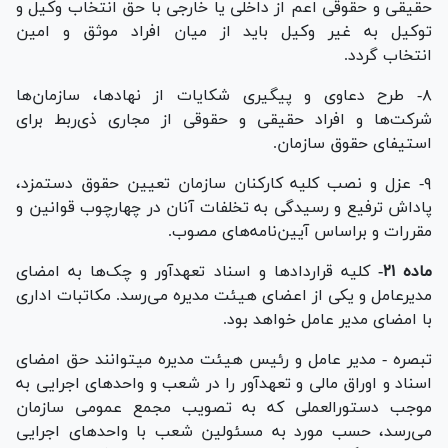
حقیقی و حقوقی اعم از داخلی یا خارجی با حق انتخاب وکیل و
توکیل به غیر وکیل باید از میان افراد موثق و امین
انتخاب گردد.
۸- طرح دعاوی و پیگیری شکایات از نهادها، سازمان‌ها
شرکت‌ها و افراد حقیقی و حقوقی از مجاری ذی‌ربط برای
استیفای حقوق سازمان.
۹- عزل و نصب کلیه کارکنان سازمان تعیین حقوق دستمزد،
پاداش ترفیع و رسیدگی به تخلفات آنان در چهارچوب قوانین و
مقررات و براساس آیین‌نامه‌های مصوب.
ماده ۲۱-
کلیه قرارداد‌ها و اسناد تعهدآور و چک‌ها به امضای
مدیرعامل و یکی از اعضای هیئت مدیره می‌رسد. مکاتبات اداری
با امضای مدیر عامل خواهد بود.
تبصره - مدیر عامل و رئیس هیئت مدیره میتوانند حق امضای
اسناد و اوراق مالی و تعهدآور را در شعب و واحد‌های اجرایی به
موجب دستورالعملی که به تصویب مجمع عمومی سازمان
می‌رسد، حسب مورد به مسئولین شعب با واحد‌های اجرایی